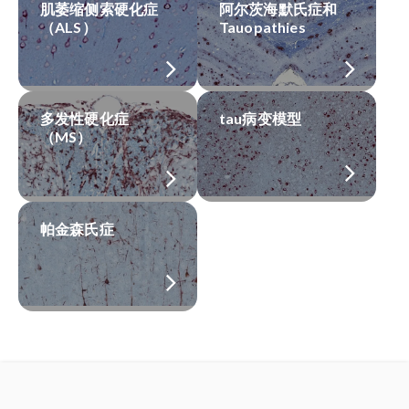
肌萎缩侧索硬化症
阿尔茨海默氏症和
（ALS）
Tauopathies
多发性硬化症
tau病变模型
（MS）
帕金森氏症