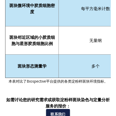
斑块微环境中胶质细胞密
每平方毫米计数
度
斑块邻近区域的小胶质细
无量纲
胞与星形胶质细胞比例
斑块形态测量学
多个
本表对比了Biospective平台提供的各类淀粉样斑块环境指标。
如需讨论您的研究需求或获取淀粉样斑块染色与定量分析
服务的报价：
联系我们