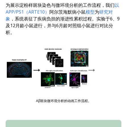
为展示淀粉样斑块染色与微环境分析的工作流程，我们
以
APP/PS1（ARTE10）
阿尔茨海默病小鼠
模型
为
研究对
象
，系统表征了疾病负担的渐进性累积过程。实验于6、9
及12月龄小鼠进行，并与6月龄对照组小鼠进行对比分
析。
Aβ斑块微环境分析的动画工作流程。