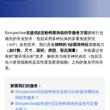
Biospective
在提供β淀粉样斑块组织学服务方面
拥有行业
领先的专业技术，
包括采用多种抗体的
多重免疫荧光
（mIF）染色技术
。我们具备
独特的
Aβ斑块特征
测量能力
（
如
计数、尺寸、面积、类型、形态测量）
，并能通过专
有的"微环境分析"技术，解析其与相关神经炎症（包括活
化小胶质细胞和反应性星形胶质细胞）之间的复杂空间关
系。
探索我们的服务：
Biospective为淀粉样斑块染色与分析提供哪些合
同研究服务？
Biospective如何进行β淀粉样斑块的染色与定量
分析？