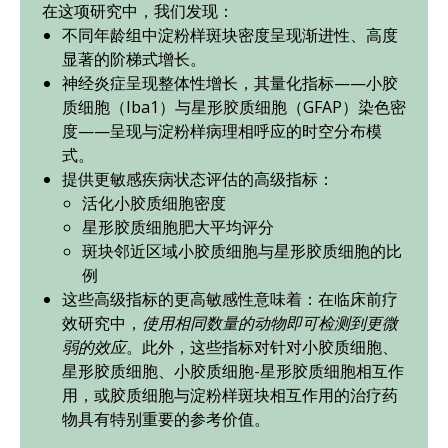
在这项研究中，我们发现：
不同年龄组中淀粉样斑块密度呈现渐进性、高度
显著的阶梯式增长。
神经炎症呈现整体性增长，其量化指标——小胶
质细胞（Iba1）与星形胶质细胞（GFAP）染色密
度——呈现与淀粉样病理相呼应的时空分布模
式。
提供更敏感疾病状态评估的高级指标：
活化小胶质细胞密度
星形胶质细胞肥大平均评分
斑块邻近区域小胶质细胞与星形胶质细胞的比
例
这些高级指标的更高敏感性意味着：在临床前疗
效研究中，
使用相同数量的动物即可检测到更微
弱的效应
。此外，这些指标对针对小胶质细胞、
星形胶质细胞、小胶质细胞-星形胶质细胞相互作
用，或胶质细胞与淀粉样斑块相互作用的治疗药
物具有特别重要的参考价值。