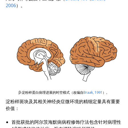
2006
）
。
β-淀粉样蛋白病理进展的时空模式（改编自
Braak, 1991
）。
淀粉样斑块及其相关神经炎症微环境的精细定量具有重要
价值：
首批获批的阿尔茨海默病病程修饰疗法包含针对病理性