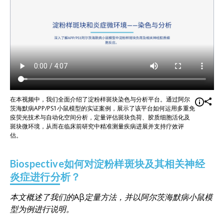
在本视频中，我们全面介绍了淀粉样斑块染色与分析平台。通过阿尔
茨海默病APP/PS1小鼠模型的实证案例，展示了该平台如何运用多重免
疫荧光技术与自动化空间分析，定量评估斑块负荷、胶质细胞活化及
斑块微环境，从而在临床前研究中精准测量疾病进展并支持疗效评
估。
Biospective如何对淀粉样斑块及其相关神经
炎症进行分析？
本文概述了我们的Aβ定量方法，并以阿尔茨海默病小鼠模
型为例进行说明。