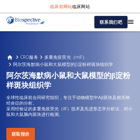
临床前网站
临床网站
联系我们吧
CRO服务
多重免疫荧光（mIF）
阿尔茨海默病小鼠和大鼠模型的β淀粉样斑块组织学
阿尔茨海默病小鼠和大鼠模型的β淀粉
样斑块组织学
全球性临床前合同研究组织，专注于动物模型中Aβ斑块及相关神
经炎症的分析。
采用经验证的多重免疫荧光（IF）技术及先进形态学分析法，对小
鼠和大鼠脑内斑块进行检测。
获取报价