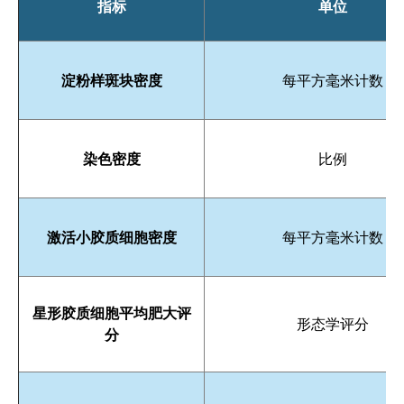
指标
单位
淀粉样斑块密度
每平方毫米计数
染色密度
比例
激活小胶质细胞密度
每平方毫米计数
星形胶质细胞平均肥大评
形态学评分
分