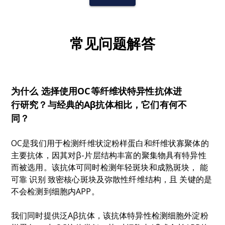
常见问题解答
为什么
选择使用OC等纤维状特异性抗体进
行研究？与经典的Aβ抗体相比，它们有何不
同？
OC是我们用于检测纤维状淀粉样蛋白和纤维状寡聚体的
主要抗体，因其对β-片层结构丰富的聚集物具有特异性
而被选用。该抗体可同时检测年轻斑块和成熟斑块，
能
可靠
识别
致密核心斑块及弥散性纤维结构，且
关键
的是
不会检测到细胞内APP
。
我们同时提供泛Aβ抗体，该抗体特异性检测细胞外淀粉