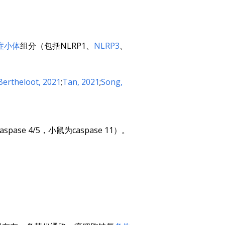
症小体
组分（包括NLRP1、
NLRP3
、
Bertheloot, 2021
;
Tan, 2021
;
Song,
 4/5，小鼠为caspase 11）。
。