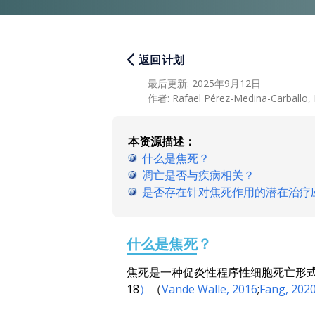
返回计划
最后更新
:
2025年9月12日
作者
:
Rafael Pérez-Medina-Carballo, M
本资源描述：
什么是焦死？
凋亡是否与疾病相关？
是否存在针对焦死作用的潜在治疗
什么是焦死？
焦死是一种促炎性程序性细胞死亡形
18
）
（
Vande Walle, 2016
;
Fang, 202