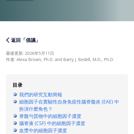
返回「倡議」
最後更新
:
2026年5月11日
作者
:
Alexa Brown, Ph.D. and Barry J. Bedell, M.D., Ph.D.
目录
我們的研究互動簡報
細胞因子在實驗性自身免疫性腦脊髓炎 (EAE) 中
扮演什麼角色？
脊髓勻質物中的細胞因子濃度
腦脊液 (CSF) 中的細胞因子濃度
血漿中的細胞因子濃度