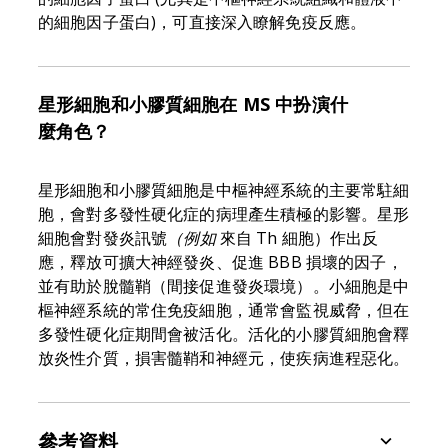
的細胞因子蛋白)，可直接深入瞭解免疫反應。
星形細胞和小膠質細胞在 MS 中扮演什
麼角色？
星形細胞和小膠質細胞是中樞神經系統的主要常駐細
胞，會對多發性硬化症的病理產生積極的影響。星形
細胞會對發炎訊號
（例如
來自 Th 細胞）作出反
應，釋放可擴大神經發炎、促進 BBB 損壞的因子，
並有助於脫髓鞘（間接促進發炎環境）。小細胞是中
樞神經系統的常住免疫細胞，通常會監視威脅，但在
多發性硬化症期間會被活化。活化的小膠質細胞會釋
放炎性介質，損害髓鞘和神經元，使疾病進程惡化。
參考資料