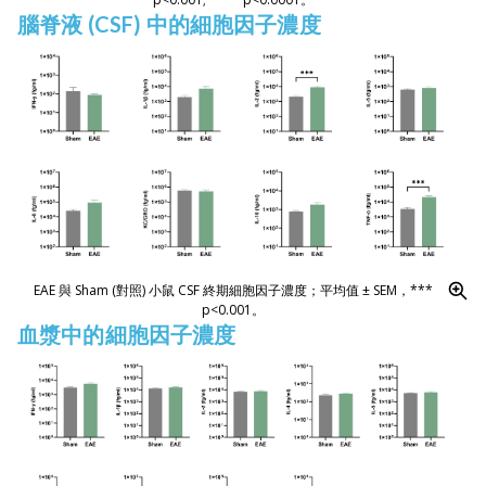
腦脊液 (CSF) 中的細胞因子濃度
EAE 與 Sham (對照) 小鼠 CSF 終期細胞因子濃度；平均值 ± SEM，***
p<0.001。
血漿中的細胞因子濃度