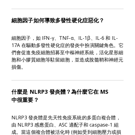
細胞因子如何導致多發性硬化症惡化？
細胞因子，如 IFN-γ、TNF-α、IL-1β、IL-6 和 IL-
17A 在驅動多發性硬化症的發炎中扮演關鍵角色。它
們會促進免疫細胞招募至中樞神經系統，活化星形細
胞和小膠質細胞等駐留細胞，並造成脫髓鞘和神經元
損傷。
什麼是 NLRP3 發炎體？為什麼它在 MS
中很重要？
NLRP3 發炎體是先天性免疫系統的多蛋白複合體，
由 NLRP3 感應蛋白、ASC 適配子和 caspase-1 組
成。當這個複合體被活化時 (例如受到細胞壓力或損