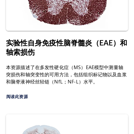
实验性自身免疫性脑脊髓炎（EAE）和
轴索损伤
本资源描述了在多发性硬化症（MS）EAE模型中测量轴
突损伤和轴突变性的可用方法，包括组织标记物以及血浆
和脑脊液神经丝轻链（NfL；NF-L）水平。
阅读此资源