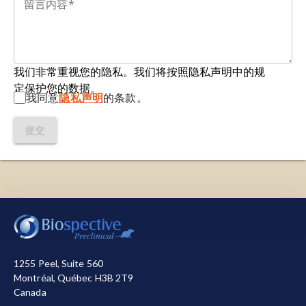
我们非常重视您的隐私。我们将按照隐私声明中的规
定保护您的数据。
我同意
隐私声明
的条款。
提交
我们使用必要的cookie来确保网站正常运行。我们还使
用其他cookie来衡量您使用网站的情况或用于营销目
的，从而帮助我们进行改进。您可以选择全部接受或全
部拒绝。关于我们使用的cookie的详细信息，请参阅我
1255 Peel, Suite 560
们的
隐私声明
。
Montréal, Québec H3B 2T9
Canada
全部接受
全部拒绝