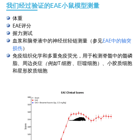
我们经过验证的EAE小鼠模型测量
体重
EAE评分
握力测试
血浆和脑脊液中的神经丝轻链测量（参见
EAE中的轴突
损伤
）
免疫组织化学和多重免疫荧光，用于检测脊髓中的髓磷
脂、周边炎症
（例如T细胞
、巨噬细胞）、小胶质细胞
和星形胶质细胞