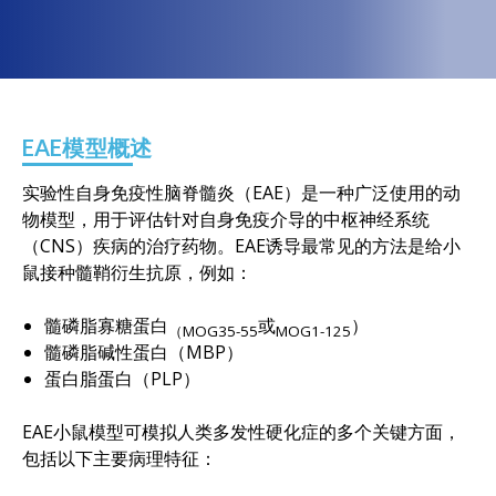
EAE模型概述
实验性自身免疫性脑脊髓炎（EAE）是一种广泛使用的动
物模型，用于评估针对自身免疫介导的中枢神经系统
（CNS）疾病的治疗药物。EAE诱导最常见的方法是给小
鼠接种髓鞘衍生抗原，例如：
髓磷脂寡糖蛋白
或
）
（MOG35-55
MOG1-125
髓磷脂碱性蛋白（MBP）
蛋白脂蛋白（PLP）
EAE小鼠模型可模拟人类多发性硬化症的多个关键方面，
包括以下主要病理特征：