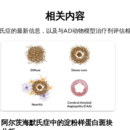
相关内容
氏症的最新信息，以及与AD动物模型治疗剂评估
阿尔茨海默氏症中的淀粉样蛋白斑块