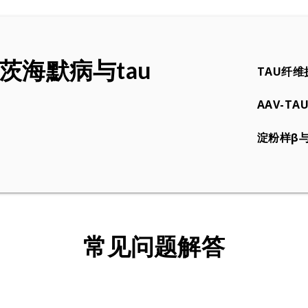
茨海默病与tau
TAU纤
AAV-T
淀粉样β
常见问题解答