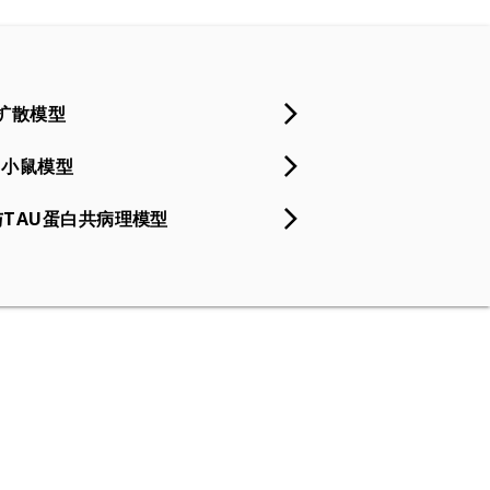
维扩散模型
AU小鼠模型
与TAU蛋白共病理模型