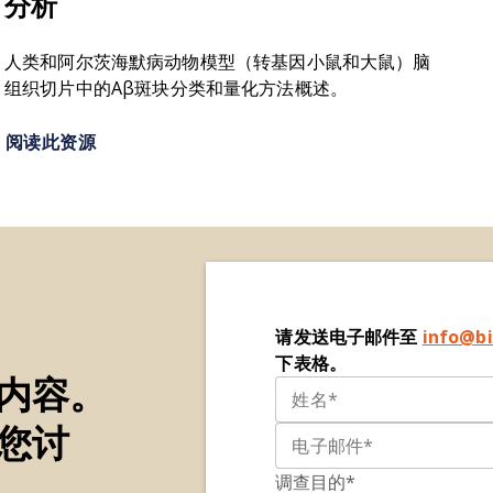
分析
人类和阿尔茨海默病动物模型（转基因小鼠和大鼠）脑
组织切片中的Aβ斑块分类和量化方法概述。
阅读此资源
请发送电子邮件至
info@bi
下表格。
内容。
您讨
调查目的*