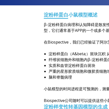
淀粉样蛋白小鼠模型概述
β-淀粉样蛋白病理和认知障碍是散发
型，它们通常基于APP的一个或多个
在Biospective，我们已经验证了
淀粉样蛋白（A&beta;）斑块沉积
纤维状细胞外和细胞内β-淀粉样蛋
实质和血管淀粉样蛋白斑块
严重的星形胶质细胞和微胶质细胞
脑和脊髓病理
小鼠模型的时间进程是可预测的，测
Biospective公司随时可以提供
淀粉样变性转基因模型的生成