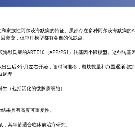
性和家族性阿尔茨海默病的特征。虽然存在多种阿尔茨海默病的AP
基因突变，但每种模型都有各自的优缺点。
阿尔茨海默氏症的ARTE10（APP/PS1）转基因小鼠模型。这些
从出生后3个月左右开始，随时间推移，斑块数量和范围逐渐增加
白病理
增生（包括活化的微胶质细胞）
量结果具有高度可重复性。
这些小鼠，其年龄适合临床前治疗研究。