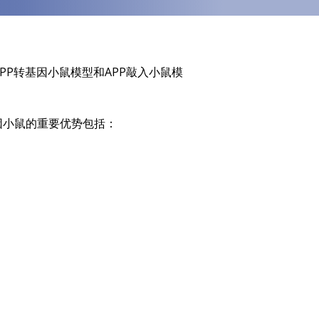
P转基因小鼠模型和APP敲入小鼠模
转基因小鼠的重要优势包括：