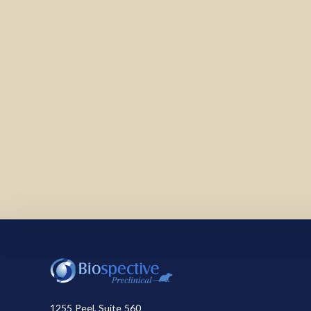
我们使用必要的cookie来确保网站正常运行。我们
可以选择全部接受或全部拒绝。关于我们使用的cook
1255 Peel, Suite 560