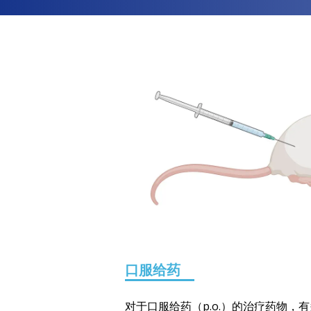
口服给药
对于口服给药（p.o.）的治疗药物，