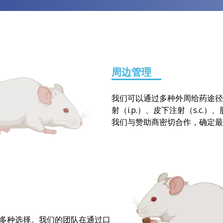
周边管理
我们可以通过多种外周给药途径给
射（i.p.）、皮下注射（s.c.）
我们与赞助商密切合作，确定最
有多种选择。我们的团队在通过口