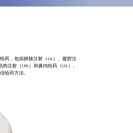
药，包括静脉注射（i.v.）、腹腔注
、肌肉注射（i.m.）和鼻内给药（i.n.）。
佳给药方法。