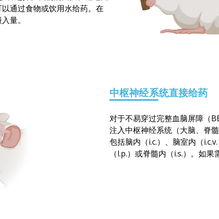
可以通过食物或饮用水给药。在
摄入量。
中枢神经系统直接给药
对于不易穿过完整血脑屏障（B
注入中枢神经系统（大脑、脊髓
包括脑内（i.c.）、脑室内（i.c.
（l.p.）或脊髓内（i.s.）