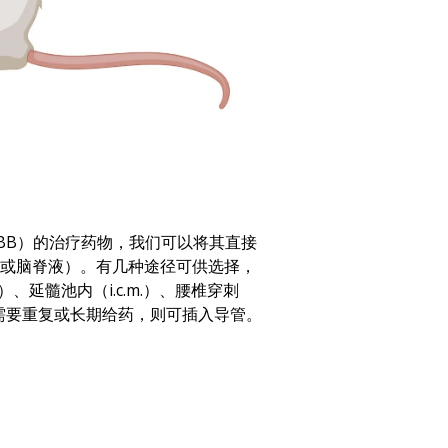
BB）的治疗药物，我们可以将其直接
或脑脊液）。有几种途径可供选择，
v.）、延髓池内（i.c.m.）、腰椎穿刺
。如果需要重复或长期给药，则可插入导管。