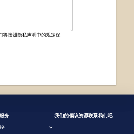
们将按照隐私声明中的规定保
而帮助我们进行改进。您
全部接受
全部拒绝
O服务
我们的倡议
资源
联系我们吧
服务