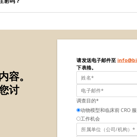
m.注射吗？
（包括投放老鼠）方面积累了丰富的专业知识，可以重复投放。
请发送电子邮件至
info@bi
下表格。
内容。
您讨
调查目的*
动物模型和临床前 CRO 
工作机会