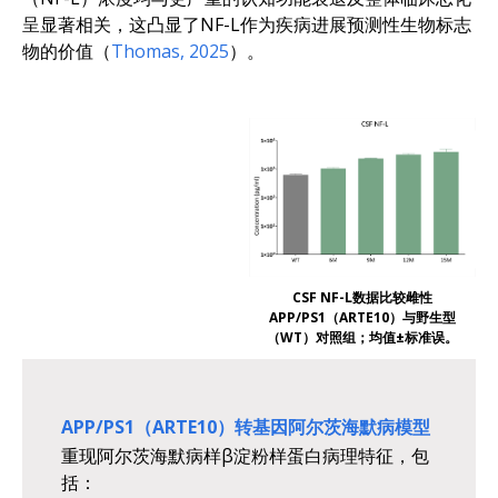
呈显著相关，这凸显了NF-L作为疾病进展预测性生物标志
物的价值（
Thomas, 2025
）。
CSF NF-L数据比较雌性
APP/PS1（ARTE10）与野生型
（WT）对照组；均值±标准误。
APP/PS1（ARTE10）转基因阿尔茨海默病模型
重现阿尔茨海默病样β淀粉样蛋白病理特征，包
括：