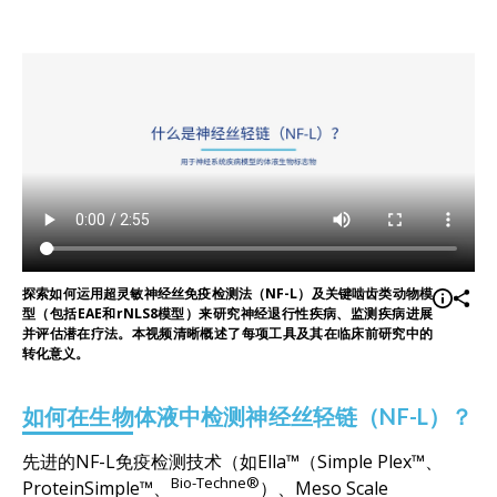
探索如何运用超灵敏神经丝免疫检测法（NF-L）及关键啮齿类动物模
型（包括EAE和rNLS8模型）来研究神经退行性疾病、监测疾病进展
并评估潜在疗法。本视频清晰概述了每项工具及其在临床前研究中的
转化意义。
如何在生物体液中检测神经丝轻链（NF-L）？
先进的NF-L免疫检测技术（如Ella™（Simple Plex™、
Bio-Techne®
ProteinSimple™、
）、Meso Scale