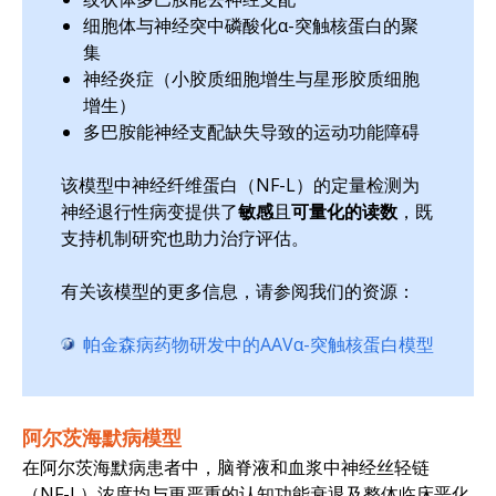
细胞体与神经突中磷酸化α-突触核蛋白的聚
集
神经炎症（小胶质细胞增生与星形胶质细胞
增生）
多巴胺能神经支配缺失导致的运动功能障碍
该模型中神经纤维蛋白（NF-L）的定量检测为
神经退行性病变提供了
敏感
且
可量化的读数
，既
支持机制研究也助力治疗评估。
有关该模型的更多信息，请参阅我们的资源：
帕金森病药物研发中的AAVα-突触核蛋白模型
阿尔茨海默病模型
在阿尔茨海默病患者中，脑脊液和血浆中神经丝轻链
（NF-L）浓度均与更严重的认知功能衰退及整体临床恶化