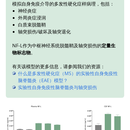
模拟自身免疫介导的多发性硬化症样病理，包括：
神经炎症
外周炎症浸润
白质束脱髓鞘
轴突损伤/破坏及轴突退化
NF-L作为中枢神经系统脱髓鞘及轴突损伤的
定量生
物标志物
。
有关该模型的更多信息，请参阅我们的资源：
什么是多发性硬化症（MS）的实验性自身免疫性
脑脊髓炎（EAE）模型？
实验性自身免疫性脑脊髓炎与轴突损伤