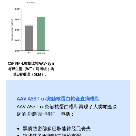
CSF NF-L数据比较AAV-Syn
与野生型（WT）对照组；均
值±标准误（SEM）。
AAV A53T α-突触核蛋白帕金森病模型
AAV A53T α-突触核蛋白模型再现了人类帕金森
病的关键病理特征，包括：
黑质致密部多巴胺能神经元丧失
纹状体多巴胺能去神经支配