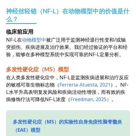
神经丝轻链（NF-L）在动物模型中的价值是什
么？
临床前应用
NF-L在
动物模型中
被广泛用于监测神经退行性变和/或轴
突损伤、疾病进展及治疗效果。我们经过验证的平台和经
验，能够在多种模型系统中实现可靠的NF-L定量分析。
多发性硬化症（MS）模型
在人类多发性硬化症中，NF-L是监测疾病进展和治疗反应
的敏感可靠生物标志物（
Ferreria-Atuesta, 2021
）。NF-
L水平升高表明复发风险和疾病活动性增强，而有效的疾
病修饰疗法可降低NF-L浓度（
Freedman, 2025）
。
多发性硬化症（MS）的实验性自身免疫性脑脊髓炎
（EAE）模型