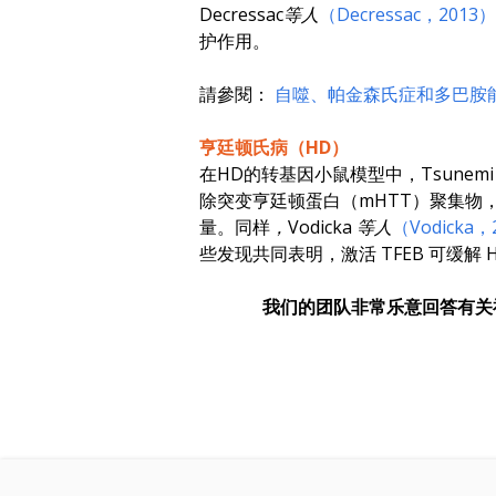
Decressac等人
（Decressac，2013）
护作用。
請參閱：
自噬、帕金森氏症和多巴胺
亨廷顿氏病（HD）
在HD的转基因小鼠模型中，
Tsunem
除突变亨廷顿蛋白（mHTT）聚集物，并
量。同样
，Vodicka 等人
（Vodicka，
些发现共同表明，激活 TFEB 可缓解
我们的团队非常乐意回答有关