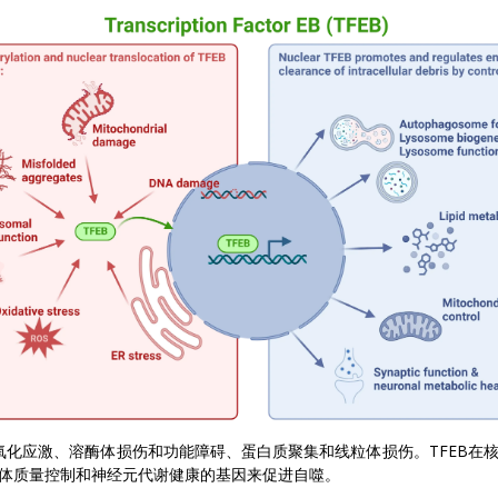
如氧化应激、溶酶体损伤和功能障碍、蛋白质聚集和线粒体损伤。TFEB在
体质量控制和神经元代谢健康的基因来促进自噬。