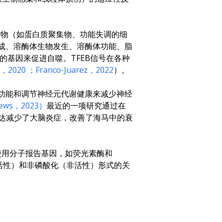
货物（如蛋白质聚集物、功能失调的细
形成、溶酶体生物发生、溶酶体功能、脂
的基因来促进自噬。TFEB信号在各种
，2020
；Franco-Juarez，2022
）。
触功能和调节神经元代谢健康来减少神经
ews，2023）
最近的一项研究通过在
过度表达减少了大脑炎症，改善了海马中的衰
使用分子报告基因，如荧光素酶和
（活性）和非磷酸化（非活性）形式的关