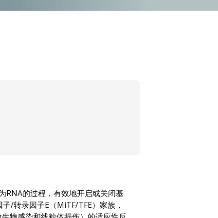
为RNA的过程，有效地开启或关闭基
/转录因子E（MiTF/TFE）家族，
微生物感染和线粒体损伤）的适应性反