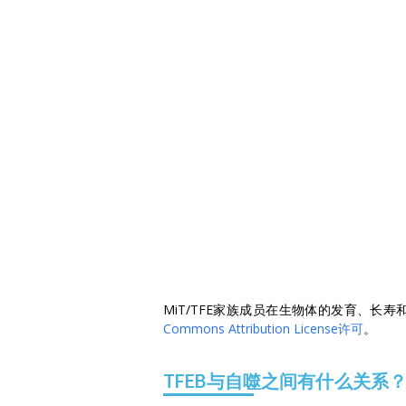
MiT/TFE家族成员在生物体的发育、
Commons Attribution License许可
。
TFEB与自噬之间有什么关系