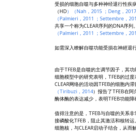
受损的细胞自噬与多种神经退行性疾病
（HD
）（Nah，2015
；Deng，201
（Palmieri，2011
；Settembre，20
共享一个称为CLEAR序列的DNA序列
（Palmieri，2011
；Settembre，20
如需深入瞭解自噬功能受損在神經退
由于TFEB是自噬的主调节因子，其
细胞模型中的研究表明，TFEB的过
CLEAR网络的活动因TFEB的细胞
（Tiribuzi，2014
）报告了TFEB在
酶体酶的表达减少，表明TFEB功能
值得注意的是，TFEB与自噬的关系
接磷酸化TFEB，阻止其激活和核转运
细胞核，与CLEAR启动子结合，从而