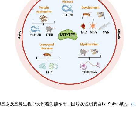
长寿和应激反应等过程中发挥着关键作用。图片及说明摘自
La Spina等人
（L
？