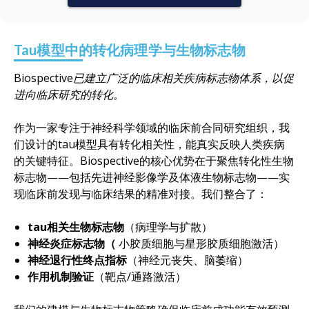
Tau模型中的转化病理学与生物标志物
Biospective已建立广泛的临床相关疾病标志物体系，以促
进向临床研究的转化。
作为一家专注于神经科学领域的临床前合同研究组织，我
们设计的tau模型具有转化相关性，能真实反映人类疾病
的关键特征。Biospective的核心优势在于聚焦转化性生物
标志物——包括先进神经影像学及体液生物标志物——实
现临床前发现与临床结果的精准对接。我们整合了：
tau相关生物标志物
（病理学与扩散）
神经炎症标志物（
小胶质细胞与星形胶质细胞激活）
神经退行性终点指标
（神经元丧失、脑萎缩）
作用机制验证
（靶点/通路激活）