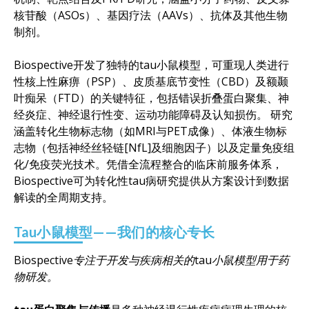
核苷酸（ASOs）、基因疗法（AAVs）、抗体及其他生物
制剂。
Biospective开发了独特的tau小鼠模型，可重现人类进行
性核上性麻痹（PSP）、皮质基底节变性（CBD）及额颞
叶痴呆（FTD）的关键特征，包括错误折叠蛋白聚集、神
经炎症、神经退行性变、运动功能障碍及认知损伤。 研究
涵盖转化生物标志物（如MRI与PET成像）、体液生物标
志物（包括神经丝轻链[NfL]及细胞因子）以及定量免疫组
化/免疫荧光技术。凭借全流程整合的临床前服务体系，
Biospective可为转化性tau病研究提供从方案设计到数据
解读的全周期支持。
Tau小鼠模型——我们的核心专长
Biospective专注于开发与疾病相关的tau小鼠模型用于药
物研发。