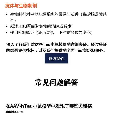
抗体与生物制剂
生物制剂对中枢神经系统的暴露与渗透（
如血
脑屏障结
合）
Aβ和Tau蛋白聚集物的清除或减少
作用机制验证（靶点结合、下游信号传导变化）
深入了解我们对这些Tau小鼠模型的详细表征、经过验证
的结果评估指标，以及我们提供的全面Tau病CRO服务。
联系我们
常见问题解答
在AAV-hTau小鼠模型中发现了哪些关键病
理特征？