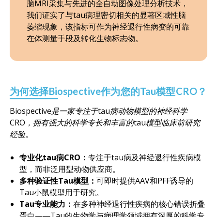
脑MRI采集与先进的全自动图像处理分析技术，
我们证实了与tau病理密切相关的显著区域性脑
萎缩现象，该指标可作为神经退行性病变的可靠
在体测量手段及转化生物标志物。
为何选择Biospective作为您的Tau模型CRO？
Biospective是一家专注于tau病动物模型的神经科学
CRO，拥有强大的科学专长和丰富的tau模型临床前研究
经验。
专业化tau病CRO：
专注于tau病及神经退行性疾病模
型，而非泛用型动物供应商。
多种验证性Tau模型：
可即时提供AAV和PFF诱导的
Tau小鼠模型用于研究。
Tau专业能力：
在多种神经退行性疾病的核心错误折叠
蛋白——Tau的生物学与病理学领域拥有深厚的科学专