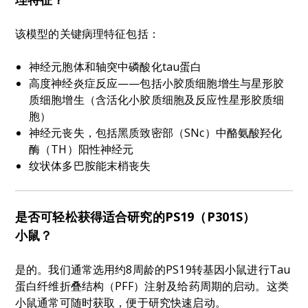
该模型的关键病理特征包括：
神经元胞体和轴突中磷酸化tau蛋白
高度神经炎症反应——包括小胶质细胞增生与星形胶
质细胞增生（含活化小胶质细胞及反应性星形胶质细
胞）
神经元丧失，包括黑质致密部（SNc）中酪氨酸羟化
酶（TH）阳性神经元
纹状体多巴胺能末梢丧失
是否可轻松获得适合研究的PS19（P301S）
小鼠？
是的。我们通常选用约8周龄的PS19转基因小鼠进行Tau
蛋白纤维折叠结构（PFF）注射及给药周期的启动。这类
小鼠通常可随时获取，便于研究快速启动。