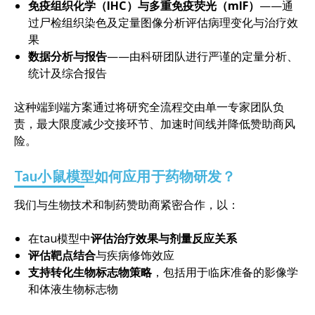
免疫组织化学（IHC）与多重免疫荧光（mIF）
——通
过尸检组织染色及定量图像分析评估病理变化与治疗效
果
数据分析与报告
——由科研团队进行严谨的定量分析、
统计及综合报告
这种端到端方案通过将研究全流程交由单一专家团队负
责，最大限度减少交接环节、加速时间线并降低赞助商风
险。
Tau小鼠模型如何应用于药物研发？
我们与生物技术和制药赞助商紧密合作，以：
在tau模型中
评估治疗效果与剂量反应关系
评估靶点结合
与疾病修饰效应
支持转化生物标志物策略
，包括用于临床准备的影像学
和体液生物标志物