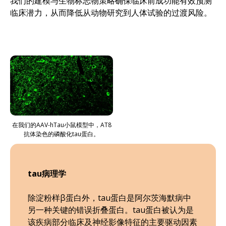
我们的建模与生物标志物策略确保临床前成功能有效预测
临床潜力，从而降低从动物研究到人体试验的过渡风险。
在我们的AAV-hTau小鼠模型中，AT8
抗体染色的磷酸化tau蛋白。
tau病理学
除淀粉样β蛋白外，tau蛋白是阿尔茨海默病中
另一种关键的错误折叠蛋白。tau蛋白被认为是
该疾病部分临床及神经影像特征的主要驱动因素