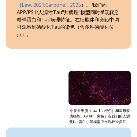
（
Lew, 2021
;
Carbonell, 2025
）。 我们的
APP/PS1/人源性Tau"共病理"模型同时呈现β淀
粉样蛋白和Tau病理特征。在细胞体和突触中均
可观察到磷酸化Tau的染色（含多种磷酸化位
点）。
小胶质细胞（Iba-1，橙色）和星形胶
质细胞（GFAP，紫色）在我们的人源
化tau蛋白小鼠模型中呈现神经炎症。