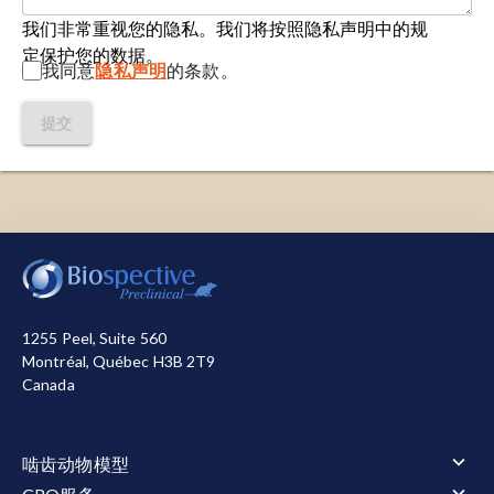
我们非常重视您的隐私。我们将按照隐私声明中的规
定保护您的数据。
我同意
隐私声明
的条款。
提交
我们使用必要的cookie来确保网站正常运行。我们还使
用其他cookie来衡量您使用网站的情况或用于营销目
的，从而帮助我们进行改进。您可以选择全部接受或全
部拒绝。关于我们使用的cookie的详细信息，请参阅我
1255 Peel, Suite 560
们的
隐私声明
。
Montréal, Québec H3B 2T9
Canada
全部接受
全部拒绝
啮齿动物模型
啮齿动物模型概述