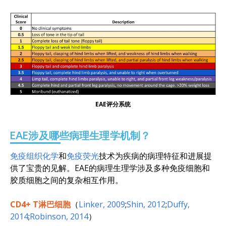
EAE评分系统
EAE涉及哪些病理生理学机制？
免疫组织化学
和
免疫荧光
技术为疾病的病理特征和进展提
供了宝贵的见解。EAE的病理生理学涉及多种免疫细胞和
胶质细胞之间的复杂相互作用。
CD4+ T淋巴细胞
（
Linker, 2009
;
Shin, 2012
;
Duffy,
2014
;
Robinson, 2014
）