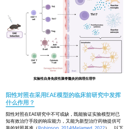
实验性自身免疫性脑脊髓炎的病理生理学
阳性对照在采用EAE模型的临床前研究中发挥
什么作用？
阳性对照在EAE研究中不可或缺，既能验证实验模型对已
知有效治疗手段的响应能力，又能为新型治疗药物提供可
靠的对照基准（
Robinson, 2014
;
Melamed, 2022
）。以下