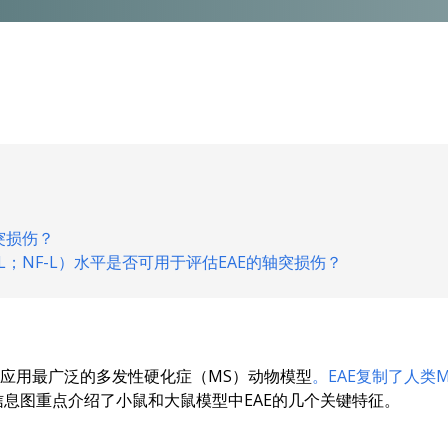
突损伤？
；NF-L）水平是否可用于评估EAE的轴突损伤？
是应用最广泛的多发性硬化症（MS）动物模型
。EAE复制了人类
息图重点介绍了小鼠和大鼠模型中EAE的几个关键特征。