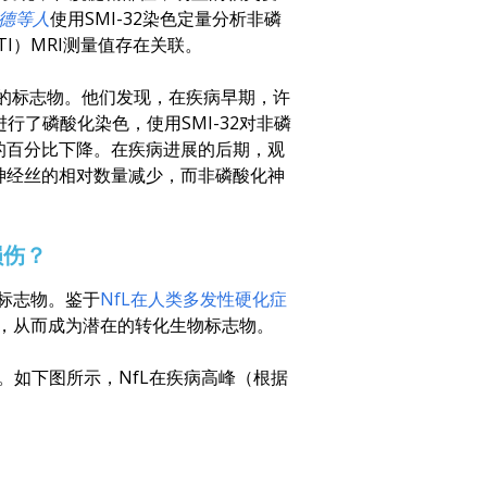
德等人
使用SMI-32染色定量分析非磷
TI）MRI测量值存在关联。
伤的标志物。他们发现，在疾病早期，许
行了磷酸化染色，使用SMI-32对非磷
轴突的百分比下降。在疾病进展的后期，观
酸化神经丝的相对数量减少，而非磷酸化神
损伤？
物标志物。鉴于
NfL在人类多发性硬化症
力，从而成为潜在的转化生物标志物。
。如下图所示，NfL在疾病高峰（根据