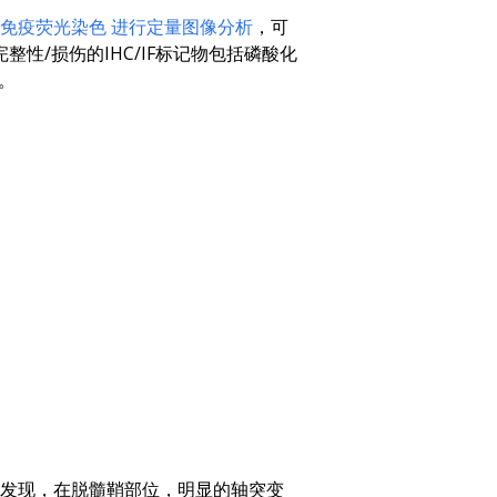
免疫荧光染色
进行定量图像分析
，可
性/损伤的IHC/IF标记物包括磷酸化
。
他们发现，在脱髓鞘部位，明显的轴突变