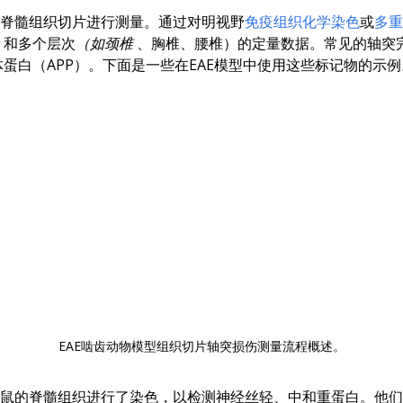
鼠脊髓组织切片进行测量。通过对明视野
免疫组织化学染色
或
多重
）和多个层次
（如颈椎
、胸椎、腰椎）的定量数据。常见的轴突完整
蛋白（APP）。下面是一些在EAE模型中使用这些标记物的示例
EAE啮齿动物模型组织切片轴突损伤测量流程概述。
 EAE小鼠的脊髓组织进行了染色，以检测神经丝轻、中和重蛋白。