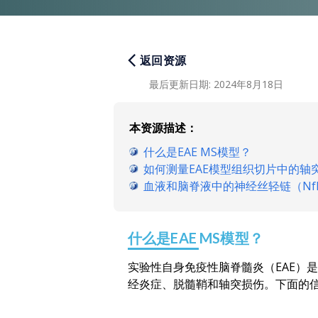
返回资源
最后更新日期
:
2024年8月18日
本资源描述：
什么是EAE MS模型？
如何测量EAE模型组织切片中的轴
血液和脑脊液中的神经丝轻链（NfL
什么是EAE MS模型？
实验性自身免疫性脑脊髓炎（EAE）
经炎症、脱髓鞘和轴突损伤。下面的信