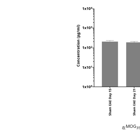
MOG
在
3