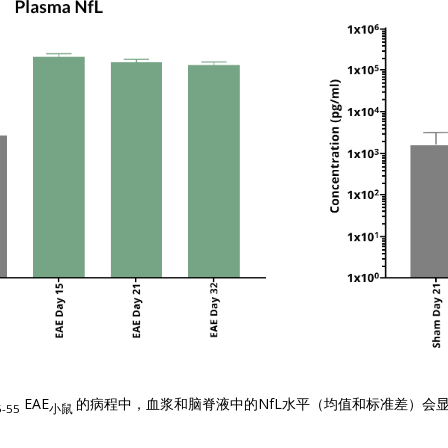
EAE
的病程中，血浆和脑脊液中的NfL水平（均值和标准差）会
5-55
小鼠