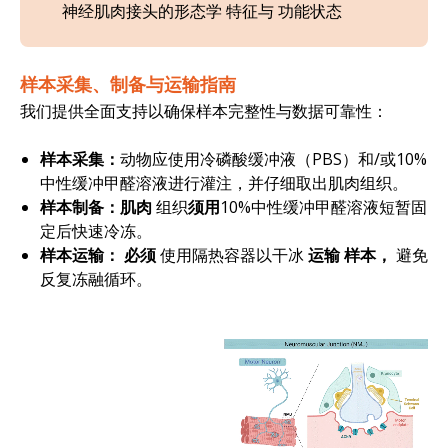
神经肌肉接头的形态学
特征与
功能状态
样本采集、制备与运输指南
我们提供全面支持以确保样本完整性与数据可靠性：
样本采集：
动物应使用冷磷酸缓冲液（PBS）和/或10%
中性缓冲甲醛溶液进行灌注，并仔细取出肌肉组织。
样本制备：肌肉
组织
须用
10%中性缓冲甲醛溶液短暂固
定后快速冷冻。
样本运输：
必须
使用隔热容器以干冰
运输
样本，
避免
反复冻融循环。