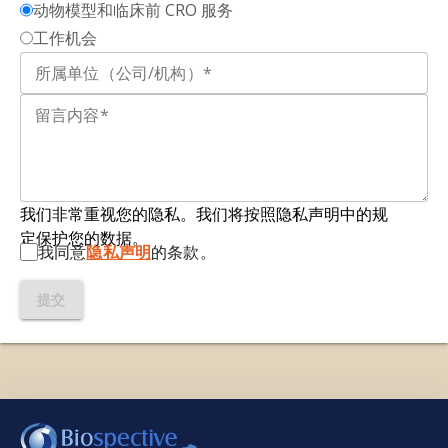
动物模型和临床前 CRO 服务
工作机会
TDP-43ΔNLS：
核定位信号（NLS）缺陷或缺失的
TDP-43，导致细胞质中TDP-43聚集，这是动物和
细胞模型中ALS病理的标志。
我们非常重视您的隐私。我们将按照隐私声明中的规
定保护您的数据。
我同意
隐私声明
的条款。
提交
我们使用必要的cookie来确保网站正常运行。我们还使
用其他cookie来衡量您使用网站的情况或用于营销目