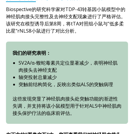
Biospective的研究科学家对TDP-43转基因小鼠模型中的
神经肌肉接头完整性及去神经支配现象进行了严格评估。
该研究在模型诱导后第8周，将tTA对照组小鼠与"低多柔
比星"rNLS8小鼠进行了对比分析。
我们的研究表明：
SV2A/α-蝮蛇毒素共定位显著减少，表明神经肌
肉接头去神经支配
轴突投射总量减少
突触前结构简化，反映出类似ALS的突触病理
这些发现突显了神经肌肉接头处突触功能的渐进性
失调，并支持将该小鼠模型用于针对ALS中神经肌肉
接头保护疗法的临床前评估。