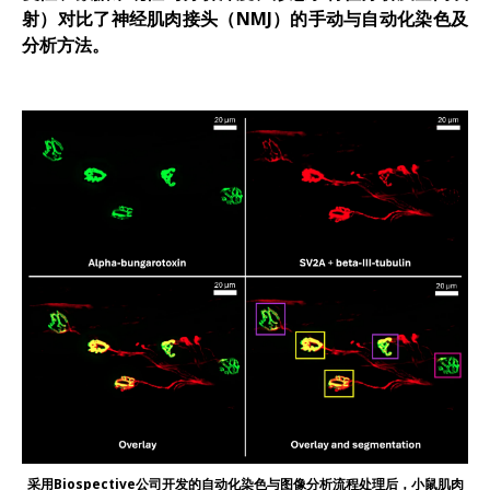
射）对比了神经肌肉接头（NMJ）的手动与自动化染色及
5.
低剂量多柔比星rNLS8小鼠腓肠肌中的去神经
分析方法。
6.
低剂量多柔比星rNLS8小鼠腓肠肌轴突密度降低
7.
低剂量多柔比星小鼠与tTA对照组小鼠间检测神
8.
TDP-43核孔定位信号肽模型中神经肌肉接头结
9.
摘要
采用Biospective公司开发的自动化染色与图像分析流程处理后，小鼠肌肉