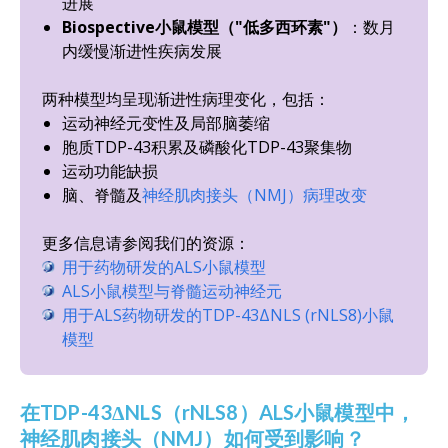
进展
Biospective小鼠模型（"低多西环素"）
：数月
内缓慢渐进性疾病发展
两种模型均呈现渐进性病理变化，包括：
运动神经元变性及局部脑萎缩
胞质TDP-43积累及磷酸化TDP-43聚集物
运动功能缺损
脑、脊髓及
神经肌肉接头（NMJ）病理改变
更多信息请参阅我们的资源：
用于药物研发的ALS小鼠模型
ALS小鼠模型与脊髓运动神经元
用于ALS药物研发的TDP-43ΔNLS (rNLS8)小鼠
模型
在TDP-43ΔNLS（rNLS8）ALS小鼠模型中，
神经肌肉接头（NMJ）如何受到影响？