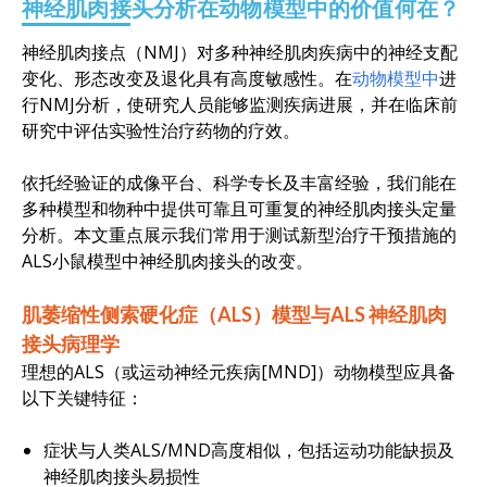
神经肌肉接头分析在动物模型中的价值何在？
神经肌肉接点（NMJ）对多种神经肌肉疾病中的神经支配
变化、形态改变及退化具有高度敏感性。在
动物模型中
进
行NMJ分析，使研究人员能够监测疾病进展，并在临床前
研究中评估实验性治疗药物的疗效。
依托经验证的成像平台、科学专长及丰富经验，我们能在
多种模型和物种中提供可靠且可重复的神经肌肉接头定量
分析。本文重点展示我们常用于测试新型治疗干预措施的
ALS小鼠模型中神经肌肉接头的改变。
肌萎缩性侧索硬化症（ALS）模型与ALS
神经肌肉
接头病理学
理想的ALS（或运动神经元疾病[MND]）动物模型应具备
以下关键特征：
症状与人类ALS/MND高度相似，包括运动功能缺损及
神经肌肉接头易损性