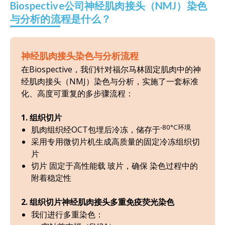
Biospective公司神经肌肉接头（NMJ）染色
与分析的流程是什么？
神经肌肉接头染色与分析流程
在Biospective，我们针对福尔马林固定肌肉中的神
经肌肉接头（NMJ）染色与分析，实施了一套标准
化、高度可重复的多步骤流程：
1. 组织切片
-80°C环境
肌肉组织经OCT包埋
后冷冻，储存于
采用专用微切片机生成高质量的固定冷冻组织切
片
切片
固定于
高性能载
玻片，确保
染色过程中的
附着稳定性
2. 组织切片神经肌肉接头多重免疫荧光染色
我们进行多重染色：