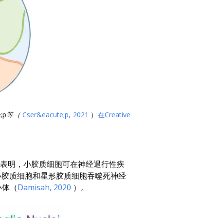
;
p等（
Cser&eacute;p
, 2021
）
在Creative
表明，小胶质细胞可在神经退行性疾
小胶质细胞和星形胶质细胞吞噬死神经
小体（
Damisah
, 2020
）。