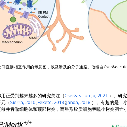
直接相互作用的示意图，以及涉及的分子通路。改编自Cser&eacute
作用正受到越来越多的研究关注（
Cser&eacute;p
, 2021
）。研究
经元（
Sierra
, 2010
;
Fekete
, 2018
;
Janda
, 2018
）。有趣的是，
迁移并吞噬细胞体和顶部树突，而星形胶质细胞吞噬小树突凋亡