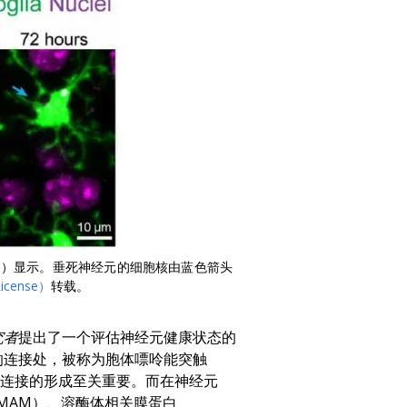
PI）显示。垂死神经元的细胞核由蓝色箭头
License）
转载。
究者
提出了一个评估神经元健康状态的
的连接处，被称为胞体嘌呤能突触
对连接的形成至关重要。而在神经元
MAM）、溶酶体相关膜蛋白