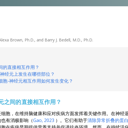
Alexa Brown, Ph.D., and Barry J. Bedell, M.D., Ph.D.
间的直接相互作用？
在神经元上发生在哪些部位？
细胞-神经元相互作用如何发生变化？
元之间的直接相互作用？
疫细胞，在维持脑健康和应对疾病方面发挥着关键作用。在神经
响也有消极影响（
Gao
, 2023
）。它们有助于
清除异常折叠的蛋
细胞在疾病早期提供营养支持并促进抗炎环境。然而，在持续活