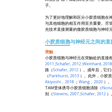
子。
为了更好地理解和区分小胶质细胞在
与其他细胞的相互作用至关重要。尽
光技术直接测量的微胶质细胞与神经
小胶质细胞与神经元之间的直
突触
小胶质细胞与神经元在突触处的直接
2011
;
Schafer
, 2012
;
Weinhard
, 201
路（
Schafer
, 2012
）。成年后，它们
（
Parkhurst
, 2013
）。此外，小胶质
Akiyoshi
，2018
；
Wang
，2020
）。
TAM受体诱导小胶质细胞清除（
Nona
别（
Stevens
, 2007
;
Schafer
, 2012
）