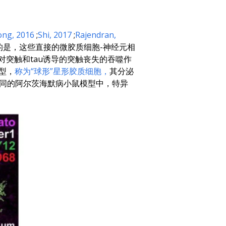
ong
, 2016
;
Shi
, 2017
;
Rajendran
,
的是，这些直接的微胶质细胞-神经元相
对突触和tau诱导的突触丧失的吞噬作
型，
称为“球形”星形胶质细胞，
其分泌
不同的阿尔茨海默病小鼠模型中，特异