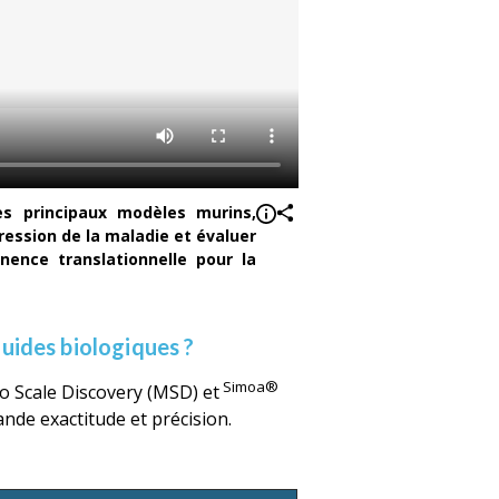
es principaux modèles murins,
ression de la maladie et évaluer
nence translationnelle pour la
uides biologiques ?
Simoa®
o Scale Discovery (MSD) et
nde exactitude et précision.