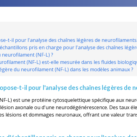
se-t-il pour l'analyse des chaînes légères de neurofilaments
'échantillons pris en charge pour l'analyse des chaînes légè
u neurofilament (NF-L) ?
ofilament (NF-L) est-elle mesurée dans les fluides biologiq
e légère du neurofilament (NF-L) dans les modèles animaux ?
opose-t-il pour l'analyse des chaînes légères de 
NF-L) est une protéine cytosquelettique spécifique aux neuro
une lésion axonale ou d'une neurodégénérescence. Des taux él
 lésions et dommages neuronaux, offrant une valeur trans