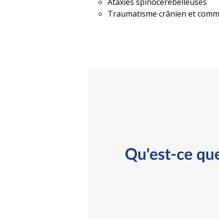
Ataxies spinocérébelleuses
Traumatisme crânien et comm