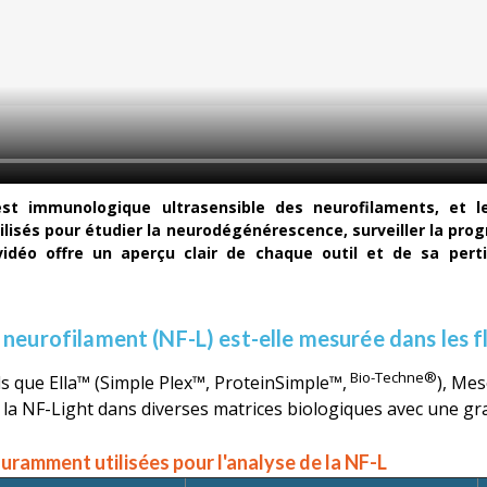
st immunologique ultrasensible des neurofilaments, et l
ilisés pour étudier la neurodégénérescence, surveiller la prog
vidéo offre un aperçu clair de chaque outil et de sa perti
neurofilament (NF-L) est-elle mesurée dans les fl
Bio-Techne®
s que Ella™ (Simple Plex™, ProteinSimple™,
), Mes
 la NF-Light dans diverses matrices biologiques avec une gra
ramment utilisées pour l'analyse de la NF-L