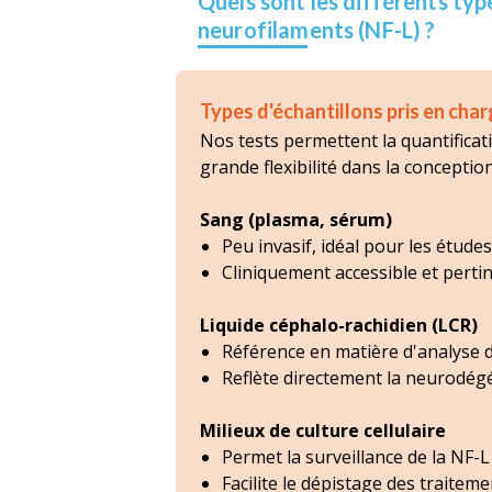
Quels sont les différents typ
neurofilaments (NF-L) ?
Types d'échantillons pris en cha
Nos tests permettent la quantificati
grande flexibilité dans la concepti
Sang (plasma, sérum)
Peu invasif, idéal pour les étude
Cliniquement accessible et pertin
Liquide céphalo-rachidien (LCR)
Référence en matière d'analyse 
Reflète directement la neurodég
Milieux de culture cellulaire
Permet la surveillance de la NF-
Facilite le dépistage des traite