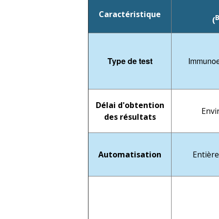
Caractéristique
B
(
Type de test
Immunoes
Délai d'obtention
Envi
des résultats
Automatisation
Entièr