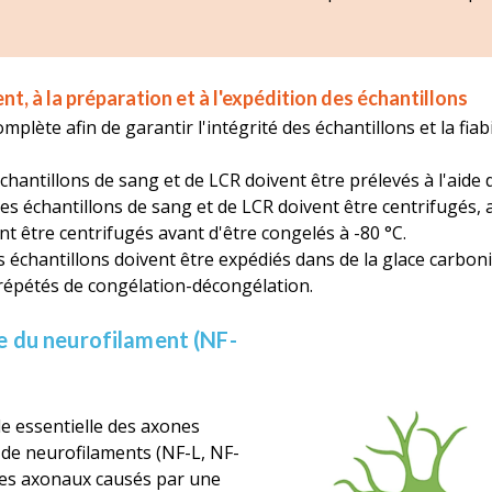
nt, à la préparation et à l'expédition des échantillons
lète afin de garantir l'intégrité des échantillons et la fiab
chantillons de sang et de LCR doivent être prélevés à l'aide
es échantillons de sang et de LCR doivent être centrifugés, a
ent être centrifugés avant d'être congelés à -80 °C.
s échantillons doivent être expédiés dans de la glace carbon
 répétés de congélation-décongélation.
re du neurofilament (NF-
le essentielle des axones
t de neurofilaments (NF-L, NF-
es axonaux causés par une