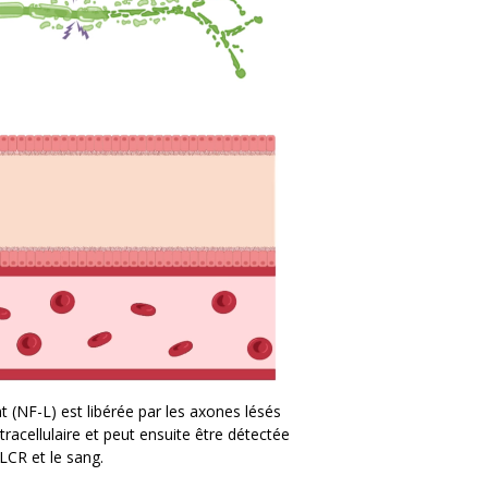
 (NF-L) est libérée par les axones lésés
cellulaire et peut ensuite être détectée
LCR et le sang.