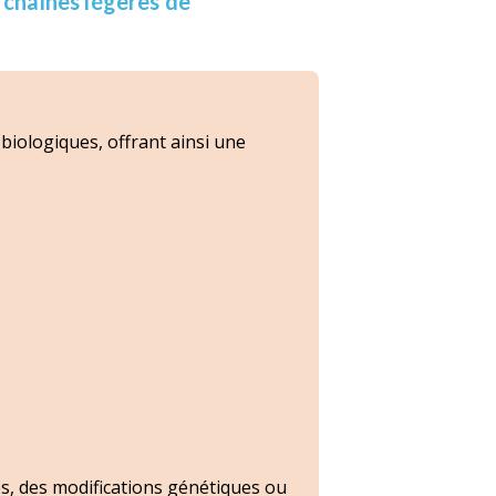
s chaînes légères de
 biologiques, offrant ainsi une
es, des modifications génétiques ou