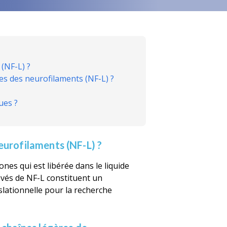
 (NF-L) ?
res des neurofilaments (NF-L) ?
ues ?
neurofilaments (NF-L) ?
nes qui est libérée dans le liquide
evés de NF-L constituent un
lationnelle pour la recherche