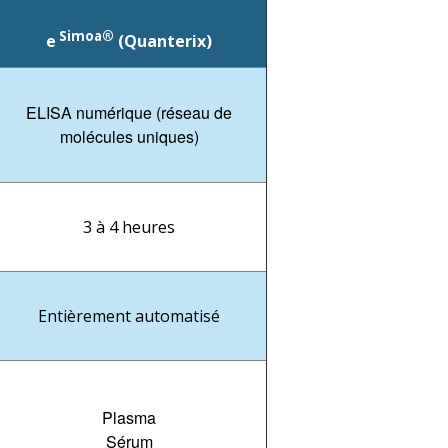
Simoa®
e
(Quanterix)
ELISA numérique (réseau de
molécules uniques)
3 à 4 heures
Entièrement automatisé
Plasma
Sérum