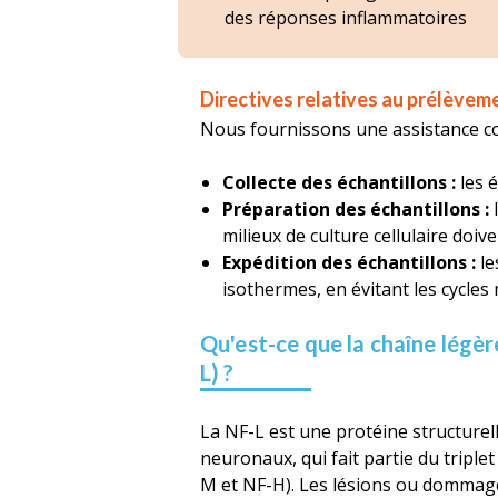
des réponses inflammatoires
Directives relatives au prélèveme
Nous fournissons une assistance comp
Collecte des échantillons :
les é
Préparation des échantillons :
l
milieux de culture cellulaire doiv
Expédition des échantillons :
le
isothermes, en évitant les cycles
Qu'est-ce que la chaîne légè
L) ?
La NF-L est une protéine structurel
neuronaux, qui fait partie du triple
M et NF-H). Les lésions ou dommag