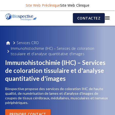
Site Web Préclinique
Site Web Clinique
CONTACTEZ
Services CRO
Immunohistochimie (IHC) – Services de coloration
tissulaire et d'analyse quantitative d'images
Immunohistochimie (IHC) – Services
de coloration tissulaire et d'analyse
quantitative d'images
Biospective propose des services de coloration IHC de haute
qualité, de numérisation de lames et d'analyse d'images de
coupes de tissus cérébraux, médullaires, musculaires et nerveux
périphériques.
PRENDRE CONTACT