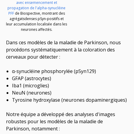
avec ensemencement et
propagation de l'alpha-synucléine
PFF
de Biospective,
montrant
des
agrégats
denses
pSyn-positifs et
leur accumulation localisée dans les
neurones affectés.
Dans ces modèles de la maladie de Parkinson, nous
procédons systématiquement à la coloration des
cerveaux pour détecter :
α-synucléine phosphorylée (pSyn129)
GFAP (astrocytes)
Iba1 (microglies)
NeuN (neurones)
Tyrosine hydroxylase (neurones dopaminergiques)
Notre équipe a développé des analyses d'images
robustes pour les modèles de la maladie de
Parkinson, notamment :