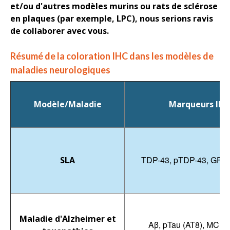
et/ou d'autres modèles murins ou rats de sclérose
en plaques (
par exemple,
LPC), nous serions ravis
de collaborer avec vous.
Résumé de la coloration IHC dans les modèles de
maladies neurologiques
Modèle/Maladie
Marqueurs IHC
TDP-43, pTDP-43, GFAP
SLA
Maladie d'Alzheimer et
Aβ, pTau (AT8), MC1, 