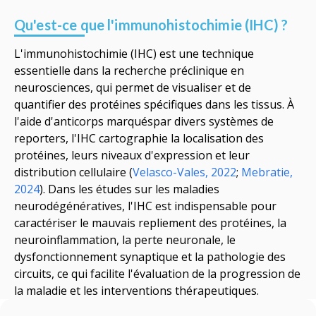
Qu'est-ce que l'immunohistochimie (IHC) ?
L'immunohistochimie (IHC)
est une technique
essentielle dans
la recherche
préclinique
en
neurosciences
, qui permet de visualiser et de
quantifier des protéines spécifiques dans les tissus. À
l'aide d'anticorps marqués
par divers systèmes de
reporters
,
l'IHC cartographie la localisation des
protéines, leurs niveaux d'expression et leur
distribution cellulaire
(
Velasco-Vales, 2022
;
Mebratie,
2024
)
. Dans les études sur les maladies
neurodégénératives,
l'IHC est indispensable pour
caractériser le mauvais repliement des protéines, la
neuroinflammation, la perte neuronale, le
dysfonctionnement synaptique et la pathologie des
circuits
,
ce qui facilite l'évaluation de la progression de
la maladie et les interventions thérapeutiques.