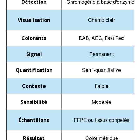
Chromogène à base d'enzymes
Détection
Champ clair
Visualisation
DAB, AEC, Fast Red
Colorants
Permanent
Signal
Semi-quantitative
Quantification
Faible
Contexte
Modérée
Sensibilité
FFPE ou tissus congelés
Échantillons
Colorimétrique
Résultat