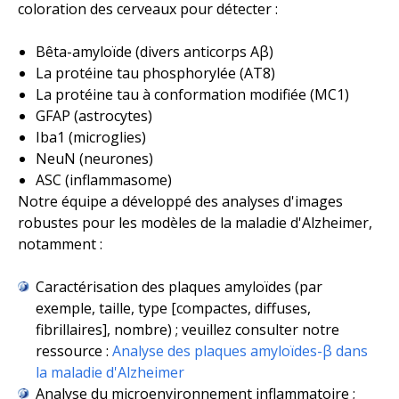
coloration des cerveaux pour détecter :
Bêta-amyloïde (divers anticorps Aβ)
La protéine tau phosphorylée (AT8)
La protéine tau à conformation modifiée (MC1)
GFAP (astrocytes)
Iba1 (microglies)
NeuN (neurones)
ASC (inflammasome)
Notre équipe a développé des analyses d'images
robustes pour les modèles de la maladie d'Alzheimer,
notamment :
Caractérisation des plaques amyloïdes (
par
exemple,
taille, type [compactes, diffuses,
fibrillaires], nombre) ; veuillez consulter notre
ressource :
Analyse des plaques amyloïdes-β dans
la maladie d'Alzheimer
Analyse du microenvironnement inflammatoire ;