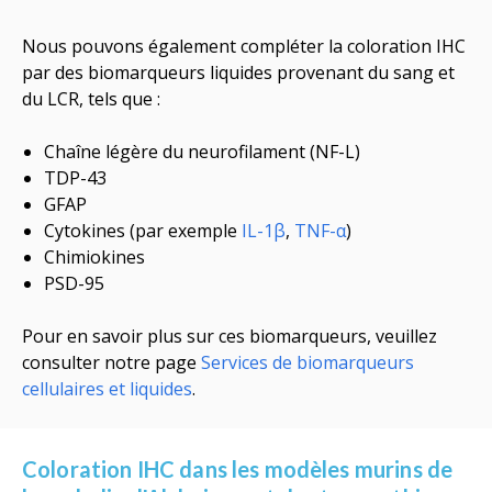
Nous pouvons également compléter la coloration IHC
par des biomarqueurs liquides provenant du sang et
du LCR, tels que :
Chaîne légère du neurofilament (NF-L)
TDP-43
GFAP
Cytokines (
par exemple
IL-1β
,
TNF-α
)
Chimiokines
PSD-95
Pour en savoir plus sur ces biomarqueurs, veuillez
consulter notre page
Services de biomarqueurs
cellulaires et liquides
.
Coloration IHC dans les modèles murins de