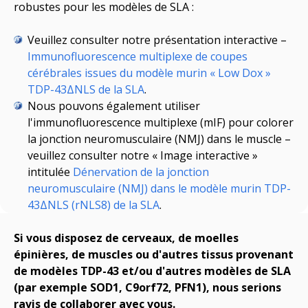
robustes pour les modèles de SLA :
Veuillez consulter notre présentation interactive –
Immunofluorescence multiplexe de coupes
cérébrales issues du modèle murin « Low Dox »
TDP-43ΔNLS de la SLA
.
Nous pouvons également utiliser
l'immunofluorescence multiplexe (mIF) pour colorer
la jonction neuromusculaire (NMJ) dans le muscle –
veuillez consulter notre « Image interactive »
intitulée
Dénervation de la jonction
neuromusculaire (NMJ) dans le modèle murin TDP-
43ΔNLS (rNLS8) de la SLA
.
Si vous disposez de cerveaux, de moelles
épinières, de muscles ou d'autres tissus provenant
de modèles TDP-43 et/ou d'autres modèles de SLA
(
par exemple
SOD1, C9orf72, PFN1), nous serions
ravis de collaborer avec vous.