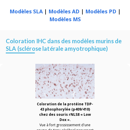
Modèles SLA
|
Modèles AD
|
Modèles PD
|
Modèles MS
Coloration IHC dans des modèles murins de
SLA (sclérose latérale amyotrophique)
Coloration de la protéine TDP-
43 phosphorylée (p409/410)
chez des souris rNLS8 « Low
Dox ».
Vue à fort grossissement d'une