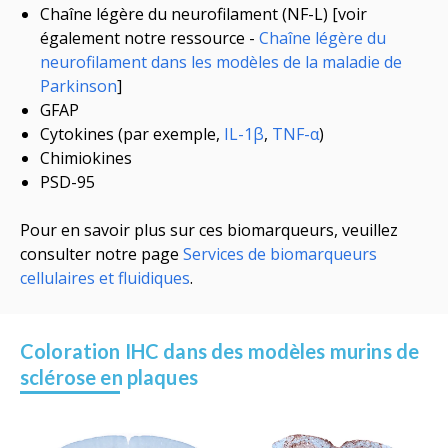
Chaîne légère du neurofilament (NF-L) [voir
également notre ressource -
Chaîne légère du
neurofilament dans les modèles de la maladie de
Parkinson
]
GFAP
Cytokines (
par exemple,
IL-1β
,
TNF-α
)
Chimiokines
PSD-95
Pour en savoir plus sur ces biomarqueurs, veuillez
consulter notre page
Services de biomarqueurs
cellulaires et fluidiques
.
Coloration IHC dans des modèles murins de
sclérose en plaques