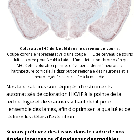
Coloration IHC de NeuN dans le cerveau de souris.
Coupe coronale représentative d'une coupe FFPE de cerveau de souris
adulte
colorée pour
NeuN
à l'aide d
'une détection
chromogénique
AEC
. Cette coloration permet d'évaluer la densité neuronale,
l'architecture corticale, la distribution régionale des neurones et la
neurodégénérescence liée à la maladie.
Nos laboratoires sont équipés d'instruments
automatisés de coloration IHC/IF à la pointe de la
technologie et de scanners à haut débit pour
l'ensemble des lames, afin d'optimiser la qualité et de
réduire les délais d'exécution.
Si vous prélevez des tissus dans le cadre de vos
études internes ou d'études sur des modèles