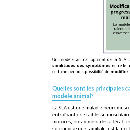
Un modèle animal optimal de la SLA dev
similitudes des symptômes
entre le 
certaine période, possibilité de
modifier 
Quelles sont les principales 
modèle animal?
La SLA est une maladie neuromuscul
entraînant une faiblesse musculaire
motrices, notamment des altérations
sporadique que familiale, est la pro