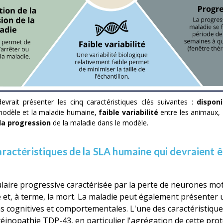
rait présenter les cinq caractéristiques clés suivantes :
disponi
modèle et la maladie humaine,
faible variabilité
entre les animaux,
la progression
de la maladie dans le modèle.
caractéristiques de la SLA humaine qui devraient 
aire progressive caractérisée par la perte de neurones mote
 et, à terme, la mort. La maladie peut également présenter 
 cognitives et comportementales. L'une des caractéristique
téinopathie TDP-43, en particulier l'agrégation de cette pro