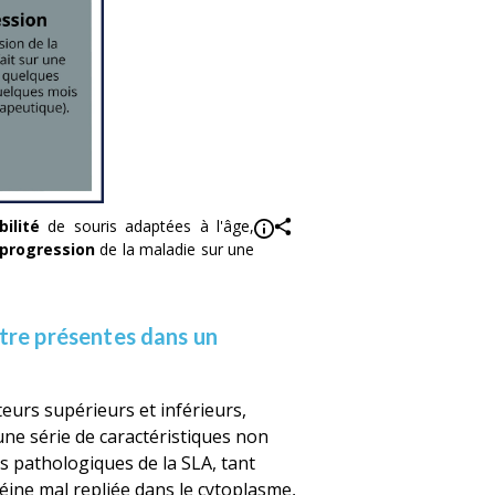
bilité
de souris adaptées à l'âge,
progression
de la maladie sur une
être présentes dans un
urs supérieurs et inférieurs,
une série de caractéristiques non
s pathologiques de la SLA, tant
téine mal repliée dans le cytoplasme,