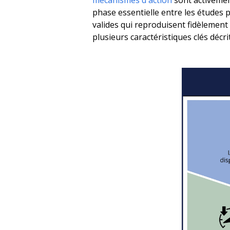
mécanismes d'action
sont activemen
phase essentielle entre les études pr
valides qui reproduisent fidèlement
plusieurs caractéristiques clés décr