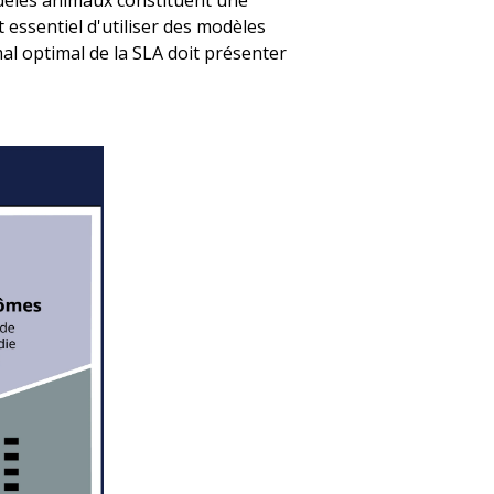
odèles animaux constituent une
t essentiel d'utiliser des modèles
al optimal de la SLA doit présenter