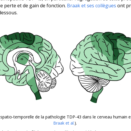
de perte et de gain de fonction.
Braak et ses collègues
ont pr
-dessous.
spatio-temporelle de la pathologie TDP-43 dans le cerveau humain e
Braak
et al.
).