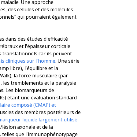
 la maladie. Une approche
, des cellules et des molécules.
onnels" qui pourraient également
es dans des études d'efficacité
ébraux et l'épaisseur corticale
 translationnels car ils peuvent
is cliniques sur l'homme
. Une série
 libre), l'équilibre et la
alk), la force musculaire (par
, les tremblements et la paralysie
ins. Les biomarqueurs de
MG) étant une évaluation standard
ulaire composé (CMAP) et
uscles des membres postérieurs de
arqueur liquide largement utilisé
lésion axonale et de la
s, telles que l'immunophénotypage