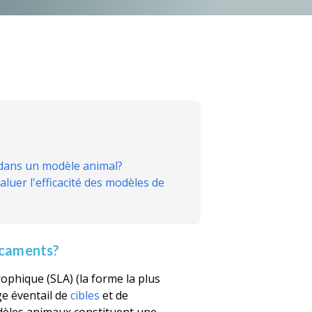
s dans un modèle animal?
luer l'efficacité des modèles de
icaments?
rophique (SLA) (la forme la plus
e éventail de
cibles
et de