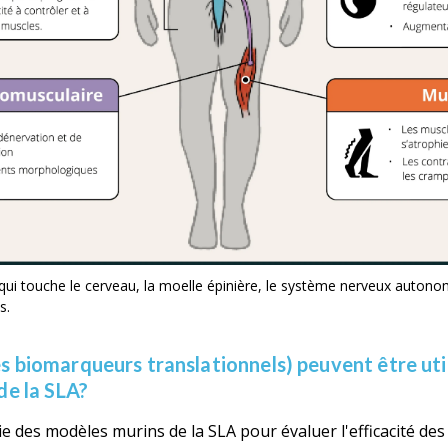
ui touche le cerveau, la moelle épinière, le système nerveux autono
s.
s biomarqueurs translationnels) peuvent être uti
de la SLA?
sie des modèles murins de la SLA pour évaluer l'efficacité d