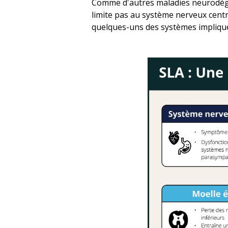
Comme d'autres maladies neurodégé
limite pas au système nerveux cent
quelques-uns des systèmes impliqué