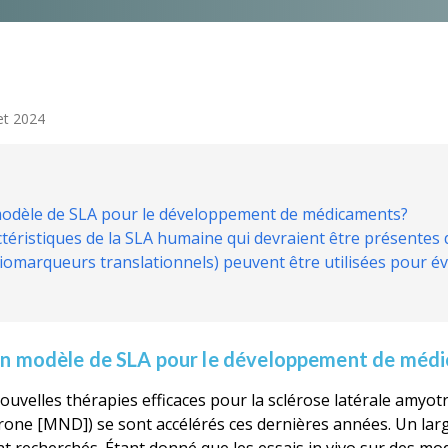
let 2024
 modèle de SLA pour le développement de médicaments?
actéristiques de la SLA humaine qui devraient être présente
iomarqueurs translationnels) peuvent être utilisées pour éva
bon modèle de SLA pour le développement de méd
ouvelles thérapies efficaces pour la sclérose latérale amyot
one [MND]) se sont accélérés ces dernières années. Un larg