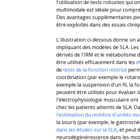
l'utilisation de tests robustes qui 
multimodale est idéale pour compre
Des avantages supplémentaires peuv
être exploités dans des essais clini
L'illustration ci-dessous donne un a
impliquant des modèles de SLA. Les 
dérivés de l'IRM et le métabolisme 
être utilisés efficacement dans les
é
de
tests de la fonction motrice
perme
coordination (par exemple le rotaro
exemple la suspension d'un fil, la 
peuvent être utilisés pour évaluer 
l'électrophysiologie musculaire ont
chez les patients atteints de SLA. 
l'estimation du nombre d'unités m
la souris (par exemple, le gastrocn
dans les études sur la SLA
, et peut
neurodégénérescence dans les modèl