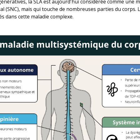
nératives, la SLA est aujourd'hui considérée comme une ma
ral (SNC), mais qui touche de nombreuses parties du corps. 
s dans cette maladie complexe.