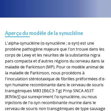
Aperçu du modèle de la synucléine
L'alpha-synucléine (α-synucléine ; α-syn) est une
protéine pathogène majeure que l'on trouve dans les
corps de Lewy et les neurites de la substantia nigra
pars compacta et d'autres régions du cerveau dans la
maladie de Parkinson (MP). Pour ce modèle animal de
la maladie de Parkinson, nous procédons à
l'inoculation stéréotaxique de fibrilles préformées d'α-
syn humaine recombinante dans le cerveau de souris
transgéniques M83 [B6;C3-Tg( Prnp SNCA A53T
)83Vle/J] qui surexpriment l'α-synucléine, ou nous
injectons de l'α-syn recombinante murine dans le
cerveau de souris non transgéniques de type sauvage