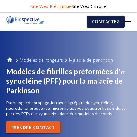
Site Web Préclinique
Site Web Clinique
CONTACTEZ
Modèles de rongeurs
Maladie de parkinson
Modèles de fibrilles préformées d'α-
synucléine (PFF) pour la maladie de
Parkinson
Pathologie de propagation avec agrégats de synucléine,
neurodégénérescence, microglie activée et astrogliose induite
par des PFFs d'α-synucléine dans des modèles de souris.
PRENDRE CONTACT