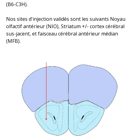
(B6-C3H).
Nos sites d'injection validés sont les suivants Noyau
olfactif antérieur (NIO), Striatum +/- cortex cérébral
sus-jacent, et faisceau cérébral antérieur médian
(MFB).