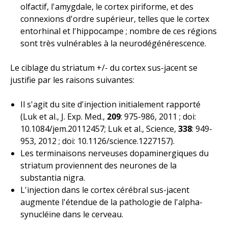
olfactif, l'amygdale, le cortex piriforme, et des
connexions d'ordre supérieur, telles que le cortex
entorhinal et l'hippocampe ; nombre de ces régions
sont très vulnérables à la neurodégénérescence.
Le ciblage du striatum +/- du cortex sus-jacent se
justifie par les raisons suivantes:
Il s'agit du site d'injection initialement rapporté
(Luk et al., J. Exp. Med.,
209
: 975-986, 2011 ; doi:
10.1084/jem.20112457; Luk
et al., Science
,
338
: 949-
953, 2012 ; doi: 10.1126/science.1227157).
Les terminaisons nerveuses dopaminergiques du
striatum proviennent des neurones de la
substantia nigra.
L'injection dans le cortex cérébral sus-jacent
augmente l'étendue de la pathologie de l'alpha-
synucléine dans le cerveau.