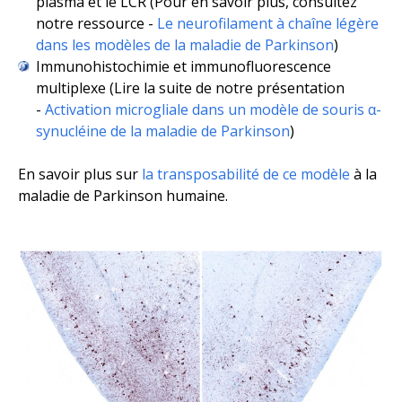
plasma et le LCR (Pour en savoir plus, consultez
notre ressource -
Le neurofilament à chaîne légère
dans les modèles de la maladie de Parkinson
)
Immunohistochimie et immunofluorescence
multiplexe (Lire la suite de notre présentation
-
Activation microgliale dans un modèle de souris α-
synucléine de la maladie de Parkinson
)
En savoir plus sur
la transposabilité de ce modèle
à la
maladie de Parkinson humaine.