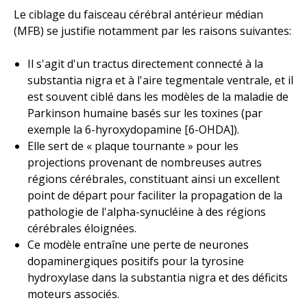
Le ciblage du faisceau cérébral antérieur médian
(MFB) se justifie notamment par les raisons suivantes:
Il s'agit d'un tractus directement connecté à la
substantia nigra et à l'aire tegmentale ventrale, et il
est souvent ciblé dans les modèles de la maladie de
Parkinson humaine basés sur les toxines (par
exemple la 6-hyroxydopamine [6-OHDA]).
Elle sert de « plaque tournante » pour les
projections provenant de nombreuses autres
régions cérébrales, constituant ainsi un excellent
point de départ pour faciliter la propagation de la
pathologie de l'alpha-synucléine à des régions
cérébrales éloignées.
Ce modèle entraîne une perte de neurones
dopaminergiques positifs pour la tyrosine
hydroxylase dans la substantia nigra et des déficits
moteurs associés.