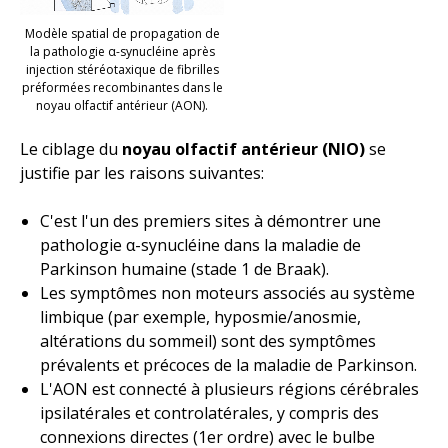
Modèle spatial de propagation de
la pathologie α-synucléine après
injection stéréotaxique de fibrilles
préformées recombinantes dans le
noyau olfactif antérieur (AON).
Le ciblage du
noyau olfactif antérieur (NIO)
se
justifie par les raisons suivantes:
C'est l'un des premiers sites à démontrer une
pathologie α-synucléine dans la maladie de
Parkinson humaine (stade 1 de Braak).
Les symptômes non moteurs associés au système
limbique (par exemple, hyposmie/anosmie,
altérations du sommeil) sont des symptômes
prévalents et précoces de la maladie de Parkinson.
L'AON est connecté à plusieurs régions cérébrales
ipsilatérales et controlatérales, y compris des
connexions directes (1er ordre) avec le bulbe