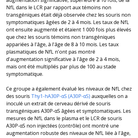
NfL dans le LCR par rapport aux témoins non
transgéniques était déjà observée chez les souris non
symptomatiques âgées de 2 à 4 mois. Les taux de NfL
ont ensuite augmenté et étaient 1 000 fois plus élevés
que chez les souris témoins non transgéniques
appariées à l'âge, à l'âge de 8 à 10 mois. Les taux
plasmatiques de NfL n'ont pas montré
d'augmentation significative à l'âge de 2 à 4 mois,
mais ont été multipliés par plus de 100 au stade
symptomatique.
Ce groupe a également évalué les niveaux de NfL chez
des souris
Thy1-hA30P-αS (A30P-αS)
auxquelles on a
inoculé un extrait de cerveau dérivé de souris
transgéniques A30P-αS âgées et symptomatiques. Les
mesures de NfL dans le plasma et le LCR de souris
A30P-αS non injectées (contrôle) ont montré une
augmentation robuste des niveaux de NfL liée à l'âge,