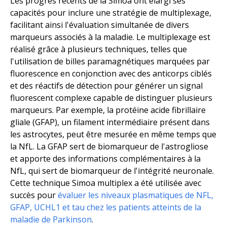
Les progrès récents de la Simoa ont élargi ses
capacités pour inclure une stratégie de multiplexage,
facilitant ainsi l'évaluation simultanée de divers
marqueurs associés à la maladie. Le multiplexage est
réalisé grâce à plusieurs techniques, telles que
l'utilisation de billes paramagnétiques marquées par
fluorescence en conjonction avec des anticorps ciblés
et des réactifs de détection pour générer un signal
fluorescent complexe capable de distinguer plusieurs
marqueurs. Par exemple, la protéine acide fibrillaire
gliale (GFAP), un filament intermédiaire présent dans
les astrocytes, peut être mesurée en même temps que
la NfL. La GFAP sert de biomarqueur de l'astrogliose
et apporte des informations complémentaires à la
NfL, qui sert de biomarqueur de l'intégrité neuronale.
Cette technique Simoa multiplex a été utilisée avec
succès pour
évaluer les niveaux plasmatiques de NFL,
GFAP, UCHL1 et tau chez les patients atteints de la
maladie de Parkinson
.