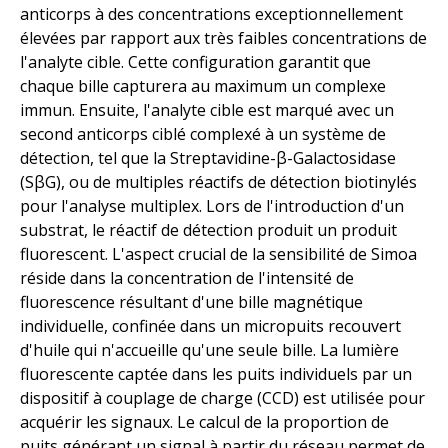
anticorps à des concentrations exceptionnellement
élevées par rapport aux très faibles concentrations de
l'analyte cible. Cette configuration garantit que
chaque bille capturera au maximum un complexe
immun. Ensuite, l'analyte cible est marqué avec un
second anticorps ciblé complexé à un système de
détection, tel que la Streptavidine-β-Galactosidase
(SβG), ou de multiples réactifs de détection biotinylés
pour l'analyse multiplex. Lors de l'introduction d'un
substrat, le réactif de détection produit un produit
fluorescent. L'aspect crucial de la sensibilité de Simoa
réside dans la concentration de l'intensité de
fluorescence résultant d'une bille magnétique
individuelle, confinée dans un micropuits recouvert
d'huile qui n'accueille qu'une seule bille. La lumière
fluorescente captée dans les puits individuels par un
dispositif à couplage de charge (CCD) est utilisée pour
acquérir les signaux. Le calcul de la proportion de
puits générant un signal à partir du réseau permet de