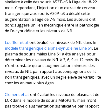
similaire à celle des souris A53T-αS à l'âge de 18-22
mois. Cependant, l'injection d'un extrait de cerveau
transgénique aux souris A30P-αS a décalé cette
augmentation à l'âge de 7-8 mois. Les auteurs ont
donc suggéré un lien mécanique entre la pathologie
de l'α-synucléine et les niveaux de NfL.
Loeffler
et al.
ont évalué les niveaux de NfL dans le
modèle transgénique d'alpha-synucléine Line 61
. Le
plasma de souris mâles Line 61 a été analysé pour
déterminer les niveaux de NfL à 3, 6, 9 et 12 mois. Ils
n'ont constaté qu'une augmentation mineure des
niveaux de NfL par rapport aux compagnons de lit
non transgéniques, avec un degré élevé de variabilité
chez les animaux plus âgés.
Clement
et al.
ont évalué les niveaux de plasma et de
LCR dans le modèle de souris MitoPark, mais n'ont
pas trouvé d'augmentation significative par rapport