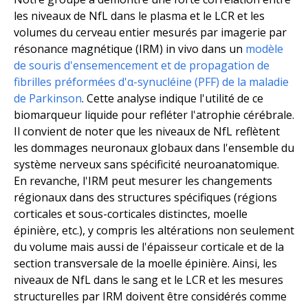
les niveaux de NfL dans le plasma et le LCR et les
volumes du cerveau entier mesurés par imagerie par
résonance magnétique (IRM) in vivo dans un
modèle
de souris d'ensemencement et de propagation de
fibrilles préformées d'α-synucléine (PFF) de la maladie
de Parkinson
. Cette analyse indique l'utilité de ce
biomarqueur liquide pour refléter l'atrophie cérébrale.
Il convient de noter que les niveaux de NfL reflètent
les dommages neuronaux globaux dans l'ensemble du
système nerveux sans spécificité neuroanatomique.
En revanche, l'IRM peut mesurer les changements
régionaux dans des structures spécifiques (régions
corticales et sous-corticales distinctes, moelle
épinière, etc.), y compris les altérations non seulement
du volume mais aussi de l'épaisseur corticale et de la
section transversale de la moelle épinière. Ainsi, les
niveaux de NfL dans le sang et le LCR et les mesures
structurelles par IRM doivent être considérés comme