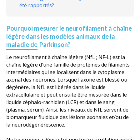
été rapportés?
Pourquoi mesurer le neurofilament à chaîne
légère dans les modèles animaux de la
maladie de Parkinson?
Le neurofilament à chaîne légère (NfL ; NF-L) est la
chaîne légère d'une famille de protéines de filaments
intermédiaires qui se localisent dans le cytoplasme
axonal des neurones. Lorsque l'axone est blessé ou
dégénère, la NfL est libérée dans le liquide
extracellulaire et peut ensuite être mesurée dans le
liquide céphalo-rachidien (LCR) et dans le sang
(plasma, sérum). Ainsi, les niveaux de NfL servent de
biomarqueur fluidique des lésions axonales et/ou de
la neurodégénérescence.
Notre groupe a démontré une forte corrélation entre