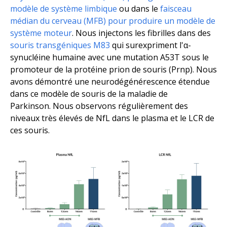
modèle de système limbique
ou dans le
faisceau
médian du cerveau (MFB) pour produire un modèle de
système moteur
. Nous injectons les fibrilles dans des
souris transgéniques M83
qui surexpriment l'α-
synucléine humaine avec une mutation A53T sous le
promoteur de la protéine prion de souris (Prnp). Nous
avons démontré une neurodégénérescence étendue
dans ce modèle de souris de la maladie de
Parkinson. Nous observons régulièrement des
niveaux très élevés de NfL dans le plasma et le LCR de
ces souris.