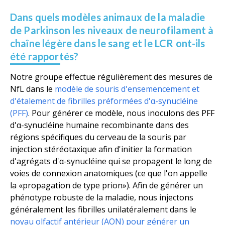
Dans quels modèles animaux de la maladie
de Parkinson les niveaux de neurofilament à
chaîne légère dans le sang et le LCR ont-ils
été rapportés?
Notre groupe effectue régulièrement des mesures de
NfL dans le
modèle de souris d'ensemencement et
d'étalement de fibrilles préformées d'α-synucléine
(PFF)
. Pour générer ce modèle, nous inoculons des PFF
d'α-synucléine humaine recombinante dans des
régions spécifiques du cerveau de la souris par
injection stéréotaxique afin d'initier la formation
d'agrégats d'α-synucléine qui se propagent le long de
voies de connexion anatomiques (ce que l'on appelle
la «propagation de type prion»). Afin de générer un
phénotype robuste de la maladie, nous injectons
généralement les fibrilles unilatéralement dans le
noyau olfactif antérieur (AON) pour générer un