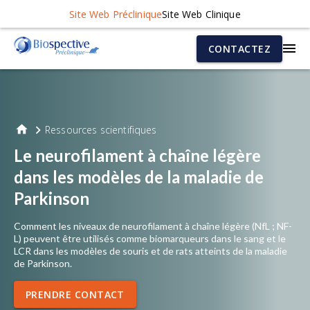
Site Web Préclinique
Site Web Clinique
CONTACTEZ
Ressources scientifiques
Le neurofilament à chaîne légère
dans les modèles de la maladie de
Parkinson
Comment les niveaux de neurofilament à chaîne légère (NfL ; NF-
L) peuvent être utilisés comme biomarqueurs dans le sang et le
LCR dans les modèles de souris et de rats atteints de la maladie
de Parkinson.
PRENDRE CONTACT