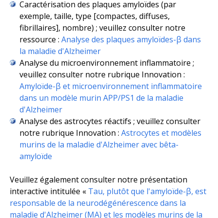
Caractérisation des plaques amyloïdes (
par
exemple,
taille, type [compactes, diffuses,
fibrillaires], nombre) ; veuillez consulter notre
ressource :
Analyse des plaques amyloïdes-β dans
la maladie d'Alzheimer
Analyse du microenvironnement inflammatoire ;
veuillez consulter notre rubrique Innovation :
Amyloïde-β et microenvironnement inflammatoire
dans un modèle murin APP/PS1 de la maladie
d'Alzheimer
Analyse des astrocytes réactifs ; veuillez consulter
notre rubrique Innovation :
Astrocytes et modèles
murins de la maladie d'Alzheimer avec bêta-
amyloïde
Veuillez également consulter notre présentation
interactive intitulée «
Tau, plutôt que l'amyloïde-β, est
responsable de la neurodégénérescence dans la
maladie d'Alzheimer (MA) et les modèles murins de la