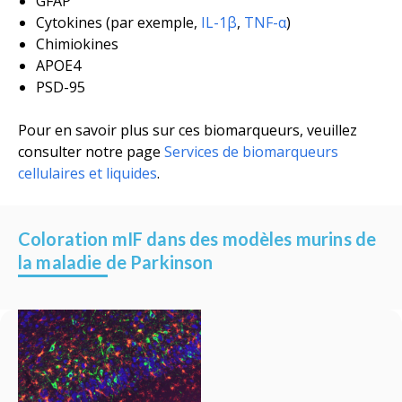
GFAP
Cytokines (
par exemple,
IL-1β
,
TNF-α
)
Chimiokines
APOE4
PSD-95
Pour en savoir plus sur ces biomarqueurs, veuillez
consulter notre page
Services de biomarqueurs
cellulaires et liquides
.
Coloration mIF dans des modèles murins de
la maladie de Parkinson