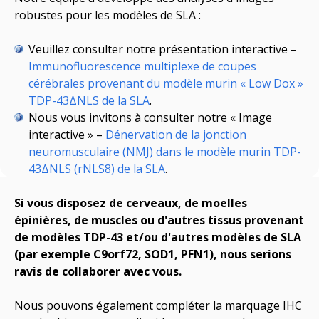
robustes pour les modèles de SLA :
Veuillez consulter notre présentation interactive –
Immunofluorescence multiplexe de coupes
cérébrales provenant du modèle murin « Low Dox »
TDP-43ΔNLS de la SLA
.
Nous vous invitons à consulter notre « Image
interactive » –
Dénervation de la jonction
neuromusculaire (NMJ) dans le modèle murin TDP-
43ΔNLS (rNLS8) de la SLA
.
Si vous disposez de cerveaux, de moelles
épinières, de muscles ou d'autres tissus provenant
de modèles TDP-43 et/ou d'autres modèles de SLA
(
par exemple
C9orf72, SOD1, PFN1), nous serions
ravis de collaborer avec vous.
Nous pouvons également compléter la
marquage
IHC