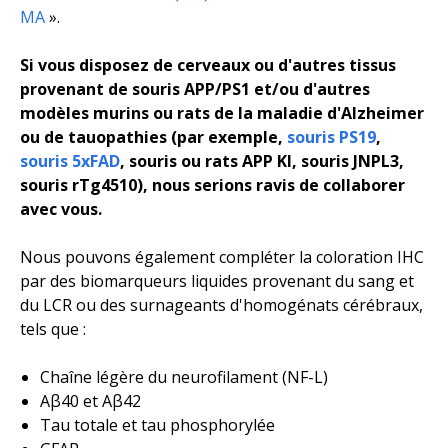
MA
».
Si vous disposez de cerveaux ou d'autres tissus
provenant de souris APP/PS1 et/ou d'autres
modèles murins ou rats de la maladie d'Alzheimer
ou de tauopathies (
par exemple,
souris PS19
,
souris 5xFAD
, souris ou rats APP KI, souris JNPL3,
souris rTg4510), nous serions ravis de collaborer
avec vous.
Nous pouvons également compléter la coloration IHC
par des biomarqueurs liquides provenant du sang et
du LCR ou des surnageants d'homogénats cérébraux,
tels que :
Chaîne légère du neurofilament (NF-L)
Aβ40 et Aβ42
Tau totale et tau phosphorylée