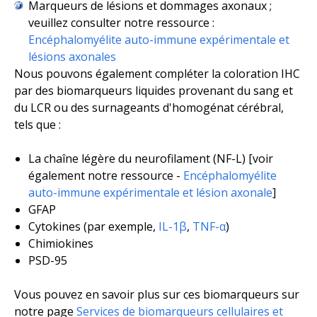
Marqueurs de lésions et dommages axonaux ;
veuillez consulter notre ressource :
Encéphalomyélite auto-immune expérimentale et
lésions axonales
Nous pouvons également compléter la coloration IHC
par des biomarqueurs liquides provenant du sang et
du LCR ou des surnageants d'homogénat cérébral,
tels que :
La chaîne légère du neurofilament (NF-L) [voir
également notre ressource -
Encéphalomyélite
auto-immune expérimentale et lésion axonale
]
GFAP
Cytokines (
par exemple,
IL-1β
,
TNF-α
)
Chimiokines
PSD-95
Vous pouvez en savoir plus sur ces biomarqueurs sur
notre page
Services de biomarqueurs cellulaires et