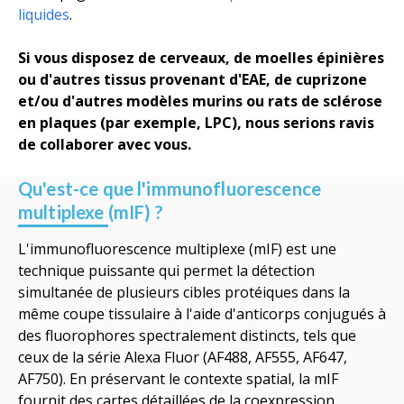
liquides
.
Si vous disposez de cerveaux, de moelles épinières
ou d'autres tissus provenant d'EAE, de cuprizone
et/ou d'autres modèles murins ou rats de sclérose
en plaques (
par exemple,
LPC), nous serions ravis
de collaborer avec vous.
Qu'est-ce que l'immunofluorescence
multiplexe (mIF) ?
L'immunofluorescence multiplexe (
mIF
) est une
technique puissante qui permet la détection
simultanée de plusieurs cibles protéiques dans la
même coupe tissulaire à l'aide d'anticorps conjugués à
des fluorophores spectralement distincts,
tels que
ceux de
la série Alexa Fluor (AF488, AF555, AF647,
AF750). En préservant le contexte spatial,
la mIF
fournit des cartes détaillées de la coexpression