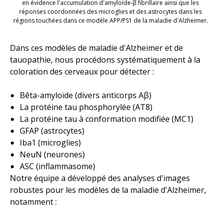
en évidence l'accumulation d'amyloïde-β fibrillaire ainsi que les
réponses coordonnées des microglies et des astrocytes dans les
régions touchées dans ce
modèle
APP/PS1
de la maladie d'Alzheimer.
Dans ces modèles de maladie d'Alzheimer et de
tauopathie, nous procédons systématiquement à la
coloration des cerveaux pour détecter :
Bêta-amyloïde (divers anticorps Aβ)
La protéine tau phosphorylée (AT8)
La protéine tau à conformation modifiée (MC1)
GFAP (astrocytes)
Iba1 (microglies)
NeuN (neurones)
ASC (inflammasome)
Notre équipe a développé des analyses d'images
robustes pour les modèles de la maladie d'Alzheimer,
notamment :