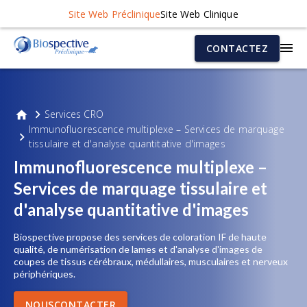
Site Web Préclinique
Site Web Clinique
CONTACTEZ
Services CRO
Immunofluorescence multiplexe – Services de marquage
tissulaire et d'analyse quantitative d'images
Immunofluorescence multiplexe –
Services de marquage tissulaire et
d'analyse quantitative d'images
Biospective propose des services de coloration IF de haute
qualité, de numérisation de lames et d'analyse d'images de
coupes de tissus cérébraux, médullaires, musculaires et nerveux
périphériques.
NOUSCONTACTER