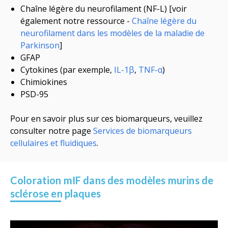
Chaîne légère du neurofilament (NF-L) [voir
également notre ressource -
Chaîne légère du
neurofilament dans les modèles de la maladie de
Parkinson
]
GFAP
Cytokines (
par exemple,
IL-1β
,
TNF-α
)
Chimiokines
PSD-95
Pour en savoir plus sur ces biomarqueurs, veuillez
consulter notre page
Services de biomarqueurs
cellulaires et fluidiques
.
Coloration mIF dans des modèles murins de
sclérose en plaques