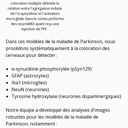
coloration multiple délimite la
relation entre l'agrégation induite
de l'α-synucléine et l'activation
microgliale dans le cortex piriforme
des
souris
M83
ayant reçu une
injection de PFF
.
Dans ces modèles de la maladie de Parkinson, nous
procédons systématiquement à la coloration des
cerveaux pour détecter :
α-synucléine phosphorylée (pSyn129)
GFAP (astrocytes)
Iba1 (microglies)
NeuN (neurones)
Tyrosine hydroxylase (neurones dopaminergiques)
Notre équipe a développé des analyses d'images
robustes pour les modèles de la maladie de
Parkinson, notamment :