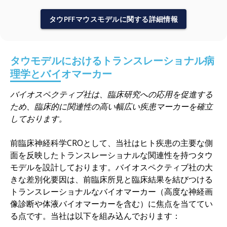
タウPFFマウスモデルに関する詳細情報
タウモデルにおけるトランスレーショナル病
理学とバイオマーカー
バイオスペクティブ社は、臨床研究への応用を促進する
ため、臨床的に関連性の高い幅広い疾患マーカーを確立
しております。
前臨床神経科学CROとして、当社はヒト疾患の主要な側
面を反映したトランスレーショナルな関連性を持つタウ
モデルを設計しております。バイオスペクティブ社の大
きな差別化要因は、前臨床所見と臨床結果を結びつける
トランスレーショナルなバイオマーカー（高度な神経画
像診断や体液バイオマーカーを含む）に焦点を当ててい
る点です。当社は以下を組み込んでおります：