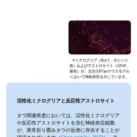
マイクログリア（Iba-1、オレンジ
色）およびアストロサイト（GFAP、
紫色）が、当方のhTauマウスモデル
において神経炎症を示しています。
活性化ミクログリアと反応性アストロサイト
タウ関連疾患においては、活性化ミクログリア
や反応性アストロサイトを含む神経炎症細胞
が、異常折り畳みタウの近傍に存在することが