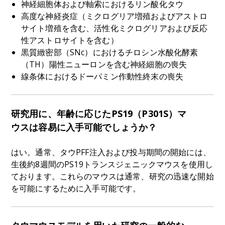
神経細胞体および軸索におけるリン酸化タウ
高度な神経炎症（ミクログリア増殖およびアストロ
サイト増殖を含む、活性化ミクログリアおよび反応
性アストロサイトを含む）
黒質緻密部（SNc）におけるチロシン水酸化酵素
（TH）陽性ニューロンを含む神経細胞の喪失
線条体におけるドーパミン作動性終末の喪失
研究用に、年齢に応じたPS19（P301S）マ
ウスは容易に入手可能でしょうか？
はい。通常、タウPFF注入および投与期間の開始には、
生後約8週間のPS19トランスジェニックマウスを使用し
ております。これらのマウスは通常、研究の迅速な開始
を可能にするために入手可能です。