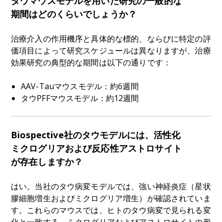
タウマウスモデルを用いた研究の一般的な
期間はどのくらいでしょうか？
治療介入の作用機序と具体的な標的、ならびに特定の評
価項目によって研究スケジュールは異なりますが、治療
効果研究の典型的な期間は以下の通りです：
AAV-Tauマウスモデル：約6週間
タウPFFマウスモデル：約12週間
Biospective社のタウモデルには、活性化
ミクログリアおよび反応性アストロサイト
が存在しますか？
はい。当社のタウ病変モデルでは、強い神経炎症（星状
膠細胞増生およびミクログリア増生）が確認されていま
す。これらのマウスでは、ヒトのタウ病変で見られる変