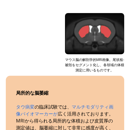
マウス脳の解剖学的MRI画像。尾状核-
被殻をセグメント化し、各領域の体積
測定に用いるものです。
局所的な脳萎縮
タウ病変
の臨床試験では、
マルチモダリティ画
像バイオマーカーが
広く活用されております。
MRIから得られる局所的な体積および皮質厚の
測定値は、脳萎縮に対して非常に感度が高く、