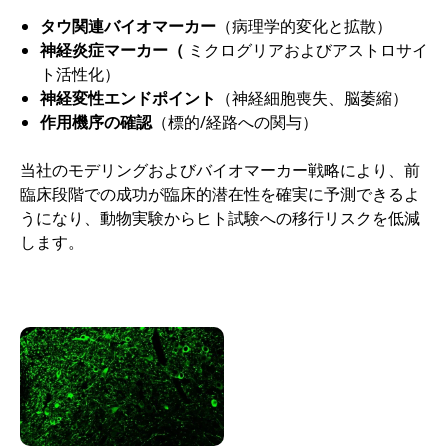
タウ関連バイオマーカー
（病理学的変化と拡散）
神経炎症マーカー（
ミクログリアおよびアストロサイ
ト活性化）
神経変性エンドポイント
（神経細胞喪失、脳萎縮）
作用機序の確認
（標的/経路への関与）
当社のモデリングおよびバイオマーカー戦略により、前
臨床段階での成功が臨床的潜在性を確実に予測できるよ
うになり、動物実験からヒト試験への移行リスクを低減
します。