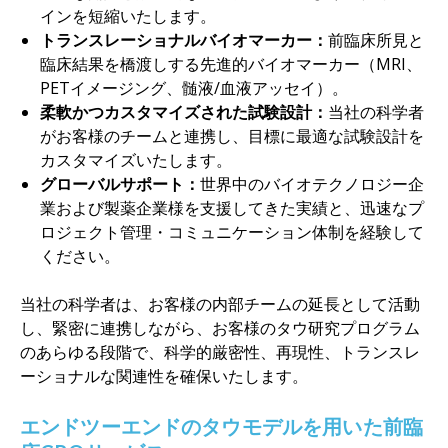
インを短縮いたします。
トランスレーショナルバイオマーカー：
前臨床所見と
臨床結果を橋渡しする先進的バイオマーカー（MRI、
PETイメージング、髄液/血液アッセイ）。
柔軟かつカスタマイズされた試験設計：
当社の科学者
がお客様のチームと連携し、目標に最適な試験設計を
カスタマイズいたします。
グローバルサポート：
世界中のバイオテクノロジー企
業および製薬企業様を支援してきた実績と、迅速なプ
ロジェクト管理・コミュニケーション体制を経験して
ください。
当社の科学者は、お客様の内部チームの延長として活動
し、緊密に連携しながら、お客様のタウ研究プログラム
のあらゆる段階で、科学的厳密性、再現性、トランスレ
ーショナルな関連性を確保いたします。
エンドツーエンドのタウモデルを用いた前臨