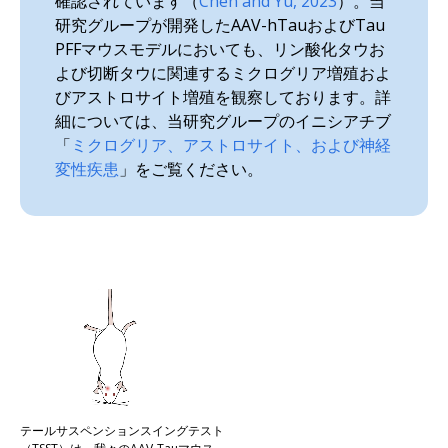
確認されています（
Chen and Yu, 2023
）。当
研究グループが開発したAAV-hTauおよびTau
PFFマウスモデルにおいても、リン酸化タウお
よび切断タウに関連するミクログリア増殖およ
びアストロサイト増殖を観察しております。詳
細については、当研究グループのイニシアチブ
「
ミクログリア、アストロサイト、および神経
変性疾患
」をご覧ください。
テールサスペンションスイングテスト