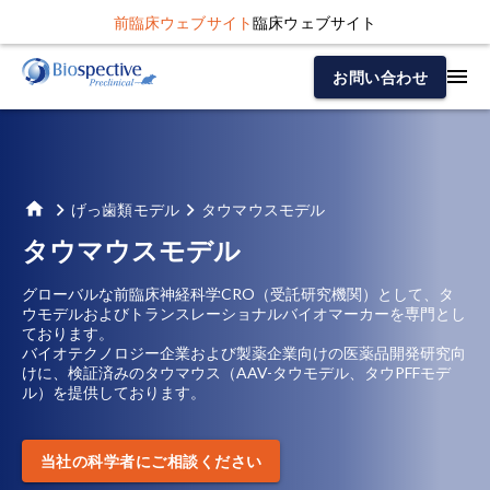
前臨床ウェブサイト
臨床ウェブサイト
お問い合わせ
げっ歯類モデル
タウマウスモデル
タウマウスモデル
グローバルな前臨床神経科学CRO（受託研究機関）として、タ
ウモデルおよびトランスレーショナルバイオマーカーを専門とし
ております。
バイオテクノロジー企業および製薬企業向けの医薬品開発研究向
けに、検証済みのタウマウス（AAV-タウモデル、タウPFFモデ
ル）を提供しております。
当社の科学者にご相談ください