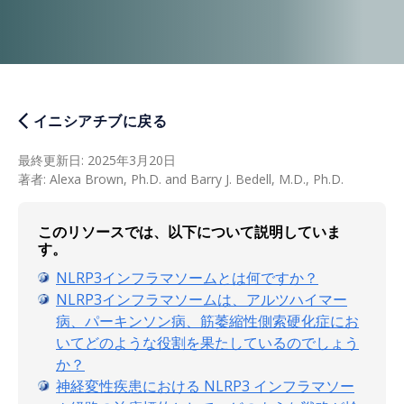
イニシアチブに戻る
最終更新日
:
2025年3月20日
著者
:
Alexa Brown, Ph.D. and Barry J. Bedell, M.D., Ph.D.
このリソースでは、以下について説明していま
す。
NLRP3インフラマソームとは何ですか？
NLRP3インフラマソームは、アルツハイマー
病、パーキンソン病、筋萎縮性側索硬化症にお
いてどのような役割を果たしているのでしょう
か？
神経変性疾患における NLRP3 インフラマソー