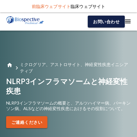
前臨床ウェブサイト
臨床ウェブサイト
お問い合わせ
ミクログリア、アストロサイト、神経変性疾患イニシア
ティブ
NLRP3インフラマソームと神経変性
疾患
NLRP3インフラマソームの概要と、アルツハイマー病、パーキン
ソン病、ALSなどの神経変性疾患におけるその役割について。
ご連絡ください