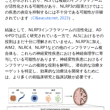
ことが示されており、ALSでは複数のインフラマソーム
が活性化される可能性があり、NLRP3の阻害だけではこ
の疾患の炎症を抑制するには不十分である可能性が示唆
されています
（Cl&eacute;net, 2023
）。
結論として、NLRP3インフラマソームの活性化は、AD
やPDでは広く研究されている一方で、ALSにおけるその
役割はまだ十分に理解されていません。NLRP3に加え、
AIM2、NLRC4、NLRP1などの他のインフラマソーム複
合体も、これらの神経変性疾患における神経病理学に寄
与している可能性があります。神経変性疾患におけるイ
ンフラマソームの複雑な役割を解明し、潜在的な治療タ
ーゲットを特定し、効果的な治療法を開発するために
は、より多くの前臨床研究と臨床試験が必要です。