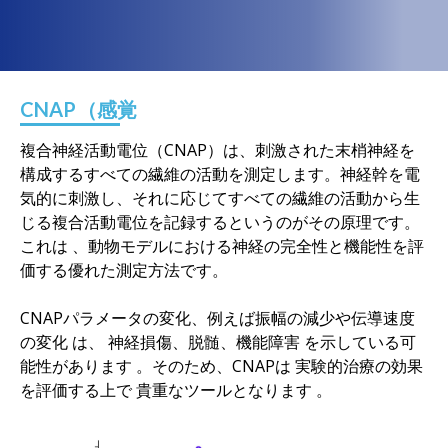
CNAP（感覚
複合神経活動電位（CNAP）は、刺激された末梢神経を
構成するすべての繊維の活動を測定します。神経幹を電
気的に刺激し、それに応じてすべての繊維の活動から生
じる複合活動電位を記録するというのがその原理です。
これは
、動物モデルにおける神経の完全性と機能性を評
価する優れた測定方法です。
CNAPパラメータの変化、例えば振幅の減少や伝導速度
の変化
は
、
神経損傷、脱髄、機能障害
を示している可
能性があります
。そのため、CNAPは
実験的治療の効果
を評価する上で
貴重なツールとなります
。