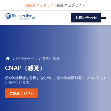
前臨床ウェブサイト
臨床ウェブサイト
お問い合わせ
CROサービス
電気生理学
CNAP（感覚）
感覚神経機能を分析するために、複合神経活動電位（CNAP）の
記録を行います。
ご連絡ください