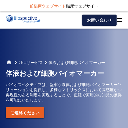
前臨床ウェブサイト
臨床ウェブサイト
お問い合わせ
CROサービス
体液および細胞バイオマーカー
体液および細胞バイオマーカー
バイオスペクティブは、堅牢な液体および細胞バイオマーカーソ
リューションを提供し、多様なマトリックスにおいて高感度かつ
再現性のある測定を実現することで、正確で実用的な知見の獲得
を可能にいたします。
ご連絡ください