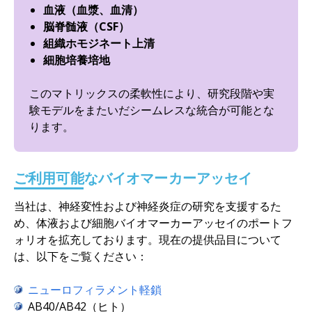
血液（血漿、血清）
脳脊髄液（CSF）
組織ホモジネート上清
細胞培養培地
このマトリックスの柔軟性により、研究段階や実
験モデルをまたいだシームレスな統合が可能とな
ります。
ご利用可能なバイオマーカーアッセイ
当社は、神経変性および神経炎症の研究を支援するた
め、体液および細胞バイオマーカーアッセイのポートフ
ォリオを拡充しております。現在の提供品目について
は、以下をご覧ください：
ニューロフィラメント軽鎖
AB40/AB42（ヒト）