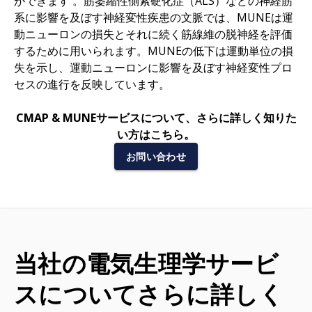
ができます
。
筋萎縮性側索硬化症（ALS）などの神経筋
系に影響を及ぼす神経変性疾患の文脈では
、
MUNEは運
動ニューロンの損失とそれに続く筋線維の脱神経を評価
するために用いられます。MUNEの低下は運動単位の損
失を示し、運動ニューロンに影響を及ぼす神経変性プロ
セスの進行を反映しています
。
CMAP & MUNEサービスについて、さらに詳しく知りた
い方はこちら。
お問い合わせ
当社の電気生理学サービ
スについてさらに詳しく