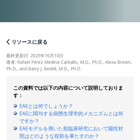
リソースに戻る
最終更新日
:
2025年10月10日
著者
:
Rafael Pérez-Medina-Carballo, M.D., Ph.D., Alexa Brown,
Ph.D., and Barry J. Bedell, M.D., Ph.D.
この資料では以下の内容について説明しておりま
す：
EAEとは何でしょうか？
EAEに関与する病態生理学的メカニズムとは何
ですか？
EAEモデルを用いた前臨床研究において陽性対
照はどのような役割を果たすのか？