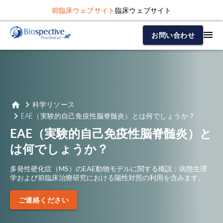
前臨床ウェブサイト
臨床ウェブサイト
お問い合わせ
科学リソース
EAE（実験的自己免疫性脳脊髄炎）とは何でしょうか？
EAE（実験的自己免疫性脳脊髄炎）と
は何でしょうか？
多発性硬化症（MS）のEAE動物モデルに関する概説：病態生理
学および前臨床治療研究における陽性対照の利用を含みます。
ご連絡ください