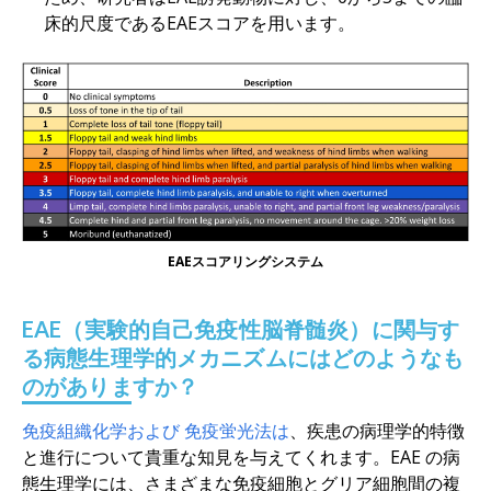
床的尺度であるEAEスコアを用います。
EAEスコアリングシステム
EAE（実験的自己免疫性脳脊髄炎）に関与す
る病態生理学的メカニズムにはどのようなも
のがありますか？
免疫組織化学および
免疫蛍光法は
、疾患の病理学的特徴
と進行について貴重な知見を与えてくれます。EAE の病
態生理学には、さまざまな免疫細胞とグリア細胞間の複