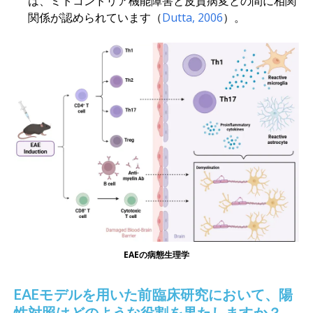
は、ミトコンドリア機能障害と皮質病変との間に相関
関係が認められています（
Dutta, 2006
）。
EAEの病態生理学
EAEモデルを用いた前臨床研究において、陽
性対照はどのような役割を果たしますか？