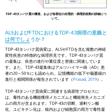
TDP-43タンパク質の構造、および各部位の生理的・病理的役割の詳細につ
いて。
ALSおよびFTDにおけるTDP-43病理の意義と
は何でしょうか？
TDP-43タンパク質病変は、ALSやFTDを含む複数の神経
変性疾患の特徴的な病理所見です。TDP-43タンパク質
の凝集は、疾患の進行や重症度と密接に関連していま
す。また、TDP-43凝集体はアルツハイマー病（AD）患
者の20～50％にも認められ、記憶機能の低下や脳萎縮の
進行と相関関係が報告されています（
Prasad, 2019
）。
TDP-43タンパク質病変に関連する病原性プロセスに
は、毒性のある機能獲得メカニズムと機能喪失メカニズ
ムの両方が含まれます。TDP-43の切断、過剰リン酸
化、ユビキチン化は、核内および細胞質の両方で毒性凝