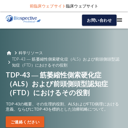
前臨床ウェブサイト
臨床ウェブサイト
お問い合わせ
科学リソース
TDP-43 ― 筋萎縮性側索硬化症（ALS）および前頭側頭型認
知症（FTD）におけるその役割
TDP-43 ― 筋萎縮性側索硬化症
（ALS）および前頭側頭型認知症
（FTD）におけるその役割
TDP-43の概要、その生理的役割、ALSおよびFTD病理における
意義、ならびにTDP-43を標的とした治療戦略について。
ご連絡ください