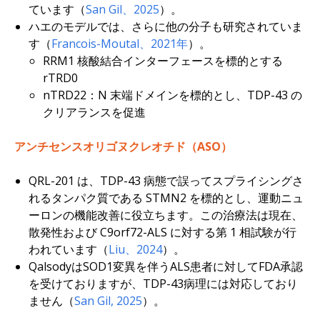
ています（
San Gil、2025
）。
ハエのモデルでは、さらに他の分子も研究されていま
す（
Francois-Moutal、2021年
）。
RRM1 核酸結合インターフェースを標的とする
rTRD0
nTRD22：N 末端ドメインを標的とし、TDP-43 の
クリアランスを促進
アンチセンスオリゴヌクレオチド（ASO）
QRL-201 は、TDP-43 病態で誤ってスプライシングさ
れるタンパク質である STMN2 を標的とし、運動ニュ
ーロンの機能改善に役立ちます。この治療法は現在、
散発性および C9orf72-ALS に対する第 1 相試験が行
われています（
Liu、2024
）。
Qalsodyは
SOD1
変異を伴うALS患者に対してFDA承認
を受けておりますが、TDP-43病理には対応しており
ません（
San Gil, 2025
）。