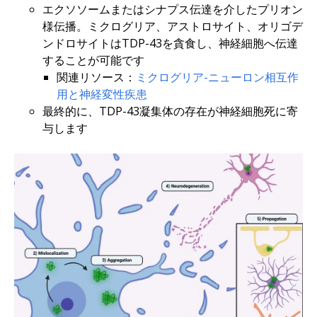
エクソソームまたはシナプス伝達を介したプリオン
様伝播。ミクログリア、アストロサイト、オリゴデ
ンドロサイトはTDP-43を貪食し、神経細胞へ伝達
することが可能です
関連リソース：
ミクログリア-ニューロン相互作
用と神経変性疾患
最終的に、TDP-43凝集体の存在が神経細胞死に寄
与します