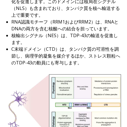
化を促進します。このドメインには核局在シグナル
（NLS）も含まれており、タンパク質を核へ輸送する
上で重要です。
RNA認識モチーフ（RRM1およびRRM2）は、RNAと
DNAの両方を含む核酸への結合を担っています。
核輸出シグナル（NES）は、TDP-43の輸送を促進し
ます。
C末端ドメイン（CTD）は、タンパク質の可溶性を調
節し、病理学的凝集を媒介するほか、ストレス顆粒へ
のTDP-43の動員にも寄与します。