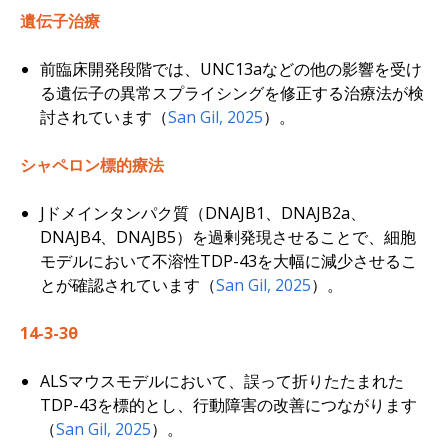
遺伝子治療
前臨床開発段階では、
UNC13a
などの他の影響を受け
る遺伝子の異常スプライシングを修正する治療法が検
討されています（
San Gil, 2025
）。
シャペロン標的療法
Jドメインタンパク質（DNAJB1、DNAJB2a、
DNAJB4、DNAJB5）を過剰発現させることで、細胞
モデルにおいて不溶性TDP-43を大幅に減少させるこ
とが確認されています（
San Gil, 2025
）。
14-3-3θ
ALSマウスモデルにおいて、誤って折りたたまれた
TDP-43を標的とし、行動障害の改善につながります
（
San Gil, 2025
）。