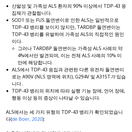
산발성 및 가족성 ALS 환자의 90% 이상에서 TDP-43 응
집체가 관찰됩니다.
SOD1
또는
FUS
돌연변이로 인한 ALS는 일반적으로
TDP-43 병리를 보이지 않지만,
TARDBP
돌연변이는
TDP-43 병리를 유발하며 가족성 ALS의 직접적인 원인
이다.
그러나
TARDBP
돌연변이는 가족성 ALS 사례의 약
4%에서만 발견되며, 이는 전체 ALS 사례의 10% 미
만에 해당합니다.
ALS에서 TDP-43 응집과 관련된 다른 유전자 돌연변이
로는
A90V
(NLS 영역에 위치),
G294V
및
A315T가
있습
니다
.
TDP-43 병리의 위치에 따라 실행 기능 장애, 언어 장애,
행동 이상 등의 증상이 나타날 수 있습니다.
ALS에서는 세 가지 유형의 TDP-43 병리가 확인되었습니
다(
de Boer, 2020
):