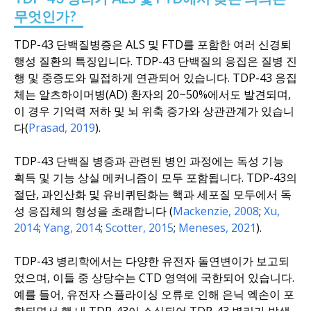
무엇인가?
TDP-43 단백질병증은 ALS 및 FTD를 포함한 여러 신경퇴
행성 질환의 특징입니다. TDP-43 단백질의 응집은 질병 진
행 및 중증도와 밀접하게 연관되어 있습니다. TDP-43 응집
체는 알츠하이머병(AD) 환자의 20~50%에서도 발견되며,
이 경우 기억력 저하 및 뇌 위축 증가와 상관관계가 있습니
다(
Prasad, 2019
).
TDP-43 단백질 병증과 관련된 병인 과정에는 독성 기능
획득 및 기능 상실 메커니즘이 모두 포함됩니다. TDP-43의
절단, 과인산화 및 유비퀴틴화는 핵과 세포질 모두에서 독
성 응집체의 형성을 초래합니다 (
Mackenzie, 2008
;
Xu,
2014
;
Yang, 2014
;
Scotter, 2015
;
Meneses, 2021
).
TDP-43 병리학에서는 다양한 유전자 돌연변이가 보고되
었으며, 이들 중 상당수는 CTD 영역에 국한되어 있습니다.
예를 들어, 유전자 스플라이싱 오류로 인해 은닉 엑손이 포