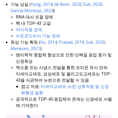
기능 상실 (
Yang, 2014
;
de Boer, 2020
;
Suk, 2020
;
Garcia-Montojo, 2024
):
RNA 대사 조절 장애
핵 내 TDP-43 고갈
자식작용 장애
미토콘드리아 기능 장애
독성 기능 획득 (
Xu, 2014
;
Prasad, 2019
;
Suk, 2020
;
Meneses, 2021
):
병리학적 중합체 형성으로 인한 단백질 응집 증가 및
신경독성
엑소좀 또는 시냅스 전달을 통한 프리온 유사 전파.
미세아교세포, 성상세포 및 올리고도교세포는 TDP-
43을 식균하여 뉴런으로 전달할 수 있음
참고 자료:
미세아교세포-뉴런 상호작용 및 신경
퇴행성 질환
궁극적으로 TDP-43 응집체의 존재는 신경세포 사멸
에 기여한다