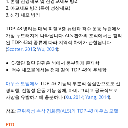
혼합 신경세포 및 신경교세포 병리
아교세포 병리(특히 성상세포)
신경 세포 병리
TDP-43 병리는 대뇌 피질 V층 뉴런과 척수 운동 뉴런에서
가장 두드러지게 나타납니다. ALS 환자의 조직에서는 침착
된 TDP-43의 종류에 따라 지역적 차이가 관찰됩니다
(
Scotter, 2015
;
Wu, 2024
):
C-말단 절단 단편은 뇌에서 풍부하게 존재함
척수 내포물에서는 전체 길이 TDP-43이 우세함
마우스 모델에서
TDP-43 기능의 부분적 상실만으로도 신
경퇴행, 진행성 운동 기능 장애, 마비, 그리고 궁극적으로
사망을 유발하기에 충분하다 (
Xu, 2014
;
Yang, 2014
).
참조:
근위축성 측삭 경화증(ALS)의 TDP-43 마우스 모델
FTD