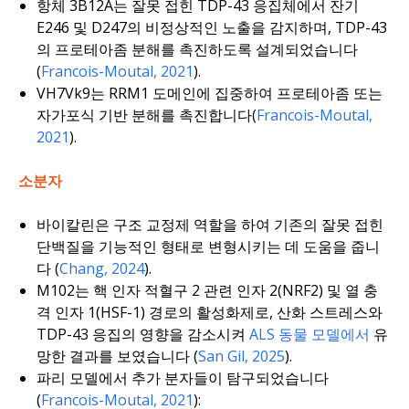
항체 3B12A는 잘못 접힌 TDP-43 응집체에서 잔기
E246 및 D247의 비정상적인 노출을 감지하며, TDP-43
의 프로테아좀 분해를 촉진하도록 설계되었습니다
(
Francois-Moutal, 2021
).
VH7Vk9는 RRM1 도메인에 집중하여 프로테아좀 또는
자가포식 기반 분해를 촉진합니다(
Francois-Moutal,
2021
).
소분자
바이칼린은 구조 교정제 역할을 하여 기존의 잘못 접힌
단백질을 기능적인 형태로 변형시키는 데 도움을 줍니
다 (
Chang, 2024
).
M102는 핵 인자 적혈구 2 관련 인자 2(NRF2) 및 열 충
격 인자 1(HSF-1) 경로의 활성화제로, 산화 스트레스와
TDP-43 응집의 영향을 감소시켜
ALS 동물 모델에서
유
망한 결과를 보였습니다 (
San Gil, 2025
).
파리 모델에서 추가 분자들이 탐구되었습니다
(
Francois-Moutal, 2021
):