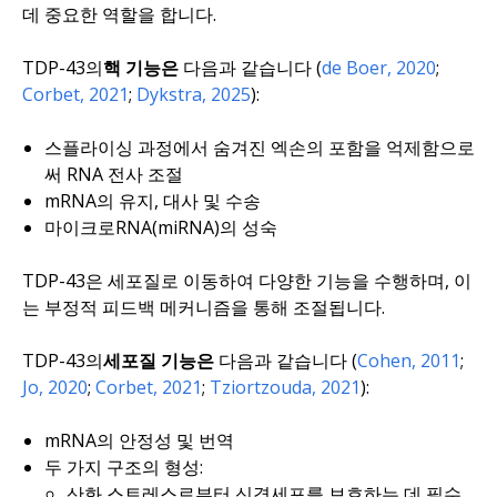
데 중요한 역할을 합니다.
TDP-43의
핵 기능은
다음과 같습니다 (
de Boer, 2020
;
Corbet, 2021
;
Dykstra, 2025
):
스플라이싱 과정에서 숨겨진 엑손의 포함을 억제함으로
써 RNA 전사 조절
mRNA의 유지, 대사 및 수송
마이크로RNA(miRNA)의 성숙
TDP-43은 세포질로 이동하여 다양한 기능을 수행하며, 이
는 부정적 피드백 메커니즘을 통해 조절됩니다.
TDP-43의
세포질 기능은
다음과 같습니다 (
Cohen, 2011
;
Jo, 2020
;
Corbet, 2021
;
Tziortzouda, 2021
):
mRNA의 안정성 및 번역
두 가지 구조의 형성:
산화 스트레스로부터 신경세포를 보호하는 데 필수