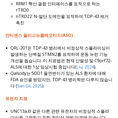
RRM1 핵산 결합 인터페이스를 표적으로 하는
rTRD0
nTRD22: N-말단 도메인을 표적하여 TDP-43 제거
촉진
안티센스 올리고뉴클레오티드(ASO)
QRL-201은 TDP-43 병리에서 비정상적 스플라이싱이
발생하는 단백질 STMN2를 표적하여 운동 뉴런 기능
개선을 돕습니다. 이 치료법은 현재 산발성 및 C9orf72-
ALS에 대한 1상 임상시험 중입니다(
Liu, 2024
).
Qalsody는
SOD1
돌연변이가 있는 ALS 환자에 대해
FDA 승인을 받았지만, TDP-43 병리학은 다루지 않습니
다 (
San Gil, 2025
).
유전자 치료
UNC13a와
같은 다른 관련 유전자의 비정상적 스플라
이싱을 교정하기 위한 전임상 개발 단계에 있습니다