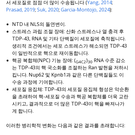
서 세포질로 점점 더 많이 수송됩니다 (
Yang, 2014
;
Prasad, 2019
;
Suk, 2020
;
Garcia-Montojo, 2024
):
NTD 내 NLS의 돌연변이.
스트레스 과립 조절 장애: 산화 스트레스나 열 충격 후
TDP-43, RNA 및 기타 단백질이 세포질에 축적됩니다.
생리적 조건에서는 세포 스트레스가 해소되면 TDP-43
이 일반적으로 핵으로 재이동합니다.
핵공 복합체(NPC) 기능 장애: (
)
RNA 수준 감소
G4C2
30
는 TDP-43의 핵 국소화를 조절하는 Ran 발현을 저하시
킵니다. Nup62 및 Kpnb1과 같은 다른 단백질들도 이
수송 과정에 기여합니다.
세포질 응집체: TDP-43의 세포질 응집체 형성은 악순환
을 초래하여 핵-세포질 수송과 핵공 복합체를 더욱 교란
시키고, 결과적으로 더 많은 TDP-43이 핵을 빠져나가
게 합니다.
이러한 병리학적 변화는 다음과 같은 결과를 초래합니다: