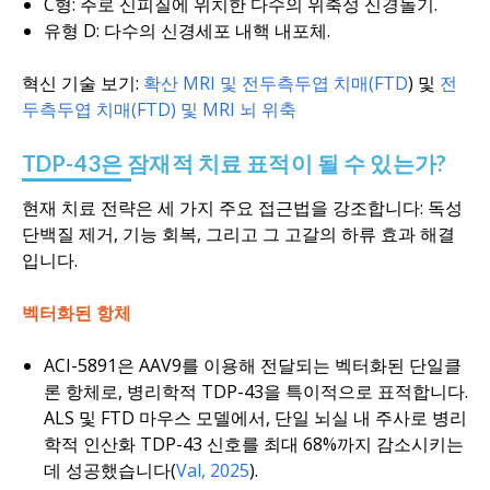
C형: 주로 신피질에 위치한 다수의 위축성 신경돌기.
유형 D: 다수의 신경세포 내핵 내포체.
혁신 기술 보기:
확산 MRI 및 전두측두엽 치매(FTD
) 및
전
두측두엽 치매(FTD) 및 MRI 뇌 위축
TDP-43은 잠재적 치료 표적이 될 수 있는가?
현재 치료 전략은 세 가지 주요 접근법을 강조합니다: 독성
단백질 제거, 기능 회복, 그리고 그 고갈의 하류 효과 해결
입니다.
벡터화된 항체
ACI-5891은 AAV9를 이용해 전달되는 벡터화된 단일클
론 항체로, 병리학적 TDP-43을 특이적으로 표적합니다.
ALS 및 FTD 마우스 모델에서, 단일 뇌실 내 주사로 병리
학적 인산화 TDP-43 신호를 최대 68%까지 감소시키는
데 성공했습니다(
Val, 2025
).