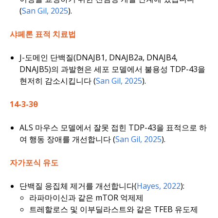
(
San Gil, 2025
).
샤페론 표적 치료법
J-도메인 단백질(DNAJB1, DNAJB2a, DNAJB4,
DNAJB5)의 과발현은 세포 모델에서 불용성 TDP-43을
현저히 감소시킵니다 (
San Gil, 2025
).
14-3-3θ
ALS 마우스 모델에서 잘못 접힌 TDP-43을 표적으로 하
여 행동 장애를 개선합니다 (
San Gil, 2025
).
자가포식 유도
단백질 응집체 제거를 개선합니다(
Hayes, 2022
):
라파마이신과 같은 mTOR 억제제
트레할로스 및 이부딜라스트와 같은 TFEB 유도제