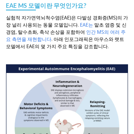
EAE MS 모델이란 무엇인가요?
실험적 자가면역뇌척수염(EAE)은 다발성 경화증(MS)의 가
장 널리 사용되는 동물 모델입니다.
EAE는
말초 염증 및 신
경염, 탈수초화, 축삭 손상을 포함하여
인간 MS의 여러 주
요 측면을 재현합니다
. 아래 인포그래픽은 마우스와 랫트
모델에서 EAE의 몇 가지 주요 특징을 강조합니다.