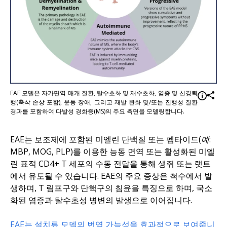
EAE 모델은 자가면역 매개 질환, 탈수초화 및 재수초화, 염증 및 신경퇴
행(축삭 손상 포함), 운동 장애, 그리고 재발 완화 및/또는 진행성 질환
경과를 포함하여 다발성 경화증(MS)의 주요 측면을 모델링합니다.
EAE는 보조제에 포함된 미엘린 단백질 또는 펩타이드
(예:
MBP, MOG, PLP)를 이용한 능동 면역 또는 활성화된 미엘
린 표적 CD4+ T 세포의 수동 전달을 통해 생쥐 또는 랫트
에서 유도될 수 있습니다. EAE의 주요 증상은 척수에서 발
생하며, T 림프구와 단핵구의 침윤을 특징으로 하며, 국소
화된 염증과 탈수초성 병변의 발생으로 이어집니다.
EAE는 설치류 모델의 번역 가능성을 효과적으로 보여줍니