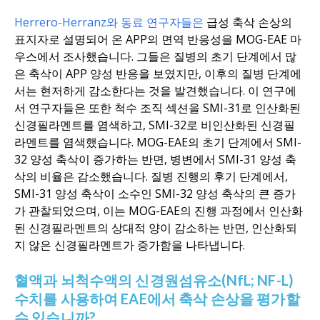
Herrero-Herranz와 동료 연구자들은
급성 축삭 손상의
표지자로 설명되어 온 APP의 면역 반응성을 MOG-EAE 마
우스에서 조사했습니다. 그들은 질병의 초기 단계에서 많
은 축삭이 APP 양성 반응을 보였지만, 이후의 질병 단계에
서는 현저하게 감소한다는 것을 발견했습니다. 이 연구에
서 연구자들은 또한 척수 조직 섹션을 SMI-31로 인산화된
신경필라멘트를 염색하고, SMI-32로 비인산화된 신경필
라멘트를 염색했습니다. MOG-EAE의 초기 단계에서 SMI-
32 양성 축삭이 증가하는 반면, 병변에서 SMI-31 양성 축
삭의 비율은 감소했습니다. 질병 진행의 후기 단계에서,
SMI-31 양성 축삭이 소수인 SMI-32 양성 축삭의 큰 증가
가 관찰되었으며, 이는 MOG-EAE의 진행 과정에서 인산화
된 신경필라멘트의 상대적 양이 감소하는 반면, 인산화되
지 않은 신경필라멘트가 증가함을 나타냅니다.
혈액과 뇌척수액의 신경원섬유소(NfL; NF-L)
수치를 사용하여 EAE에서 축삭 손상을 평가할
수 있습니까?