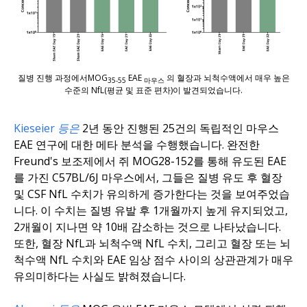
질병 진행 과정에서MOG
EAE
의 혈장과 뇌척수액에서 매우 높은
35-55
마우스
수준의 NfL(평균 및 표준 편차)이 발견되었습니다.
Kieseier 등은
2년 동안 진행된 25건의 독립적인 마우스
EAE 연구에 대한 메타 분석을 수행했습니다. 완전한
Freund's 보조제에서 쥐 MOG28-152를 통해 유도된 EAE
를 가진 C57BL/6J 마우스에서, 그들은 질병 유도 후 혈장
및 CSF NfL 수치가 유의하게 증가한다는 것을 보여주었습
니다. 이 수치는 질병 유발 후 1개월까지 높게 유지되었고,
2개월이 지나면 약 10배 감소하는 것으로 나타났습니다.
또한, 혈장 NfL과 뇌척수액 NfL 수치, 그리고 혈장 또는 뇌
척수액 NfL 수치와 EAE 임상 점수 사이의 상관관계가 매우
유의미하다는 사실도 밝혀졌습니다.