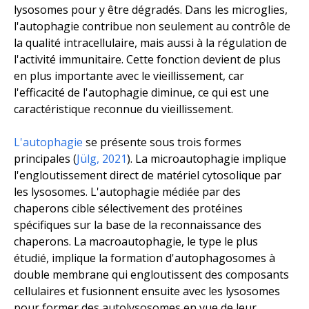
lysosomes pour y être dégradés. Dans les microglies,
l'autophagie contribue non seulement au contrôle de
la qualité intracellulaire, mais aussi à la régulation de
l'activité immunitaire. Cette fonction devient de plus
en plus importante avec le vieillissement, car
l'efficacité de l'autophagie diminue, ce qui est une
caractéristique reconnue du vieillissement.
L'autophagie
se présente sous trois formes
principales (
Jülg, 2021
). La microautophagie implique
l'engloutissement direct de matériel cytosolique par
les lysosomes. L'autophagie médiée par des
chaperons cible sélectivement des protéines
spécifiques sur la base de la reconnaissance des
chaperons. La macroautophagie, le type le plus
étudié, implique la formation d'autophagosomes à
double membrane qui engloutissent des composants
cellulaires et fusionnent ensuite avec les lysosomes
pour former des autolysosomes en vue de leur