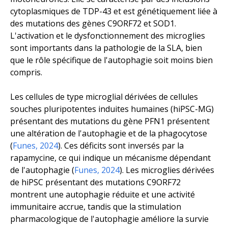
cytoplasmiques de TDP-43 et est génétiquement liée à
des mutations des gènes C9ORF72 et SOD1.
L'activation et le dysfonctionnement des microglies
sont importants dans la pathologie de la SLA, bien
que le rôle spécifique de l'autophagie soit moins bien
compris.
Les cellules de type microglial dérivées de cellules
souches pluripotentes induites humaines (hiPSC-MG)
présentant des mutations du gène PFN1 présentent
une altération de l'autophagie et de la phagocytose
(
Funes, 2024
). Ces déficits sont inversés par la
rapamycine, ce qui indique un mécanisme dépendant
de l'autophagie (
Funes, 2024
). Les microglies dérivées
de hiPSC présentant des mutations C9ORF72
montrent une autophagie réduite et une activité
immunitaire accrue, tandis que la stimulation
pharmacologique de l'autophagie améliore la survie