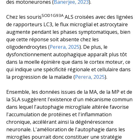
des motoneurones (
Banerjee, 2023
).
SOD1G93A
Chez les souris
ALS croisées avec des lignées
de rapporteurs LC3, le flux microglial et astrocytaire
augmente pendant les phases symptomatiques, bien
que cette réponse soit absente chez les
oligodendrocytes (
Perera, 2025
). De plus, le
dysfonctionnement autophagique apparaît plus tôt
dans la moelle épinière que dans le cortex moteur, ce
qui indique une spécificité régionale et cellulaire dans
la progression de la maladie (
Perera, 2025
).
Ensemble, les données issues de la MA, de la MP et de
la SLA suggèrent l'existence d'un mécanisme commun
dans lequel l'autophagie microgliale altérée favorise
l'accumulation de protéines et l'inflammation
chronique, accélérant ainsi la dégénérescence
neuronale. L'amélioration de l'autophagie dans les
microglies pourrait donc constituer une stratégie