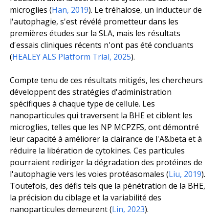
microglies (
Han, 2019
). Le tréhalose, un inducteur de
l'autophagie, s'est révélé prometteur dans les
premières études sur la SLA, mais les résultats
d'essais cliniques récents n'ont pas été concluants
(
HEALEY ALS Platform Trial, 2025
).
Compte tenu de ces résultats mitigés, les chercheurs
développent des stratégies d'administration
spécifiques à chaque type de cellule. Les
nanoparticules qui traversent la BHE et ciblent les
microglies, telles que les NP MCPZFS, ont démontré
leur capacité à améliorer la clairance de l'A&beta et à
réduire la libération de cytokines. Ces particules
pourraient rediriger la dégradation des protéines de
l'autophagie vers les voies protéasomales (
Liu, 2019
).
Toutefois, des défis tels que la pénétration de la BHE,
la précision du ciblage et la variabilité des
nanoparticules demeurent (
Lin, 2023
).