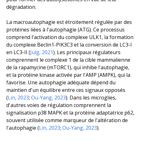
dégradation.
La macroautophagie est étroitement régulée par des
protéines liées à l'autophagie (ATG). Ce processus
comprend l'activation du complexe ULK1, la formation
du complexe Beclin1-PIK3C3 et la conversion de LC3-I
en LC3-II (
Jülg, 2021
). Les principaux régulateurs
comprennent le complexe 1 de la cible mammalienne
de la rapamycine (mTORC1), qui inhibe l'autophagie,
et la protéine kinase activée par l'AMP (AMPK), qui la
favorise. Une autophagie adéquate dépend du
maintien d'un équilibre entre ces signaux opposés
(
Lin, 2023
;
Ou-Yang, 2023
). Dans les microglies,
d'autres voies de régulation comprennent la
signalisation p38 MAPK et la protéine adaptatrice p62,
souvent utilisée comme marqueur de l'altération de
l'autophagie (
Lin, 2023
;
Ou-Yang, 2023
).