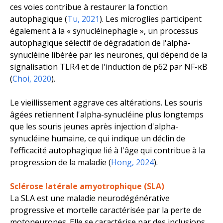
ces voies contribue à restaurer la fonction
autophagique (
Tu, 2021
). Les microglies participent
également à la « synucléinephagie », un processus
autophagique sélectif de dégradation de l'alpha-
synucléine libérée par les neurones, qui dépend de la
signalisation TLR4 et de l'induction de p62 par NF-κB
(
Choi, 2020
).
Le vieillissement aggrave ces altérations. Les souris
âgées retiennent l'alpha-synucléine plus longtemps
que les souris jeunes après injection d'alpha-
synucléine humaine, ce qui indique un déclin de
l'efficacité autophagique lié à l'âge qui contribue à la
progression de la maladie (
Hong, 2024
).
Sclérose latérale amyotrophique (SLA)
La SLA est une maladie neurodégénérative
progressive et mortelle caractérisée par la perte de
motoneurones. Elle se caractérise par des inclusions