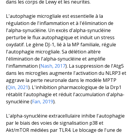
dans les corps de Lewy et les neurites.
L'autophagie microgliale est essentielle à la
régulation de l'inflammation et à l'élimination de
l'alpha-synucléine. Un excès d'alpha-synucléine
perturbe le flux autophagique et induit un stress
oxydatif. Le gène
DJ-1
, lié à la MP familiale, régule
l'autophagie microgliale. Sa délétion altère
l'élimination de l'alpha-synucléine et amplifie
l'inflammation (
Nash, 2017
). La suppression
de l'Atg5
dans les microglies augmente l'activation du NLRP3 et
aggrave la perte neuronale dans le modèle MPTP
(
Qin, 2021
). L'inhibition pharmacologique de la Drp1
rétablit l'autophagie et réduit l'accumulation d'alpha-
synucléine (
Fan, 2019
).
L'alpha-synucléine extracellulaire inhibe l'autophagie
par le biais des voies de signalisation p38 et
Akt/mTOR médiées par TLR4. Le blocage de l'une de