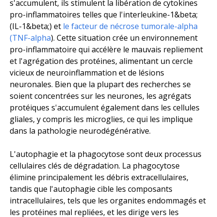
s'accumulent, ils stimulent la libération de cytokines
pro-inflammatoires telles que l'interleukine-1&beta;
(IL-1&beta;) et
le facteur de nécrose tumorale-alpha
(TNF-alpha
). Cette situation crée un environnement
pro-inflammatoire qui accélère le mauvais repliement
et l'agrégation des protéines, alimentant un cercle
vicieux de neuroinflammation et de lésions
neuronales. Bien que la plupart des recherches se
soient concentrées sur les neurones, les agrégats
protéiques s'accumulent également dans les cellules
gliales, y compris les microglies, ce qui les implique
dans la pathologie neurodégénérative.
L'autophagie et la phagocytose sont deux processus
cellulaires clés de dégradation. La phagocytose
élimine principalement les débris extracellulaires,
tandis que l'autophagie cible les composants
intracellulaires, tels que les organites endommagés et
les protéines mal repliées, et les dirige vers les