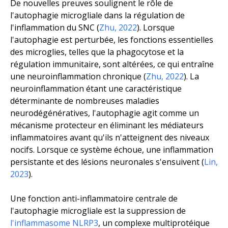
De nouvelles preuves soulignent le rôle de
l'autophagie microgliale dans la régulation de
l'inflammation du SNC (
Zhu, 2022
). Lorsque
l'autophagie est perturbée, les fonctions essentielles
des microglies, telles que la phagocytose et la
régulation immunitaire, sont altérées, ce qui entraîne
une neuroinflammation chronique (
Zhu, 2022
). La
neuroinflammation étant une caractéristique
déterminante de nombreuses maladies
neurodégénératives, l'autophagie agit comme un
mécanisme protecteur en éliminant les médiateurs
inflammatoires avant qu'ils n'atteignent des niveaux
nocifs. Lorsque ce système échoue, une inflammation
persistante et des lésions neuronales s'ensuivent (
Lin,
2023
).
Une fonction anti-inflammatoire centrale de
l'autophagie microgliale est la suppression de
l'inflammasome NLRP3
, un complexe multiprotéique