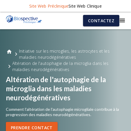
Site Web Préclinique
Site Web Clinique
CONTACTEZ
Initiative sur les microglies, les astrocytes et les
maladies neurodégénératives
Altération de l'autophagie de la microglia dans les
maladies neurodégénératives
Altération de l'autophagie de la
microglia dans les maladies
neurodégénératives
Comment l'altération de l'autophagie microgliale contribue à la
progression des maladies neurodégénératives.
PRENDRE CONTACT