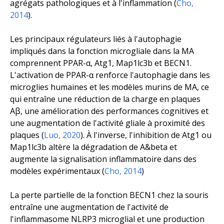
agrégats pathologiques et à l'inflammation (
Cho,
2014
).
Les principaux régulateurs liés à l'autophagie
impliqués dans la fonction microgliale dans la MA
comprennent PPAR-α,
Atg1
, Map1lc3b et
BECN1
.
L'activation de PPAR-α renforce l'autophagie dans les
microglies humaines et les modèles murins de MA, ce
qui entraîne une réduction de la charge en plaques
Aβ, une amélioration des performances cognitives et
une augmentation de l'activité gliale à proximité des
plaques (
Luo, 2020
). À l'inverse, l'inhibition de
Atg1 ou
Map1lc3b
altère la dégradation de A&beta et
augmente la signalisation inflammatoire dans des
modèles expérimentaux (
Cho, 2014
)
La perte partielle de la fonction
BECN1
chez la souris
entraîne une augmentation de l'activité de
l'inflammasome NLRP3 microglial et une production