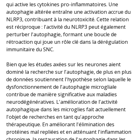
qui active les cytokines pro-inflammatoires. Une
autophagie altérée entraîne une activation accrue du
NLRP3, contribuant à la neurotoxicité. Cette relation
est réciproque : l'activité du NLRP3 peut également
perturber l'autophagie, formant une boucle de
rétroaction qui joue un rôle clé dans la dérégulation
immunitaire du SNC.
Bien que les études axées sur les neurones aient
dominé la recherche sur l'autophagie, de plus en plus
de données soutiennent l'hypothèse selon laquelle le
dysfonctionnement de l'autophagie microgliale
contribue de manière significative aux maladies
neurodégénératives. L'amélioration de l'activité
autophagique dans les microglies fait actuellement
l'objet de recherches en tant qu'approche
thérapeutique. En améliorant l'élimination des
protéines mal repliées et en atténuant l'inflammation
chronique, la restauration de l'autophagie dans les