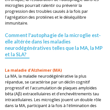
microglies pourrait ralentir ou prévenir la
progression des troubles causés à la fois par
l'agrégation des protéines et le déséquilibre
immunitaire.
Comment l'autophagie de la microglie est-
elle altérée dans les maladies
neurodégénératives telles que la MA, la MP
et la SLA?
La maladie d'Alzheimer (MA)
La MA, la maladie neurodégénérative la plus
répandue, se caractérise par un déclin cognitif
progressif et l'accumulation de plaques amyloïdes
bêta (Aβ) extracellulaires et d'enchevêtrements tau
intracellulaires. Les microglies jouent un double rôle
dans la MA, participant à la fois à l'élimination des