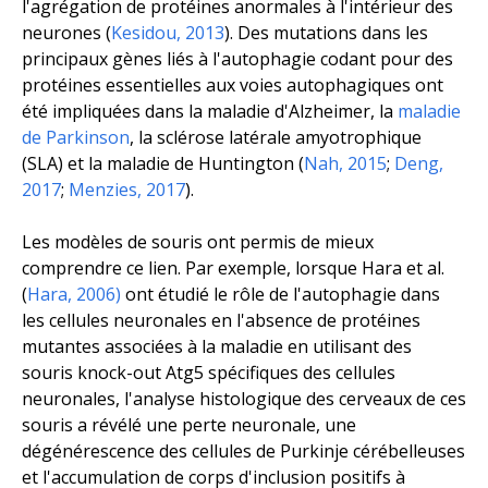
l'agrégation de protéines anormales à l'intérieur des
neurones (
Kesidou, 2013
). Des mutations dans les
principaux gènes liés à l'autophagie codant pour des
protéines essentielles aux voies autophagiques ont
été impliquées dans la maladie d'Alzheimer, la
maladie
de Parkinson
, la sclérose latérale amyotrophique
(SLA) et la maladie de Huntington (
Nah, 2015
;
Deng,
2017
;
Menzies, 2017
).
Les modèles de souris ont permis de mieux
comprendre ce lien. Par exemple, lorsque Hara
et al.
(
Hara, 2006)
ont étudié le rôle de l'autophagie dans
les cellules neuronales en l'absence de protéines
mutantes associées à la maladie en utilisant des
souris knock-out
Atg5
spécifiques des cellules
neuronales, l'analyse histologique des cerveaux de ces
souris a révélé une perte neuronale, une
dégénérescence des cellules de Purkinje cérébelleuses
et l'accumulation de corps d'inclusion positifs à