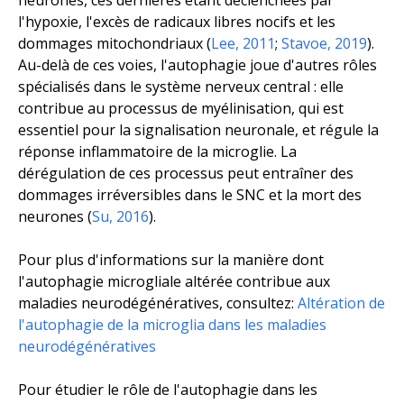
neurones, ces dernières étant déclenchées par
l'hypoxie, l'excès de radicaux libres nocifs et les
dommages mitochondriaux (
Lee, 2011
;
Stavoe, 2019
).
Au-delà de ces voies, l'autophagie joue d'autres rôles
spécialisés dans le système nerveux central : elle
contribue au processus de myélinisation, qui est
essentiel pour la signalisation neuronale, et régule la
réponse inflammatoire de la microglie. La
dérégulation de ces processus peut entraîner des
dommages irréversibles dans le SNC et la mort des
neurones (
Su, 2016
).
Pour plus d'informations sur la manière dont
l'autophagie microgliale altérée contribue aux
maladies neurodégénératives, consultez:
Altération de
l'autophagie de la microglia dans les maladies
neurodégénératives
Pour étudier le rôle de l'autophagie dans les