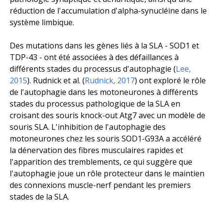
réduction de l'accumulation d'alpha-synucléine dans le
système limbique.
Des mutations dans les gènes liés à la SLA -
SOD1
et
TDP-43
- ont été associées à des défaillances à
différents stades du processus d'autophagie (
Lee,
2015
). Rudnick et al. (
Rudnick, 2017
) ont exploré le rôle
de l'autophagie dans les motoneurones à différents
stades du processus pathologique de la SLA en
croisant des souris knock-out
Atg7
avec un modèle de
souris SLA. L'inhibition de l'autophagie des
motoneurones chez les souris SOD1-G93A a accéléré
la dénervation des fibres musculaires rapides et
l'apparition des tremblements, ce qui suggère que
l'autophagie joue un rôle protecteur dans le maintien
des connexions muscle-nerf pendant les premiers
stades de la SLA.