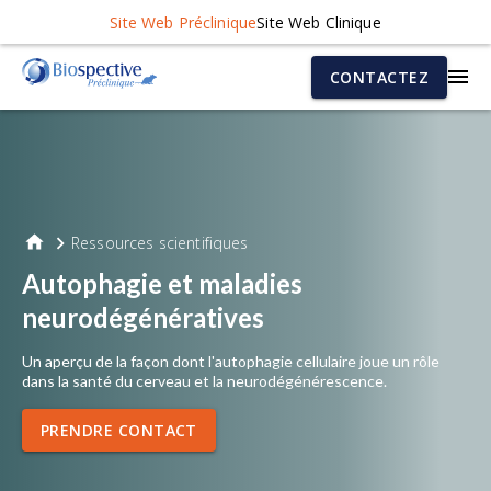
Site Web Préclinique
Site Web Clinique
CONTACTEZ
Ressources scientifiques
Autophagie et maladies
neurodégénératives
Un aperçu de la façon dont l'autophagie cellulaire joue un rôle
dans la santé du cerveau et la neurodégénérescence.
PRENDRE CONTACT