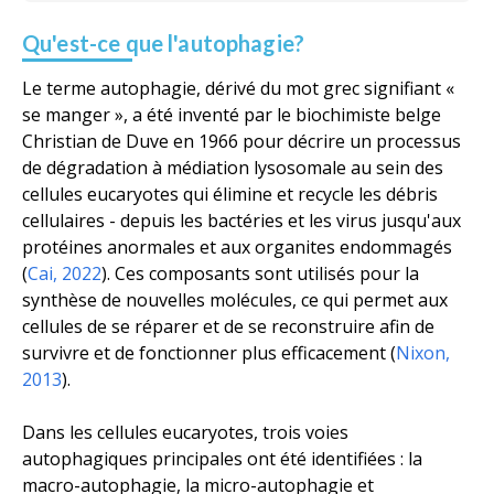
Qu'est-ce que l'autophagie?
Le terme autophagie, dérivé du mot grec signifiant «
se manger », a été inventé par le biochimiste belge
Christian de Duve en 1966 pour décrire un processus
de dégradation à médiation lysosomale au sein des
cellules eucaryotes qui élimine et recycle les débris
cellulaires - depuis les bactéries et les virus jusqu'aux
protéines anormales et aux organites endommagés
(
Cai, 2022
). Ces composants sont utilisés pour la
synthèse de nouvelles molécules, ce qui permet aux
cellules de se réparer et de se reconstruire afin de
survivre et de fonctionner plus efficacement (
Nixon,
2013
).
Dans les cellules eucaryotes, trois voies
autophagiques principales ont été identifiées : la
macro-autophagie, la micro-autophagie et