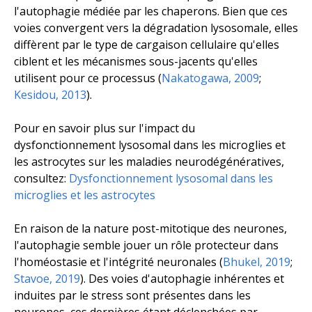
l'autophagie médiée par les chaperons. Bien que ces
voies convergent vers la dégradation lysosomale, elles
diffèrent par le type de cargaison cellulaire qu'elles
ciblent et les mécanismes sous-jacents qu'elles
utilisent pour ce processus (
Nakatogawa, 2009
;
Kesidou, 2013
).
Pour en savoir plus sur l'impact du
dysfonctionnement lysosomal dans les microglies et
les astrocytes sur les maladies neurodégénératives,
consultez:
Dysfonctionnement lysosomal dans les
microglies et les astrocytes
En raison de la nature post-mitotique des neurones,
l'autophagie semble jouer un rôle protecteur dans
l'homéostasie et l'intégrité neuronales (
Bhukel, 2019
;
Stavoe, 2019
). Des voies d'autophagie inhérentes et
induites par le stress sont présentes dans les