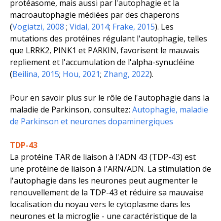
protéasome, mais aussi par l'autophagie et la
macroautophagie médiées par des chaperons
(
Vogiatzi, 2008
;
Vidal, 2014
;
Frake, 2015
). Les
mutations des protéines régulant l'autophagie, telles
que LRRK2, PINK1 et PARKIN, favorisent le mauvais
repliement et l'accumulation de l'alpha-synucléine
(
Beilina, 2015
;
Hou, 2021
;
Zhang, 2022
).
Pour en savoir plus sur le rôle de l'autophagie dans la
maladie de Parkinson, consultez:
Autophagie, maladie
de Parkinson et neurones dopaminergiques
TDP-43
La protéine TAR de liaison à l'ADN 43 (TDP-43) est
une protéine de liaison à l'ARN/ADN. La stimulation de
l'autophagie dans les neurones peut augmenter le
renouvellement de la TDP-43 et réduire sa mauvaise
localisation du noyau vers le cytoplasme dans les
neurones et la microglie - une caractéristique de la