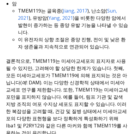
암
TMEM119는 골육종(
Jiang, 2017
), 난소암(
Sun,
2021
), 유방암(
Yang, 2021
)을 비롯한 다양한 암에서
발현이 증가하는 등 종양 유발 기능을 나타낼 수 있습
니다.
이 유전자의 상향 조절은 종양 진행, 전이 및 낮은 환
자 생존율과 지속적으로 연관되어 있습니다.
결론적으로, TMEM119는 미세아교세포의 표지자로 사용
될 수 있지만, 고려해야 할 상당한 한계가 있습니다. 첫째,
모든 미세아교세포가 TMEM119에 의해 표지되는 것은 아
닙니다(
예:
DAM). 이는 다양한 신경학적 상태에서 미세아
교세포 연구를 제한합니다. 또한, TMEM119는 미세아교세
포만을 표지하지 않습니다. 예를 들어, 림프 기관 및 갈색
지방 조직의 여포 수지상 세포도 표지할 수 있습니다. 이러
한 복잡성을 고려할 때, 건강 및 질병 상태에서 미세아교세
포의 다양한 표현형을 보다 정확하게 특성화하기 위해
Iba1 및 P2RY12와 같은 다른 마커와 함께 TMEM119를 사
용하는 것이 유리합니다.