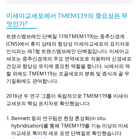
미세아교세포에서 TMEM119의 중요성은 무
엇인가?
트랜스멤브레인 단백질 119(TMEM119)는 중추신경계
(CNS)에서 휴지 상태의 항상성 미세아교세포의 표지자로
인식되는 제1형 트랜스멤브레인 단백질입니다. 미세아교
세포는 중추신경계의 주요 면역세포로 작용하며 신경세포
건강과 항상성 유지에 중요한 역할을 합니다. 뇌에서의 역
할 외에도 TMEM119는 조골세포의 분화 및 증식과 골 무
기질화에도 관여합니다.
2016년 두 연구 그룹이 독립적으로 TMEM119를 미세아
교세포의 핵심 표지자로 확인했습니다:
Bennett 등의 연구팀은 현장 혼성화(in situ
hybridization)를 통해 TMEM119를 기능 미상의 미세
아교세포 특이적 세포 표면 단백질로 확인했습니다