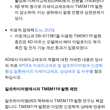
활성화 미세아교세포(DAM)로의 전환을 가속화한다.
Aβ 부하 증가로 미세아교세포에서 TMEM119 발현
이 감소하며, 이는 생쥐에서 질병 진행과 상관관계가
있다.
치료적 잠재력 (
Liu, 2025
)
카토게닌과 SRI-011381을 이용한 TMEM119 발현
증진은 AD 마우스 모델에서 베타 아밀로이드 제거
촉진 및 인지 기능 개선 효과가 입증되었다.
AD에서 미세아교세포의 역할에 대한 자세한 내용은 당사
의 자료
APOE4, 미세아교세포 및 알츠하이머병과
신경퇴
행성 질환에서의 미세아교세포, 성상세포 및 타우를
참조
하십시오.
알츠하이머병에서의 TMEM119 발현 패턴
알츠하이머병(AD) 맥락에서 TMEM119 발현 연구는 복잡
합니다. TMEM119 발현은 다양한 신경학적 상태에 반응하