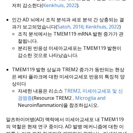
저히 감소한다(
Kenkhuis, 2022
).
인간 AD 뇌에서 조직 분석과 세포 분석 간 상충되는 결
과가 보고되었습니다(
Satoh, 2016
;
Kenkhuis, 2022
)
조직 분석에서는 TMEM119 mRNA 발현 증가가 관
찰됩니다.
분리된 반응성 미세아교세포는 TMEM119 발현이
감소한 것으로 나타났습니다.
TMEM119 발현 상실과 TREM2 증가가 동반되는 현상
은 베타 플라크에 대한 미세아교세포 반응의 특징적 양
상이다
자세한 내용은 리소스
TREM2, 미세아교세포 및 신
경염증
(Resource TREM2
, Microglia and
Neuroinflammation)을 참조하십시오.
알츠하이머병(AD) 맥락에서 미세아교세포 내 TMEM119
의 역할은 현재 연구 중이다. AD 발병 메커니즘에 대한 이