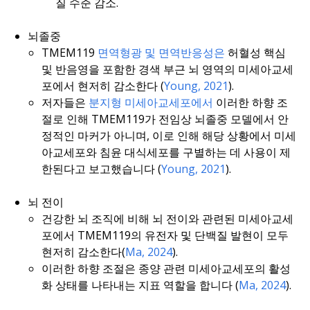
질 수준 감소.
뇌졸중
TMEM119
면역형광 및 면역반응성은
허혈성 핵심
및 반음영을 포함한 경색 부근 뇌 영역의 미세아교세
포에서 현저히 감소한다 (
Young, 2021
).
저자들은
분지형 미세아교세포에서
이러한 하향 조
절로 인해 TMEM119가 전임상 뇌졸중 모델에서 안
정적인 마커가 아니며, 이로 인해 해당 상황에서 미세
아교세포와 침윤 대식세포를 구별하는 데 사용이 제
한된다고 보고했습니다 (
Young, 2021
).
뇌 전이
건강한 뇌 조직에 비해 뇌 전이와 관련된 미세아교세
포에서 TMEM119의 유전자 및 단백질 발현이 모두
현저히 감소한다(
Ma, 2024
).
이러한 하향 조절은 종양 관련 미세아교세포의 활성
화 상태를 나타내는 지표 역할을 합니다 (
Ma, 2024
).