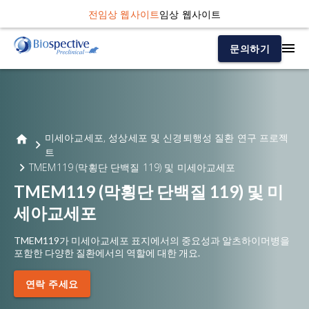
전임상 웹사이트
임상 웹사이트
문의하기
미세아교세포, 성상세포 및 신경퇴행성 질환 연구 프로젝
트
TMEM119 (막횡단 단백질 119) 및 미세아교세포
TMEM119 (막횡단 단백질 119) 및 미
세아교세포
TMEM119가 미세아교세포 표지에서의 중요성과 알츠하이머병을
포함한 다양한 질환에서의 역할에 대한 개요.
연락 주세요