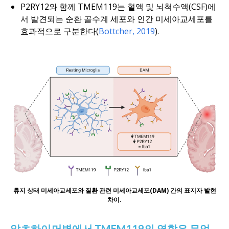
P2RY12와 함께 TMEM119는 혈액 및 뇌척수액(CSF)에
서 발견되는 순환 골수계 세포와 인간 미세아교세포를
효과적으로 구분한다(
Bottcher, 2019
).
휴지 상태 미세아교세포와 질환 관련 미세아교세포(DAM) 간의 표지자 발현
차이.
알츠하이머병에서 TMEM119의 역할은 무엇