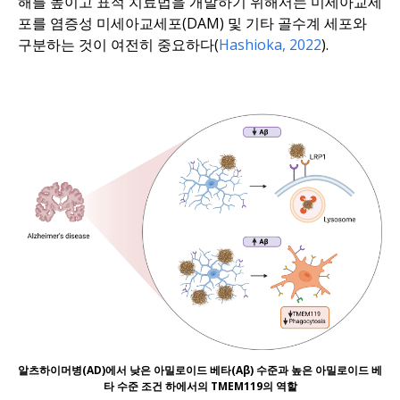
해를 높이고 표적 치료법을 개발하기 위해서는 미세아교세
포를 염증성 미세아교세포(DAM) 및 기타 골수계 세포와
구분하는 것이 여전히 중요하다(
Hashioka, 2022
).
알츠하이머병(AD)에서 낮은 아밀로이드 베타(Aβ) 수준과 높은 아밀로이드 베
타 수준 조건 하에서의 TMEM119의 역할