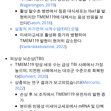
Wageningen, 2019
).
활성 탈수초 병변에서 침윤 대식세포는 Iba1을 발
현하지만 TMEM119에 대해서는 음성 반응을 보
인다(
Satoh, 2016
).
실험적 자가면역 뇌척수염(EAE) 모델
미세아교세포 활성화 증가와 병행하여
TMEM119 발현이 현저히 감소한다
(
Vankriekelsvenne, 2022
).
외상성 뇌손상(TBI)
TMEM119 양성 세포 수는 급성 TBI 사례에서 가장
높으며, 지연된 사례에서는 대조군 수준으로 회복된
다(
Bohnert, 2020
).
상충되는 연구 결과가 보고되었습니다(
Mercurio,
2022
)
손상 후 뇌 조직에서 TMEM119 유전자의 발현 증
가.
분리된 반응성 미세아교세포에서 mRNA 및 단백