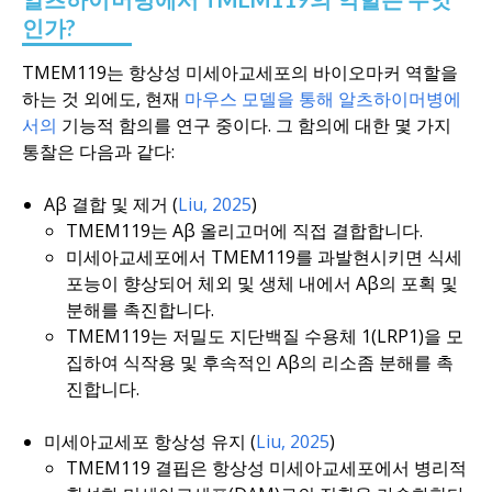
인가?
TMEM119는 항상성 미세아교세포의 바이오마커 역할을
하는 것 외에도, 현재
마우스 모델을 통해 알츠하이머병에
서의
기능적 함의를 연구 중이다. 그 함의에 대한 몇 가지
통찰은 다음과 같다:
Aβ 결합 및 제거 (
Liu, 2025
)
TMEM119는 Aβ 올리고머에 직접 결합합니다.
미세아교세포에서 TMEM119를 과발현시키면 식세
포능이 향상되어 체외 및 생체 내에서 Aβ의 포획 및
분해를 촉진합니다.
TMEM119는 저밀도 지단백질 수용체 1(LRP1)을 모
집하여 식작용 및 후속적인 Aβ의 리소좀 분해를 촉
진합니다.
미세아교세포 항상성 유지 (
Liu, 2025
)
TMEM119 결핍은 항상성 미세아교세포에서 병리적