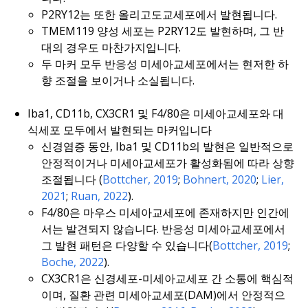
P2RY12는 또한 올리고도교세포에서 발현됩니다.
TMEM119 양성 세포는 P2RY12도 발현하며, 그 반
대의 경우도 마찬가지입니다.
두 마커 모두 반응성 미세아교세포에서는 현저한 하
향 조절을 보이거나 소실됩니다.
Iba1, CD11b, CX3CR1 및 F4/80은 미세아교세포와 대
식세포 모두에서 발현되는 마커입니다
신경염증 동안, Iba1 및 CD11b의 발현은 일반적으로
안정적이거나 미세아교세포가 활성화됨에 따라 상향
조절됩니다 (
Bottcher, 2019
;
Bohnert, 2020
;
Lier,
2021
;
Ruan, 2022
).
F4/80은 마우스 미세아교세포에 존재하지만 인간에
서는 발견되지 않습니다. 반응성 미세아교세포에서
그 발현 패턴은 다양할 수 있습니다(
Bottcher, 2019
;
Boche, 2022
).
CX3CR1은 신경세포-미세아교세포 간 소통에 핵심적
이며, 질환 관련 미세아교세포(DAM)에서 안정적으