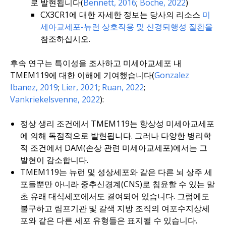
로 발현됩니다(
Bennett, 2016
;
Boche, 2022
)
CX3CR1에 대한 자세한 정보는 당사의 리소스
미
세아교세포-뉴런 상호작용 및 신경퇴행성 질환을
참조하십시오.
후속 연구는 특이성을 조사하고 미세아교세포 내
TMEM119에 대한 이해에 기여했습니다(
Gonzalez
Ibanez, 2019
;
Lier, 2021
;
Ruan, 2022
;
Vankriekelsvenne, 2022
):
정상 생리 조건에서 TMEM119는 항상성 미세아교세포
에 의해 독점적으로 발현됩니다. 그러나 다양한 병리학
적 조건에서 DAM(손상 관련 미세아교세포)에서는 그
발현이 감소합니다.
TMEM119는 뉴런 및 성상세포와 같은 다른 뇌 상주 세
포들뿐만 아니라 중추신경계(CNS)로 침윤할 수 있는 말
초 유래 대식세포에서도 결여되어 있습니다. 그럼에도
불구하고 림프기관 및 갈색 지방 조직의 여포수지상세
포와 같은 다른 세포 유형들은 표지될 수 있습니다.