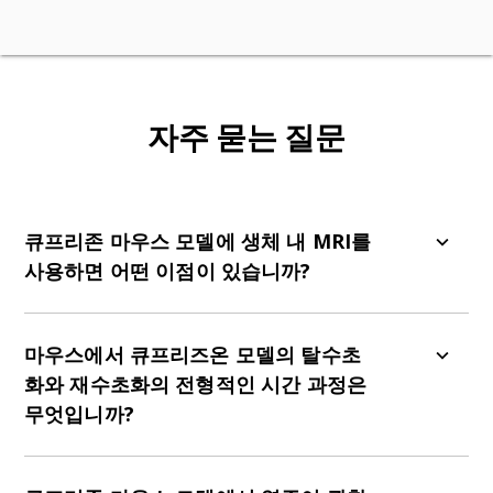
자주 묻는 질문
큐프리존 마우스 모델에 생체 내 MRI를
사용하면 어떤 이점이 있습니까?
우리는 이 마우스 모델에서 탈수초화와 재수초화를
평가하기 위해 자기화 전달 비율(MTR)을 사용합니
마우스에서 큐프리즈온 모델의 탈수초
다.
화와 재수초화의 전형적인 시간 과정은
무엇입니까?
다음은 탈수초화 모델에서 미엘린과 미엘린화 올리