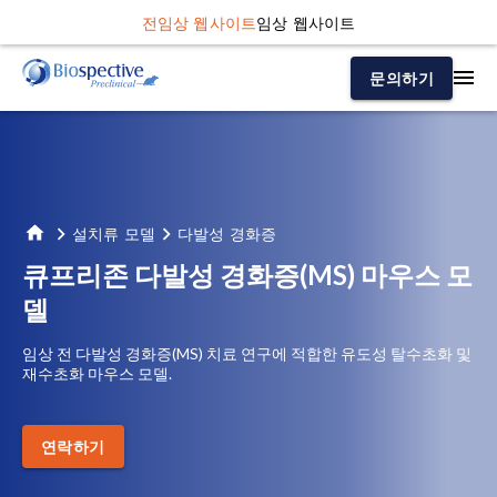
전임상 웹사이트
임상 웹사이트
문의하기
설치류 모델
다발성 경화증
큐프리존 다발성 경화증(MS) 마우스 모
델
임상 전 다발성 경화증(MS) 치료 연구에 적합한 유도성 탈수초화 및
재수초화 마우스 모델.
연락하기