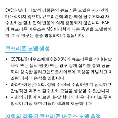
EAE와 달리, 다발성 경화증의 큐프리존 모델은 자가면역
매개적이지 않으며, 큐프리존에 의한 백질 탈수초화와 재
수초화는 말초 면역 반응에 의해 혼동되지 않습니다.
EAE
와 큐프리존 마우스는 MS 병리학의 다른 측면을 모델링하
며, 치료 연구는 종종 병행하여 수행됩니다
.
큐프리존 모델 생성
C57BL/6 마우스에게 0.2-0.3%의 큐프리존을 식이(분말
사료 또는 음식 펠릿) 또는 경구 강제 섭취를 통해 공급
하여 성숙한 올리고덴드로사이트에 독성을 유발하고 미
엘린 피복에 손상을 입힙니다
라파마이신(주 5회, 정맥 주사)을 주입하면 더 심각하고
만성적인 마우스 탈수초화 모델을 생성할 수 있습니다
저희의 경험에 따르면, 분말 형태의 차우 다이어트 투여
방식이 가장 재현 가능한 결과를 제공합니다
저희의 검증된 큐프리존 마우스 모델 측정