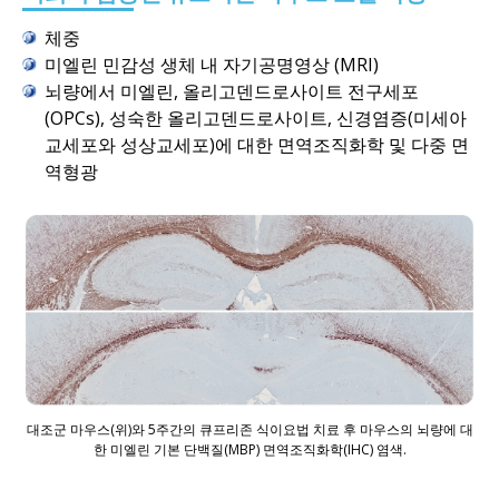
체중
미엘린 민감성 생체 내 자기공명영상 (MRI)
뇌량에서 미엘린, 올리고덴드로사이트 전구세포
(OPCs), 성숙한 올리고덴드로사이트, 신경염증(미세아
교세포와 성상교세포)에 대한 면역조직화학 및 다중 면
역형광
대조군 마우스(위)와 5주간의 큐프리존 식이요법 치료 후 마우스의 뇌량에 대
한 미엘린 기본 단백질(MBP) 면역조직화학(IHC) 염색.