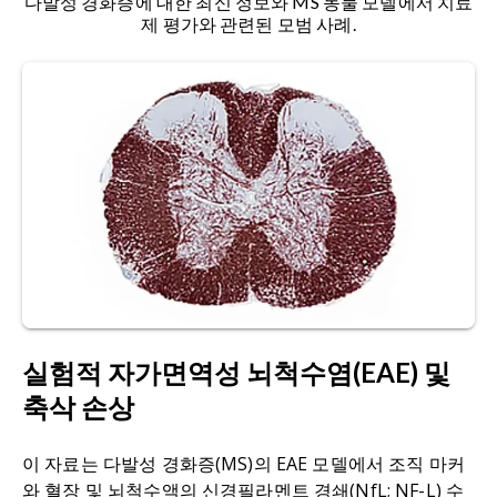
다발성 경화증에 대한 최신 정보와 MS 동물 모델에서 치료
제 평가와 관련된 모범 사례.
EAE 마우스 모델과는 달리, T 세포와 같은 중요한 말
초 염증 침윤을 보이지 않습니다.
실험적 자가면역성 뇌척수염(EAE) 및
축삭 손상
이 자료는 다발성 경화증(MS)의 EAE 모델에서 조직 마커
와 혈장 및 뇌척수액의 신경필라멘트 경쇄(NfL; NF-L) 수