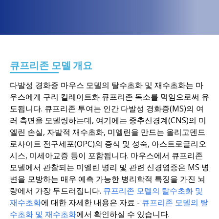
큐프리존 모델 개요
다발성 경화증 마우스 모델의 탈수초화 및 재수초화는 마
우스에게 구리 킬레이트화 큐프리존 독소를 먹임으로써 유
도됩니다.
큐프리존 투여는 인간 다발성 경화증(MS)의 여
러 측면을 모델링하는데, 여기에는 중추신경계(CNS)의 미
엘린 손실, 자발적 재수초화, 미엘린을 만드는 올리고덴드
로사이트 전구세포(OPC)의 증식 및 성숙, 아스트로글리오
시스, 미세아교증 등이 포함됩니다
.
마우스에서 큐프리존
모델에서 관찰되는 미엘린 병리 및 관련 신경염증은 MS 병
변을 모방하는 매우 예측 가능한 병리학적 특징을 가진 뇌
량에서 가장 두드러집니다.
큐프리존 모델의 탈수초화 및
재수초화
에 대한 자세한 내용은 자료 -
큐프리존 모델의 탈
수초화 및 재수초화
에서 확인하실 수 있습니다.