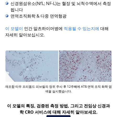
신경원섬유소(NfL; NF-L)는 혈장 및 뇌척수액에서 측정
됩니다
면역조직화학 & 다중 면역형광
이 모델이
인간 알츠하이머병에
적용될 수 있는지에
대해
자세히 알아보십시오.
재조합 타우 프리폼드 피브릴의 정위 주사 후 12주째에 AT8 면역 조직 화학 염
색을 실시했습니다.
이 모델의 특징, 검증된 측정 방법, 그리고 전임상 신경과
학 CRO 서비스에 대해 자세히 알아보세요.