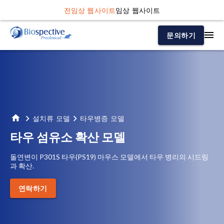
전임상 웹사이트
임상 웹사이트
문의하기
설치류 모델
타우병증 모델
타우 섬유소 확산 모델
돌연변이 P301S 타우(PS19) 마우스 모델에서 타우 병리의 시드링
과 확산.
연락하기