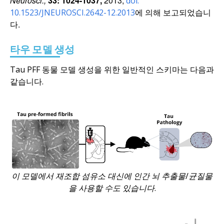
Neurosci.,
33: 1024-1037,
2013;
doi:
에 의해 보고되었습니
10.1523/JNEUROSCI.2642-12.2013
다.
타우 모델 생성
Tau PFF 동물 모델 생성을 위한 일반적인 스키마는 다음과
같습니다.
이 모델에서 재조합 섬유소 대신에 인간 뇌 추출물/균질물
을 사용할 수도 있습니다.