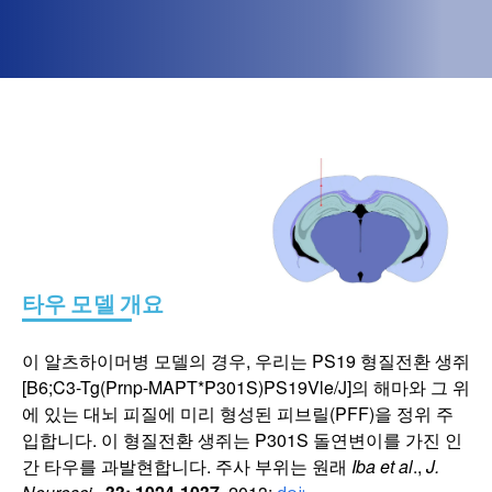
타우 모델 개요
이 알츠하이머병 모델의 경우, 우리는 PS19 형질전환 생쥐
[B6;C3-Tg(Prnp-MAPT*P301S)PS19Vle/J]의 해마와 그 위
에 있는 대뇌 피질에 미리 형성된 피브릴(PFF)을 정위 주
입합니다. 이 형질전환 생쥐는 P301S 돌연변이를 가진 인
간 타우를 과발현합니다. 주사 부위는 원래
Iba et al
.,
J.