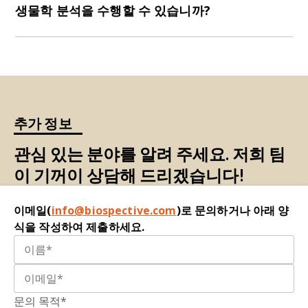
간적 관계에 대한 이해를 높임으로써, 동물 모델에
생물학 분석을 수행할 수 있습니까?
서 적절한 표적을 식별할 수 있을 뿐만 아니라 치료
적 개입에 대한 반응을 평가할 수 있습니다.
물론입니다. 저희 팀은 고객과 협력하여 고객이 직면
한 문제를 이해하고 적절한 해결책을 구현할 수 있
도록 도와드립니다.
추가 정보
관심 있는 분야를 알려 주세요. 저희 팀
이 기꺼이 상담해 드리겠습니다!
이메일(
info@biospective.com
)로 문의하거나 아래 양
식을 작성하여 제출하세요.
문의 목적*