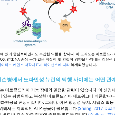
에 있어 중심적이면서도 복잡한 역할을 합니다. 이 도식도는 미토콘드리
, ROS, mtDNA 손상 등과 같은 직접적 및 간접적 영향을 나타내는 검
이티브 커먼즈 저작자표시 라이선스에 따라
복제되었습니다.
슨병에서 도파민성 뉴런의 퇴행 사이에는 어떤 관
 미토콘드리아 기능 장애와 밀접한 관련이 있습니다. 이 신경세
어 있는 광범위하고 복잡한 미토콘드리아 네트워크에 의존합니다.
화반응을 손상시킵니다. 그러나, 이온 항상성 유지, 시냅스 활동
 위해서는 지속적인 ATP 공급이 필요합니다
(Sheng, 2017
;
Duart
 세포 내 칼슘 완충 작용에 중요한 역할을 합니다
(Walters, 202