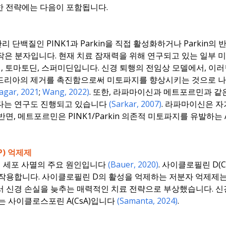
한 전략에는 다음이 포함됩니다.
질인 PINK1과 Parkin을 직접 활성화하거나 Parkin의 반대 역할을
제하는 작은 분자입니다. 현재 치료 잠재력을 위해 연구되고 있는 일
, 토마토딘, 스퍼미딘입니다. 신경 퇴행의 전임상 모델에서, 이
드리아의 제거를 촉진함으로써 미토파지를 향상시키는 것으로 나타
agar, 2021
;
Wang, 2022)
. 또한, 라파마이신과 메트포르민과 같
있다는 연구도 진행되고 있습니다
(Sarkar, 2007)
. 라파마이신은 자
면, 메트포르민은 PINK1/Parkin 의존적 미토파지를 유발하는
) 억제제
서 세포 사멸의 주요 원인입니다
(Bauer, 2020)
. 사이클로필린 D(
 작용합니다. 사이클로필린 D의 활성을 억제하는 저분자 억제제
서 신경 손실을 늦추는 매력적인 치료 전략으로 부상했습니다. 
는 사이클로스포린 A(CsA)입니다
(Samanta, 2024)
.