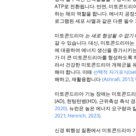
ATP로 전환됩니다. 반면, 미토콘드리
하는 체의 역할을 합니다. 에너지 공장으
로그램된 세포 사멸과 같은 다른 필
미토콘드리아
는 새로 형성될 수 없기
갈 수 있습니다. 대신, 미토콘드리아는
에 대응하여 에너지 생산을 증가시키는
가 더 큰 미토콘드리아를 형성하도록 하
라서 건강한 미토콘드리아 개체군을 
해야 합니다. 이때
선택적 자가포식(selec
해하고, 재활용합니다
(Ashrafi, 2013
;
미토콘드리아 기능 장애는 미토콘드리아 
(AD), 헌팅턴병(HD), 근위축성 측삭
2020)
. 뉴런은 높은 에너지 요구량과
2021
;
Henrich, 2023)
.
신경 퇴행성 질환에서 미토콘드리아 기