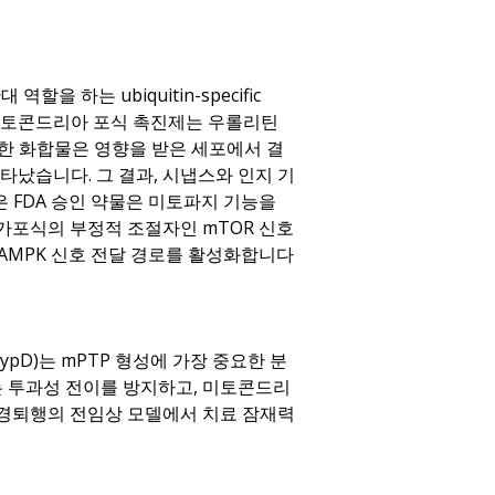
 하는 ubiquitin-specific
부 미토콘드리아 포식 촉진제는 우롤리틴
러한 화합물은 영향을 받은 세포에서 결
났습니다. 그 결과, 시냅스와 인지 기
은 FDA 승인 약물은 미토파지 기능을
가포식의 부정적 조절자인 mTOR 신호
 AMPK 신호 전달 경로를 활성화합니다
CypD)는 mPTP 형성에 가장 중요한 분
는 투과성 전이를 방지하고, 미토콘드리
신경퇴행의 전임상 모델에서 치료 잠재력