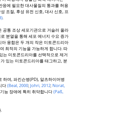
화반응에 필요한 대사물질의 통과를 허용
 조절, 후성 유전 신호, 대사 신호, 프
3)
.
은 공통 조상 세포기관으로 거슬러 올라
개로 분열을 통해 세포 에너지 수요 증가
리아 융합은 두 개의 작은 미토콘드리아
여 최적의 기능을 가능하게 합니다. 따
 있는 미토콘드리아를 선택적으로 제거
애가 있는 미토콘드리아를 태그하고, 분
하며, 파킨슨병(PD), 알츠하이머병
습니다
(Beal, 2000
;
Johri, 2012
;
Norat,
 기능 장애에 특히 취약합니다
(Paß,
.