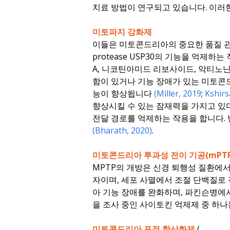
치료 방법이 연구되고 있습니다. 이러
미토파지 강화제
이들은 미토콘드리아의 중요한 품질 관리 단백
protease USP30의 기능을 억
A, 니코틴아미드 리보사이드, 악티노닌
함이 있거나 기능 장애가 있는 미토콘
능이 향상됩니다
(Miller, 2019
;
Kshirs
향상시킬 수 있는 잠재력을 가지고 
전달 경로를 억제하는 작용을 합니다. 반
(Bharath, 2020)
.
미토콘드리아 투과성 전이 기공(mPTP
MPTP의 개방은 신경 퇴행성 질환에
자이며, 세포 사멸에서 조절 단백질로
아 기능 장애를 완화하며, 파킨슨병에
을 조사 중인 사이토킨 억제제 중 하나
미토콘드리아 표적 항산화제
(