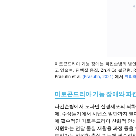
미토콘드리아 기능 장애는 파킨슨병의 병인
고 있으며, 단백질 응집, Zn과 Ca 불균형
Prasuhn et al.
(Prasuhn, 2021)
에서
크리에
미토콘드리아 기능 장애와 파킨
파킨슨병에서 도파민 신경세포의 퇴화는
에, 수상돌기에서 시냅스 말단까지 뻗
에 필수적인 미토콘드리아 산화적 인산
지원하는 전달 물질 재활용 과정 등을
드리아는 적절한 축삭 기능에 필수적인