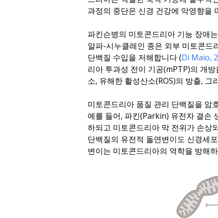
과정의 중단은 신경 건강에 악영향을 미
파킨슨병의 미토콘드리아 기능 장애는
알파-시누클레인 종은 외부 미토콘드리
단백질 수입을 저해합니다 (
Di Maio, 
리아 투과성 전이 기공(mPTP)의 개
소, 유해한 활성산소(ROS)의 방출, 
미토콘드리아 품질 관리 단백질을 암
예를 들어, 파킨(Parkin) 유전자 
하되고 미토콘드리아 막 전위가 손상
단백질의 유전적 돌연변이도 신경세포 손
변이는 미토콘드리아의 역학을 방해하