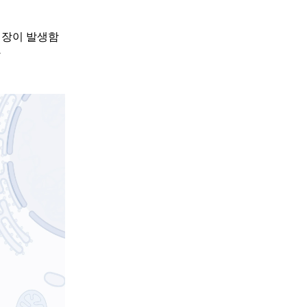
지장이 발생함
다