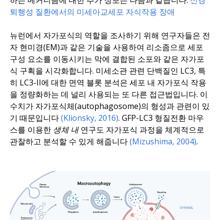
하는 메커니즘에 대한 추가 정보는 다음과 같습니다:
신경
퇴행성 질환에서의 미세아교세포 자식작용 장애
뉴런에서 자가포식의 역할을 조사하기 위해 연구자들은 전
자 현미경(EM)과 같은 기술을 사용하여 리소좀으로 세포
구성 요소를 이동시키는 막에 결합된 소포와 같은 자가포
식 구획을 시각화합니다. 미세소관 관련 단백질인 LC3, 특
히 LC3-II에 대한 면역 블롯 분석은 세포 내 자가포식 작용
을 정량화하는 데 널리 사용되는 또 다른 접근법입니다. 이
수치가 자가포식체(autophagosome)의 형성과 관련이 있
기 때문입니다
(Klionsky, 2016)
. GFP-LC3 형질전환 마우
스를 이용한
생체 내
연구도 자가포식 과정을 체계적으로
관찰하고 분석할 수 있게 해줍니다
(Mizushima, 2004)
.