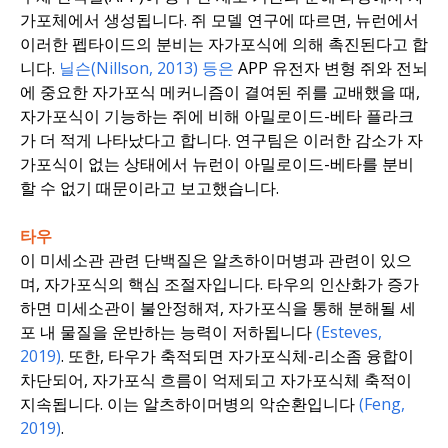
가포체에서 생성됩니다. 쥐 모델 연구에 따르면, 뉴런에서
이러한 펩타이드의 분비는 자가포식에 의해 촉진된다고 합
니다.
닐슨(Nillson, 2013) 등은
APP 유전자 변형 쥐와 전뇌
에 중요한 자가포식 메커니즘이 결여된 쥐를 교배했을 때,
자가포식이 기능하는 쥐에 비해 아밀로이드-베타 플라크
가 더 적게 나타났다고 합니다. 연구팀은 이러한 감소가 자
가포식이 없는 상태에서 뉴런이 아밀로이드-베타를 분비
할 수 없기 때문이라고 보고했습니다.
타우
이 미세소관 관련 단백질은 알츠하이머병과 관련이 있으
며, 자가포식의 핵심 조절자입니다. 타우의 인산화가 증가
하면 미세소관이 불안정해져, 자가포식을 통해 분해될 세
포 내 물질을 운반하는 능력이 저하됩니다
(Esteves,
2019)
. 또한, 타우가 축적되면 자가포식체-리소좀 융합이
차단되어, 자가포식 흐름이 억제되고 자가포식체 축적이
지속됩니다. 이는 알츠하이머병의 악순환입니다
(Feng,
2019)
.