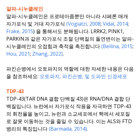
알파-시누클레인
알파-시누클레인은 프로테아좀뿐만 아니라 샤페론 매개
자가포식 및 거대 자가포식
(Vogiatzi, 2008
;
Vidal, 2014
;
Frake, 2015
) 을 통해서도 분해됩니다. LRRK2, PINK1,
PARKIN과 같은 자가포식 조절 단백질의 돌연변이는 알파-
시누클레인의 오접힘과 축적을 촉진합니다
(Beilina, 2015
;
Hou, 2021
;
Zhang, 2022)
.
파킨슨병에서 오토파지의 역할에 대한 자세한 내용은 다음
을 참조하세요:
오토파지, 파킨슨병, 및 도파민 신경세포
TDP-43
TDP-43(TAR DNA 결합 단백질 43)은 RNA/DNA 결합 단
백질입니다. 뉴런에서 자가포식 작용을 자극하면 TDP-43
의 회전율을 높이고, 뉴런과 소교세포에서 핵에서 세포질
로 잘못 이동하는 것을 줄일 수 있습니다. 이는 ALS와 FTD
병리의 특징입니다
(Barmada, 2014)
.