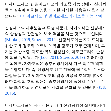
미세아교세포 및 별아교세포의 리소좀 기능 장애가 신경퇴
행성 질환에 미치는 영향에 대한 자세한 내용은 다음과 같
습니다:
미세아교세포 및 별아교세포의 리소좀 기능 장애
신경세포의 사후분열적 특성 때문에, 자가포식은 신경세포
의 항상성과 완전성에 보호 역할을 하는 것으로 보입니다
(Bhukel, 2019
;
Stavoe, 2019)
. 신경세포에는 자가포식을
위한 고유 경로와 스트레스 유발 경로가 모두 존재하며, 후
자는 저산소증, 과도한 유해 활성산소, 미토콘드리아 손상
에 의해 유발됩니다
(Lee, 2011
;
Stavoe, 2019)
. 이러한 경
로 외에도, 자가포식은 중추신경계에서 다른 특수한 역할
을 수행합니다. 즉, 신경세포 신호 전달에 필수적인 수초화
과정을 돕고, 미세아교세포의 염증 반응을 조절합니다. 이
러한 과정의 조절 장애는 중추신경계에 돌이킬 수 없는 손
상을 초래하고 신경세포의 사멸을 유발할 수 있습니다
(Su,
2016)
.
미세아교세포의 자식작용 장애가 신경퇴행성 질환에 기여