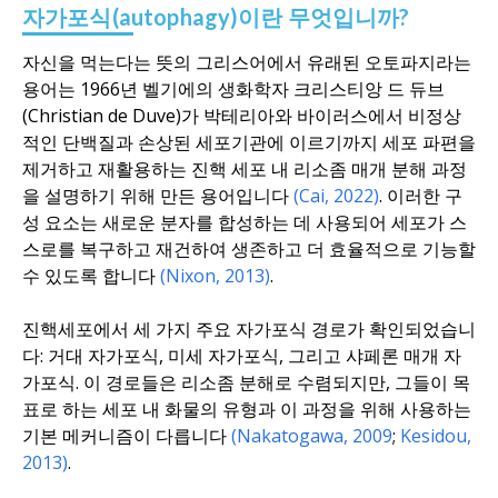
자가포식(autophagy)이란 무엇입니까?
자신을 먹는다는 뜻의 그리스어에서 유래된 오토파지라는
용어는 1966년 벨기에의 생화학자 크리스티앙 드 듀브
(Christian de Duve)가 박테리아와 바이러스에서 비정상
적인 단백질과 손상된 세포기관에 이르기까지 세포 파편을
제거하고 재활용하는 진핵 세포 내 리소좀 매개 분해 과정
을 설명하기 위해 만든 용어입니다
(Cai, 2022)
. 이러한 구
성 요소는 새로운 분자를 합성하는 데 사용되어 세포가 스
스로를 복구하고 재건하여 생존하고 더 효율적으로 기능할
수 있도록 합니다
(Nixon, 2013)
.
진핵세포에서 세 가지 주요 자가포식 경로가 확인되었습니
다: 거대 자가포식, 미세 자가포식, 그리고 샤페론 매개 자
가포식. 이 경로들은 리소좀 분해로 수렴되지만, 그들이 목
표로 하는 세포 내 화물의 유형과 이 과정을 위해 사용하는
기본 메커니즘이 다릅니다
(Nakatogawa, 2009
;
Kesidou,
2013)
.