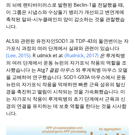
의 뇌에 렌티바이러스로 발현된 Beclin-1을 전달했을 때,
이 그룹은 시냅스와 수상돌기 병리가 개선되고 변연계에
축적된 알파-시누클레인의 양이 감소하는 것을 관찰했습
니다.
ALS와 관련된 유전자인
SOD1
과
TDP-43
의 돌연변이는 자
가포식 과정의 여러 단계에서 실패와 관련이 있습니다
(Lee, 2015)
.
R
udnick et al.
(Rudnick, 2017)
은
루게릭병
의 여러 단계에서 운동 뉴런의 자가포식 작용의 역할을 조
사했습니다
는
Atg7 결핍 마우스
와 루게릭병 마우스 모델
을 교배하여 연구했습니다. SOD1-G93A 마우스에서 운동
뉴런의 자가포식 작용을 억제하면 빠른 근육 섬유의 탈신
경을 촉진하고 떨림이 시작되는 것을 가속화했습니다. 이
는 자가포식 작용이 루게릭병의 초기 단계에서 근육과 신
경의 연결을 유지하는 데 보호 역할을 한다는 것을 시사합
니다.