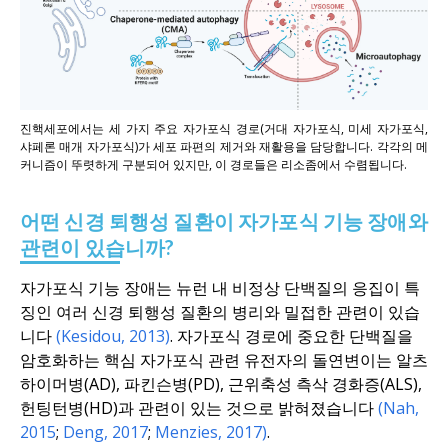
진핵세포에서는 세 가지 주요 자가포식 경로(거대 자가포식, 미세 자가포식,
샤페론 매개 자가포식)가 세포 파편의 제거와 재활용을 담당합니다. 각각의 메
커니즘이 뚜렷하게 구분되어 있지만, 이 경로들은 리소좀에서 수렴됩니다.
어떤 신경 퇴행성 질환이 자가포식 기능 장애와
관련이 있습니까?
자가포식 기능 장애는 뉴런 내 비정상 단백질의 응집이 특
징인 여러 신경 퇴행성 질환의 병리와 밀접한 관련이 있습
니다
(Kesidou, 2013)
. 자가포식 경로에 중요한 단백질을
암호화하는 핵심 자가포식 관련 유전자의 돌연변이는 알츠
하이머병(AD), 파킨슨병(PD), 근위축성 측삭 경화증(ALS),
헌팅턴병(HD)과 관련이 있는 것으로 밝혀졌습니다
(Nah,
2015
;
Deng, 2017
;
Menzies, 2017)
.