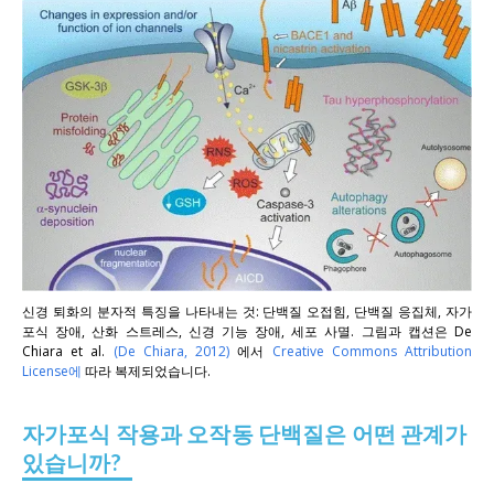
신경 퇴화의 분자적 특징을 나타내는 것: 단백질 오접힘, 단백질 응집체, 자가
포식 장애, 산화 스트레스, 신경 기능 장애, 세포 사멸. 그림과 캡션은
De
Chiara et al.
(De Chiara, 2012)
에서
Creative Commons Attribution
License에
따라 복제되었습니다.
자가포식 작용과 오작동 단백질은 어떤 관계가
있습니까?