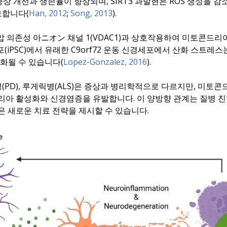
증상 개선과 생존율이 향상되며, SIRT3 과발현은 ROS 생성을 
호합니다(
Han, 2012
;
Song, 2013
).
전압 의존성 아ニオン 채널 1(VDAC1)과 상호작용하여 미토콘
포(iPSC)에서 유래한 C9orf72 운동 신경세포에서 산화 스트레
화될 수 있습니다(
Lopez-Gonzalez, 2016
).
병(PD), 루게릭병(ALS)은 증상과 병리학적으로 다르지만, 미
글리아 활성화와 신경염증을 유발합니다. 이 양방향 관계는 질병 
은 새로운 치료 전략을 제시할 수 있습니다.