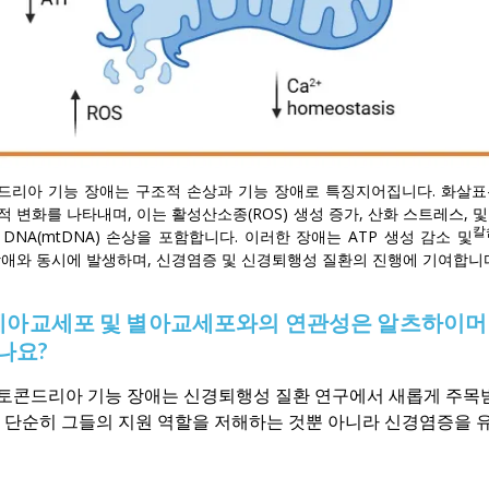
드리아 기능 장애는 구조적 손상과 기능 장애로 특징지어집니다. 화살표
 변화를 나타내며, 이는 활성산소종(ROS) 생성 증가, 산화 스트레스, 
칼슘
DNA(mtDNA) 손상을 포함합니다. 이러한 장애는 ATP 생성 감소 및
장애와 동시에 발생하며, 신경염증 및 신경퇴행성 질환의 진행에 기여합니
교세포 및 별아교세포와의 연관성은 알츠하이머 병(A
나요?
콘드리아 기능 장애는 신경퇴행성 질환 연구에서 새롭게 주목받
단순히 그들의 지원 역할을 저해하는 것뿐 아니라 신경염증을 