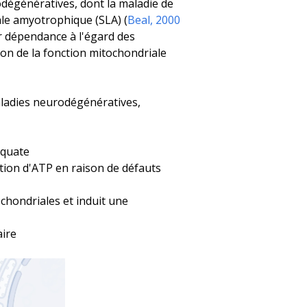
odégénératives, dont la maladie de
ale amyotrophique (SLA) (
Beal, 2000
r dépendance à l'égard des
on de la fonction mitochondriale
aladies neurodégénératives,
équate
ction d'ATP en raison de défauts
ochondriales et induit une
aire