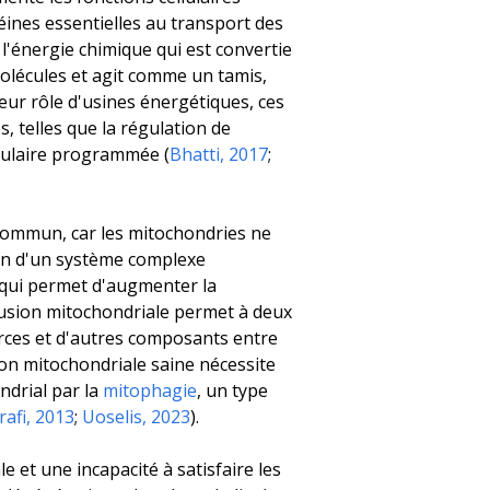
ines essentielles au transport des
 l'énergie chimique qui est convertie
olécules et agit comme un tamis,
eur rôle d'usines énergétiques, ces
 telles que la régulation de
llulaire programmée (
Bhatti, 2017
;
 commun, car les mitochondries ne
sein d'un système complexe
s qui permet d'augmenter la
 fusion mitochondriale permet à deux
rces et d'autres composants entre
on mitochondriale saine nécessite
ndrial par la
mitophagie
, un type
rafi, 2013
;
Uoselis, 2023
).
 et une incapacité à satisfaire les