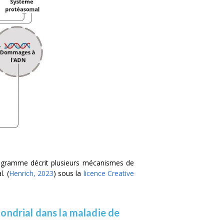
iagramme décrit plusieurs mécanismes de
al.
(
Henrich, 2023
)
sous la
licence Creative
ondrial dans la maladie de