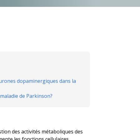
neurones dopaminergiques dans la
a maladie de Parkinson?
tion des activités métaboliques des
mente les fonctions cellulaires