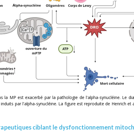
s la MP est exacerbé par la pathologie de l'alpha-synucléine. Le d
induits par l'alpha-synucléine. La figure est reproduite de Henrich
et 
érapeutiques ciblant le dysfonctionnement mitoch