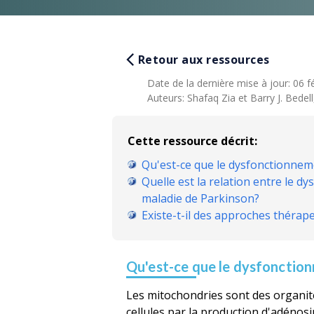
Retour aux ressources
Date de la dernière mise à jour
:
06 f
Auteurs
:
Shafaq Zia et Barry J. Bedell
Cette ressource décrit:
Qu'est-ce que le dysfonctionnem
Quelle est la relation entre le
maladie de Parkinson?
Existe-t-il des approches thérap
Qu'est-ce que le dysfonctio
Les mitochondries sont des organit
cellules par la production d'adénosi