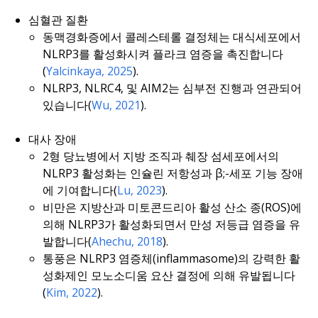
심혈관 질환
동맥경화증에서 콜레스테롤 결정체는 대식세포에서
NLRP3를 활성화시켜 플라크 염증을 촉진합니다
(
Yalcinkaya, 2025
).
NLRP3, NLRC4, 및 AIM2는 심부전 진행과 연관되어
있습니다(
Wu, 2021
).
대사 장애
2형 당뇨병에서 지방 조직과 췌장 섬세포에서의
NLRP3 활성화는 인슐린 저항성과 β;-세포 기능 장애
에 기여합니다(
Lu, 2023
).
비만은 지방산과 미토콘드리아 활성 산소 종(ROS)에
의해 NLRP3가 활성화되면서 만성 저등급 염증을 유
발합니다(
Ahechu, 2018
).
통풍은 NLRP3 염증체(inflammasome)의 강력한 활
성화제인 모노소디움 요산 결정에 의해 유발됩니다
(
Kim, 2022
).