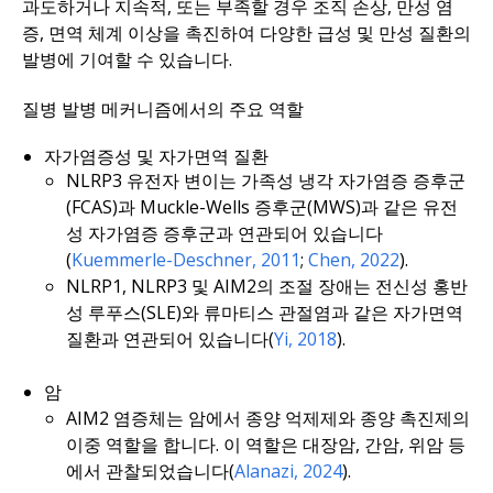
과도하거나 지속적, 또는 부족할 경우 조직 손상, 만성 염
증, 면역 체계 이상을 촉진하여 다양한 급성 및 만성 질환의
발병에 기여할 수 있습니다.
질병 발병 메커니즘에서의 주요 역할
자가염증성 및 자가면역 질환
NLRP3 유전자 변이는 가족성 냉각 자가염증 증후군
(FCAS)과 Muckle-Wells 증후군(MWS)과 같은 유전
성 자가염증 증후군과 연관되어 있습니다
(
Kuemmerle-Deschner, 2011
;
Chen, 2022
).
NLRP1, NLRP3 및 AIM2의 조절 장애는 전신성 홍반
성 루푸스(SLE)와 류마티스 관절염과 같은 자가면역
질환과 연관되어 있습니다(
Yi, 2018
).
암
AIM2 염증체는 암에서 종양 억제제와 종양 촉진제의
이중 역할을 합니다. 이 역할은 대장암, 간암, 위암 등
에서 관찰되었습니다(
Alanazi, 2024
).