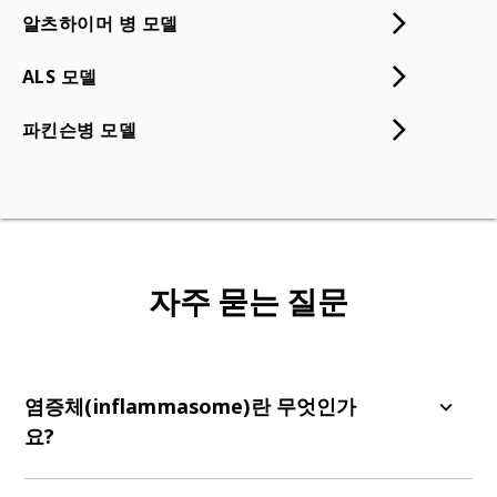
알츠하이머 병 모델
ALS 모델
파킨슨병 모델
자주 묻는 질문
염증체(inflammasome)란 무엇인가
요?
염증체(inflammasome)는 병원체 관련 분자 패턴