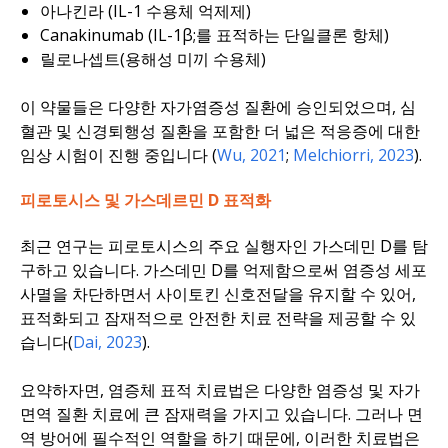
아나킨라 (IL-1 수용체 억제제)
Canakinumab (IL-1β;를 표적하는 단일클론 항체)
릴로나셉트(용해성 미끼 수용체)
이 약물들은 다양한 자가염증성 질환에 승인되었으며, 심
혈관 및 신경퇴행성 질환을 포함한 더 넓은 적응증에 대한
임상 시험이 진행 중입니다 (
Wu, 2021
;
Melchiorri, 2023
).
피로토시스 및 가스데르민 D 표적화
최근 연구는 피로토시스의 주요 실행자인 가스데민 D를 탐
구하고 있습니다. 가스데민 D를 억제함으로써 염증성 세포
사멸을 차단하면서 사이토킨 신호전달을 유지할 수 있어,
표적화되고 잠재적으로 안전한 치료 전략을 제공할 수 있
습니다(
Dai, 2023
).
요약하자면, 염증체 표적 치료법은 다양한 염증성 및 자가
면역 질환 치료에 큰 잠재력을 가지고 있습니다. 그러나 면
역 방어에 필수적인 역할을 하기 때문에, 이러한 치료법은