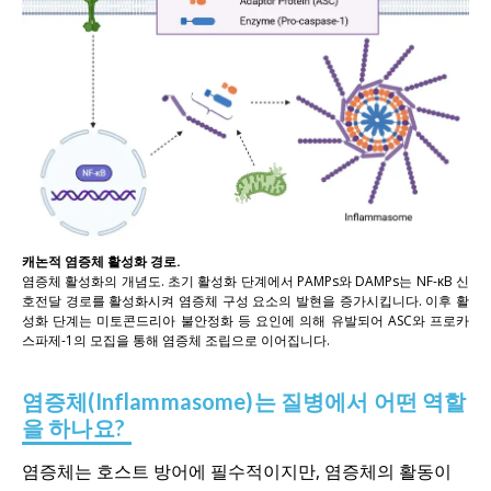
캐논적 염증체 활성화 경로.
염증체 활성화의 개념도. 초기 활성화 단계에서 PAMPs와 DAMPs는 NF-κB 신
호전달 경로를 활성화시켜 염증체 구성 요소의 발현을 증가시킵니다. 이후 활
성화 단계는 미토콘드리아 불안정화 등 요인에 의해 유발되어 ASC와 프로카
스파제-1의 모집을 통해 염증체 조립으로 이어집니다.
염증체(Inflammasome)는 질병에서 어떤 역할
을 하나요?
염증체는 호스트 방어에 필수적이지만, 염증체의 활동이