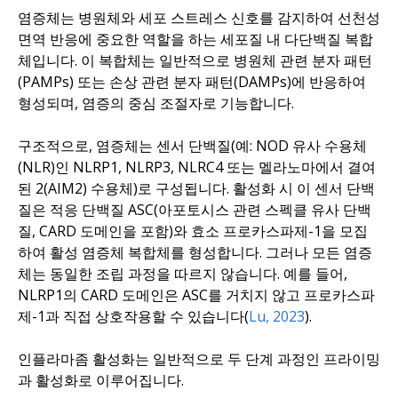
염증체는 병원체와 세포 스트레스 신호를 감지하여 선천성
면역 반응에 중요한 역할을 하는 세포질 내 다단백질 복합
체입니다. 이 복합체는 일반적으로 병원체 관련 분자 패턴
(PAMPs) 또는 손상 관련 분자 패턴(DAMPs)에 반응하여
형성되며, 염증의 중심 조절자로 기능합니다.
구조적으로, 염증체는 센서 단백질(예: NOD 유사 수용체
(NLR)인 NLRP1, NLRP3, NLRC4 또는 멜라노마에서 결여
된 2(AIM2) 수용체)로 구성됩니다. 활성화 시 이 센서 단백
질은 적응 단백질 ASC(아포토시스 관련 스펙클 유사 단백
질, CARD 도메인을 포함)와 효소 프로카스파제-1을 모집
하여 활성 염증체 복합체를 형성합니다. 그러나 모든 염증
체는 동일한 조립 과정을 따르지 않습니다. 예를 들어,
NLRP1의 CARD 도메인은 ASC를 거치지 않고 프로카스파
제-1과 직접 상호작용할 수 있습니다(
Lu, 2023
).
인플라마좀 활성화는 일반적으로 두 단계 과정인 프라이밍
과 활성화로 이루어집니다.