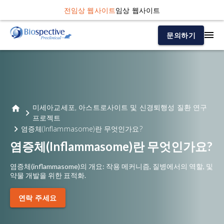
전임상 웹사이트
임상 웹사이트
문의하기
미세아교세포, 아스트로사이트 및 신경퇴행성 질환 연구
프로젝트
염증체(Inflammasome)란 무엇인가요?
염증체(Inflammasome)란 무엇인가요?
염증체(inflammasome)의 개요: 작용 메커니즘, 질병에서의 역할, 및
약물 개발을 위한 표적화.
연락 주세요