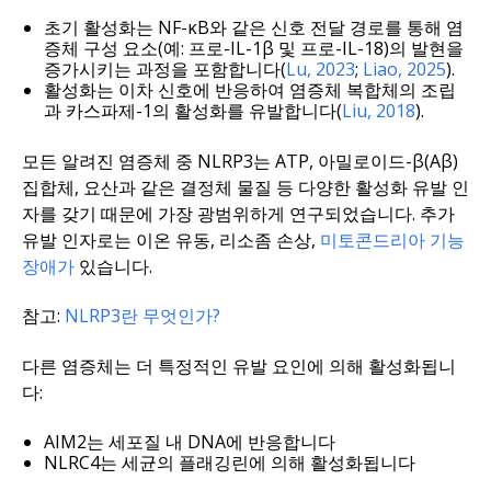
초기 활성화는 NF-κB와 같은 신호 전달 경로를 통해 염
증체 구성 요소(예: 프로-IL-1β 및 프로-IL-18)의 발현을
증가시키는 과정을 포함합니다(
Lu, 2023
;
Liao, 2025
).
활성화는 이차 신호에 반응하여 염증체 복합체의 조립
과 카스파제-1의 활성화를 유발합니다(
Liu, 2018
).
모든 알려진 염증체 중 NLRP3는 ATP, 아밀로이드-β(Aβ)
집합체, 요산과 같은 결정체 물질 등 다양한 활성화 유발 인
자를 갖기 때문에 가장 광범위하게 연구되었습니다. 추가
유발 인자로는 이온 유동, 리소좀 손상,
미토콘드리아 기능
장애가
있습니다.
참고:
NLRP3란 무엇인가?
다른 염증체는 더 특정적인 유발 요인에 의해 활성화됩니
다:
AIM2는 세포질 내 DNA에 반응합니다
NLRC4는 세균의 플래깅린에 의해 활성화됩니다