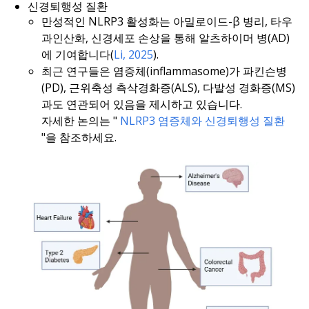
신경퇴행성 질환
만성적인 NLRP3 활성화는 아밀로이드-β 병리, 타우
과인산화, 신경세포 손상을 통해 알츠하이머 병(AD)
에 기여합니다(
Li, 2025
).
최근 연구들은 염증체(inflammasome)가 파킨슨병
(PD), 근위축성 측삭경화증(ALS), 다발성 경화증(MS)
과도 연관되어 있음을 제시하고 있습니다.
자세한 논의는 "
NLRP3 염증체와 신경퇴행성 질환
"을 참조하세요.