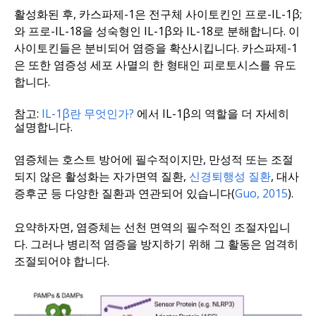
활성화된 후, 카스파제-1은 전구체 사이토킨인 프로-IL-1β;
와 프로-IL-18을 성숙형인 IL-1β와 IL-18로 분해합니다. 이
사이토킨들은 분비되어 염증을 확산시킵니다. 카스파제-1
은 또한 염증성 세포 사멸의 한 형태인 피로토시스를 유도
합니다.
참고:
IL-1β란 무엇인가?
에서 IL-1β의 역할을 더 자세히
설명합니다.
염증체는 호스트 방어에 필수적이지만, 만성적 또는 조절
되지 않은 활성화는 자가면역 질환,
신경퇴행성 질환
, 대사
증후군 등 다양한 질환과 연관되어 있습니다(
Guo, 2015
).
요약하자면, 염증체는 선천 면역의 필수적인 조절자입니
다. 그러나 병리적 염증을 방지하기 위해 그 활동은 엄격히
조절되어야 합니다.