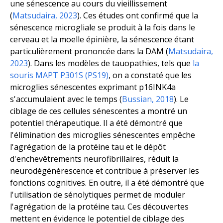
une sénescence au cours du vieillissement
(
Matsudaira, 2023
). Ces études ont confirmé que la
sénescence microgliale se produit à la fois dans le
cerveau et la moelle épinière, la sénescence étant
particulièrement prononcée dans la DAM (
Matsudaira,
2023
). Dans les modèles de tauopathies, tels que
la
souris MAPT P301S (PS19)
, on a constaté que les
microglies sénescentes exprimant p16INK4a
s'accumulaient avec le temps (
Bussian, 2018
). Le
ciblage de ces cellules sénescentes a montré un
potentiel thérapeutique. Il a été démontré que
l'élimination des microglies sénescentes empêche
l'agrégation de la protéine tau et le dépôt
d'enchevêtrements neurofibrillaires, réduit la
neurodégénérescence et contribue à préserver les
fonctions cognitives. En outre, il a été démontré que
l'utilisation de sénolytiques permet de moduler
l'agrégation de la protéine tau. Ces découvertes
mettent en évidence le potentiel de ciblage des