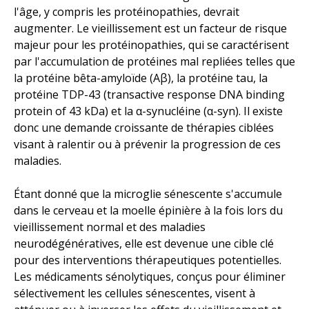
l'âge, y compris les protéinopathies, devrait
augmenter. Le vieillissement est un facteur de risque
majeur pour les protéinopathies, qui se caractérisent
par l'accumulation de protéines mal repliées telles que
la protéine bêta-amyloïde (Aβ), la protéine tau, la
protéine TDP-43 (transactive response DNA binding
protein of 43 kDa) et la α-synucléine (α-syn). Il existe
donc une demande croissante de thérapies ciblées
visant à ralentir ou à prévenir la progression de ces
maladies.
Étant donné que la microglie sénescente s'accumule
dans le cerveau et la moelle épinière à la fois lors du
vieillissement normal et des maladies
neurodégénératives, elle est devenue une cible clé
pour des interventions thérapeutiques potentielles.
Les médicaments sénolytiques, conçus pour éliminer
sélectivement les cellules sénescentes, visent à