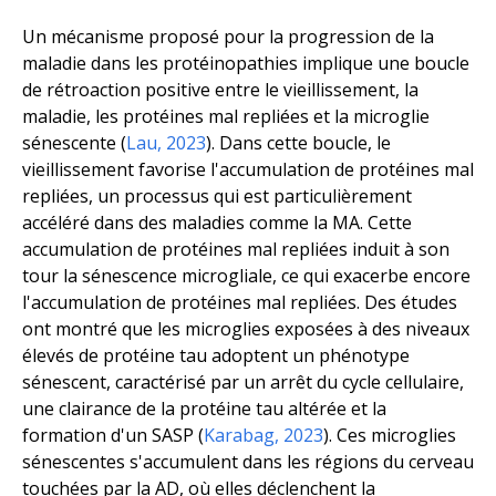
Un mécanisme proposé pour la progression de la
maladie dans les protéinopathies implique une boucle
de rétroaction positive entre le vieillissement, la
maladie, les protéines mal repliées et la microglie
sénescente (
Lau, 2023
). Dans cette boucle, le
vieillissement favorise l'accumulation de protéines mal
repliées, un processus qui est particulièrement
accéléré dans des maladies comme la MA. Cette
accumulation de protéines mal repliées induit à son
tour la sénescence microgliale, ce qui exacerbe encore
l'accumulation de protéines mal repliées. Des études
ont montré que les microglies exposées à des niveaux
élevés de protéine tau adoptent un phénotype
sénescent, caractérisé par un arrêt du cycle cellulaire,
une clairance de la protéine tau altérée et la
formation d'un SASP (
Karabag, 2023
). Ces microglies
sénescentes s'accumulent dans les régions du cerveau
touchées par la AD, où elles déclenchent la