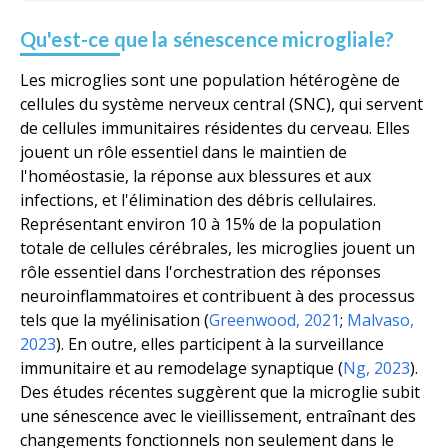
Qu'est-ce que la sénescence microgliale?
Les microglies sont une population hétérogène de
cellules du système nerveux central (SNC), qui servent
de cellules immunitaires résidentes du cerveau. Elles
jouent un rôle essentiel dans le maintien de
l'homéostasie, la réponse aux blessures et aux
infections, et l'élimination des débris cellulaires.
Représentant environ 10 à 15% de la population
totale de cellules cérébrales, les microglies jouent un
rôle essentiel dans l'orchestration des réponses
neuroinflammatoires et contribuent à des processus
tels que la myélinisation (
Greenwood, 2021
;
Malvaso,
2023
). En outre, elles participent à la surveillance
immunitaire et au remodelage synaptique (
Ng, 2023
).
Des études récentes suggèrent que la microglie subit
une sénescence avec le vieillissement, entraînant des
changements fonctionnels non seulement dans le