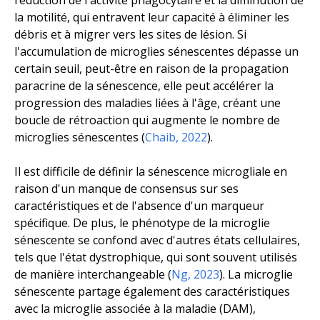
réduction de l'activité phagocytaire et la diminution de
la motilité, qui entravent leur capacité à éliminer les
débris et à migrer vers les sites de lésion. Si
l'accumulation de microglies sénescentes dépasse un
certain seuil, peut-être en raison de la propagation
paracrine de la sénescence, elle peut accélérer la
progression des maladies liées à l'âge, créant une
boucle de rétroaction qui augmente le nombre de
microglies sénescentes (
Chaib, 2022
).
Il est difficile de définir la sénescence microgliale en
raison d'un manque de consensus sur ses
caractéristiques et de l'absence d'un marqueur
spécifique. De plus, le phénotype de la microglie
sénescente se confond avec d'autres états cellulaires,
tels que l'état dystrophique, qui sont souvent utilisés
de manière interchangeable (
Ng, 2023
). La microglie
sénescente partage également des caractéristiques
avec la microglie associée à la maladie (DAM),