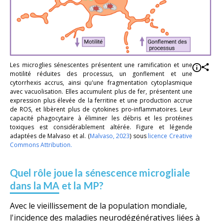
Les microglies sénescentes présentent une ramification et une
motilité réduites des processus, un gonflement et une
cytorrhexis accrus, ainsi qu'une fragmentation cytoplasmique
avec vacuolisation. Elles accumulent plus de fer, présentent une
expression plus élevée de la ferritine et une production accrue
de ROS, et libèrent plus de cytokines pro-inflammatoires. Leur
capacité phagocytaire à éliminer les débris et les protéines
toxiques est considérablement altérée. Figure et légende
adaptées de Malvaso
et al.
(
Malvaso, 2023
) sous
licence Creative
Commons Attribution.
Quel rôle joue la sénescence microgliale
dans la MA et la MP?
Avec le vieillissement de la population mondiale,
l'incidence des maladies neurodégénératives liées à