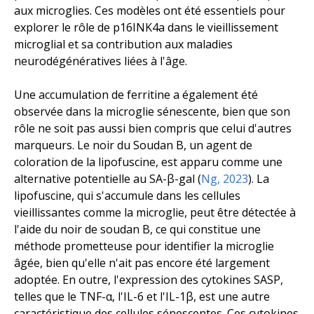
aux microglies. Ces modèles ont été essentiels pour
explorer le rôle de p16INK4a dans le vieillissement
microglial et sa contribution aux maladies
neurodégénératives liées à l'âge.
Une accumulation de ferritine a également été
observée dans la microglie sénescente, bien que son
rôle ne soit pas aussi bien compris que celui d'autres
marqueurs. Le noir du Soudan B, un agent de
coloration de la lipofuscine, est apparu comme une
alternative potentielle au SA-β-gal (
Ng, 2023
). La
lipofuscine, qui s'accumule dans les cellules
vieillissantes comme la microglie, peut être détectée à
l'aide du noir de soudan B, ce qui constitue une
méthode prometteuse pour identifier la microglie
âgée, bien qu'elle n'ait pas encore été largement
adoptée. En outre, l'expression des cytokines SASP,
telles que le TNF-α, l'IL-6 et l'IL-1β, est une autre
caractéristique des cellules sénescentes. Ces cytokines