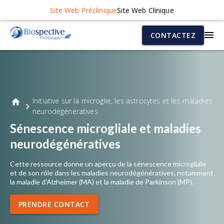
Site Web Préclinique
Site Web Clinique
CONTACTEZ
Initiative sur la microglie, les astrocytes et les maladies
neurodégénératives
Sénescence microgliale et maladies
neurodégénératives
Cette ressource donne un aperçu de la sénescence microgliale
et de son rôle dans les maladies neurodégénératives, notamment
la maladie d'Alzheimer (MA) et la maladie de Parkinson (MP).
PRENDRE CONTACT