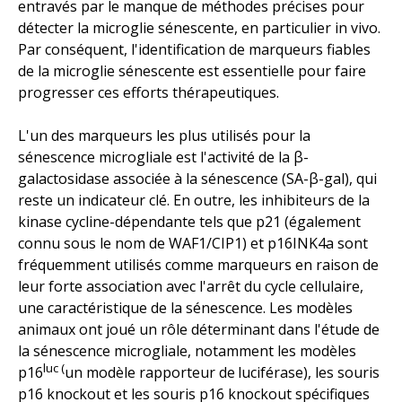
entravés par le manque de méthodes précises pour
détecter la microglie sénescente, en particulier in vivo.
Par conséquent, l'identification de marqueurs fiables
de la microglie sénescente est essentielle pour faire
progresser ces efforts thérapeutiques.
L'un des marqueurs les plus utilisés pour la
sénescence microgliale est l'activité de la β-
galactosidase associée à la sénescence (SA-β-gal), qui
reste un indicateur clé. En outre, les inhibiteurs de la
kinase cycline-dépendante tels que p21 (également
connu sous le nom de WAF1/CIP1) et p16INK4a sont
fréquemment utilisés comme marqueurs en raison de
leur forte association avec l'arrêt du cycle cellulaire,
une caractéristique de la sénescence. Les modèles
animaux ont joué un rôle déterminant dans l'étude de
la sénescence microgliale, notamment les modèles
luc (
p16
un modèle rapporteur de
luciférase), les souris
p16 knockout et les souris p16 knockout spécifiques