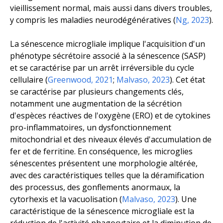
vieillissement normal, mais aussi dans divers troubles,
y compris les maladies neurodégénératives (
Ng, 2023
).
La sénescence microgliale implique l'acquisition d'un
phénotype sécrétoire associé à la sénescence (SASP)
et se caractérise par un arrêt irréversible du cycle
cellulaire (
Greenwood, 2021
;
Malvaso, 2023
). Cet état
se caractérise par plusieurs changements clés,
notamment une augmentation de la sécrétion
d'espèces réactives de l'oxygène (ERO) et de cytokines
pro-inflammatoires, un dysfonctionnement
mitochondrial et des niveaux élevés d'accumulation de
fer et de ferritine. En conséquence, les microglies
sénescentes présentent une morphologie altérée,
avec des caractéristiques telles que la déramification
des processus, des gonflements anormaux, la
cytorhexis et la vacuolisation (
Malvaso, 2023
). Une
caractéristique de la sénescence microgliale est la