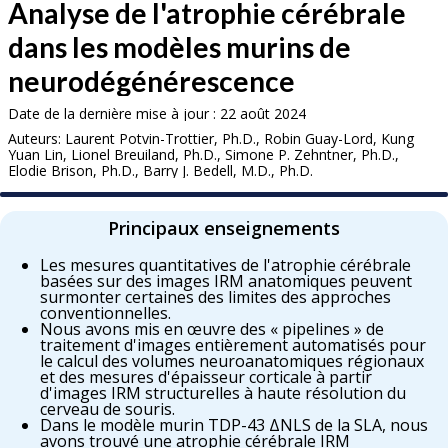
Analyse de l'atrophie cérébrale
dans les modèles murins de
neurodégénérescence
Date de la dernière mise à jour : 22 août 2024
Auteurs: Laurent Potvin-Trottier, Ph.D., Robin Guay-Lord, Kung
Yuan Lin, Lionel Breuiland, Ph.D., Simone P. Zehntner, Ph.D.,
Elodie Brison, Ph.D., Barry J. Bedell, M.D., Ph.D.
Principaux enseignements
Les mesures quantitatives de l'atrophie cérébrale
basées sur des images IRM anatomiques peuvent
surmonter certaines des limites des approches
conventionnelles.
Nous avons mis en œuvre des « pipelines » de
traitement d'images entièrement automatisés pour
le calcul des volumes neuroanatomiques régionaux
et des mesures d'épaisseur corticale à partir
d'images IRM structurelles à haute résolution du
cerveau de souris.
Dans le modèle murin TDP-43 ΔNLS de la SLA, nous
avons trouvé une atrophie cérébrale IRM