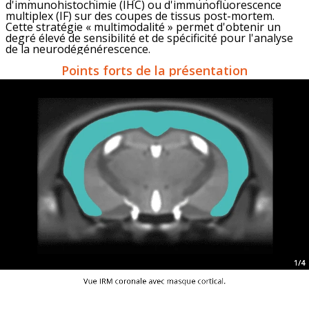
d'immunohistochimie (IHC) ou d'immunofluorescence
multiplex (IF) sur des coupes de tissus post-mortem.
Cette stratégie « multimodalité » permet d'obtenir un
degré élevé de sensibilité et de spécificité pour l'analyse
de la neurodégénérescence.
Points forts de la présentation