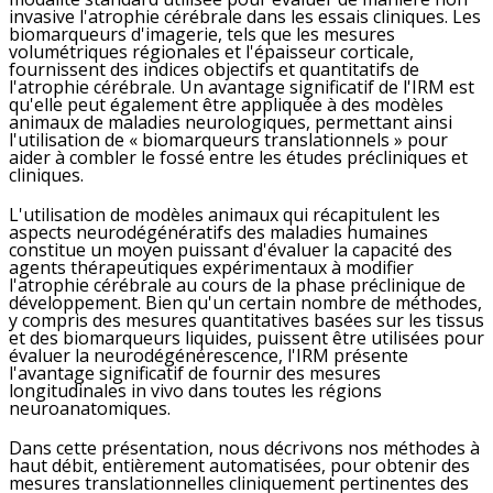
invasive l'atrophie cérébrale dans les essais cliniques. Les
biomarqueurs d'imagerie, tels que les mesures
volumétriques régionales et l'épaisseur corticale,
fournissent des indices objectifs et quantitatifs de
l'atrophie cérébrale. Un avantage significatif de l'IRM est
qu'elle peut également être appliquée à des modèles
animaux de maladies neurologiques, permettant ainsi
l'utilisation de « biomarqueurs translationnels » pour
aider à combler le fossé entre les études précliniques et
cliniques.
L'utilisation de modèles animaux qui récapitulent les
aspects neurodégénératifs des maladies humaines
constitue un moyen puissant d'évaluer la capacité des
agents thérapeutiques expérimentaux à modifier
l'atrophie cérébrale au cours de la phase préclinique de
développement. Bien qu'un certain nombre de méthodes,
y compris des mesures quantitatives basées sur les tissus
et des biomarqueurs liquides, puissent être utilisées pour
évaluer la neurodégénérescence, l'IRM présente
l'avantage significatif de fournir des mesures
longitudinales in vivo dans toutes les régions
neuroanatomiques.
Dans cette présentation, nous décrivons nos méthodes à
haut débit, entièrement automatisées, pour obtenir des
mesures translationnelles cliniquement pertinentes des