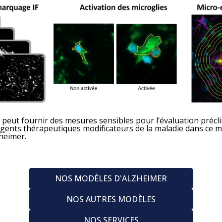
peut fournir des mesures sensibles pour l’évaluation précl
s agents thérapeutiques modificateurs de la maladie dans ce 
zheimer.
NOS MODÈLES D'ALZHEIMER
NOS AUTRES MODÈLES
NOS SERVICES