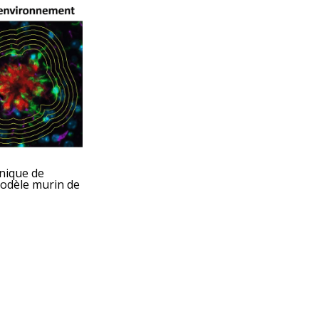
inique de
modèle murin de