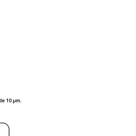
de 10 μm.